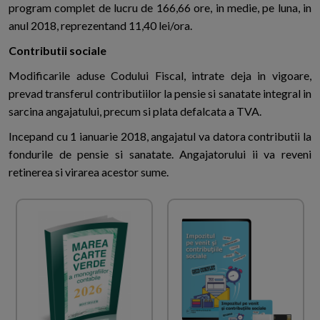
program complet de lucru de 166,66 ore, in medie, pe luna, in
anul 2018, reprezentand 11,40 lei/ora.
Contributii sociale
Modificarile aduse Codului Fiscal, intrate deja in vigoare,
prevad transferul contributiilor la pensie si sanatate integral in
sarcina angajatului, precum si plata defalcata a TVA.
Incepand cu 1 ianuarie 2018, angajatul va datora contributii la
fondurile de pensie si sanatate. Angajatorului ii va reveni
retinerea si virarea acestor sume.