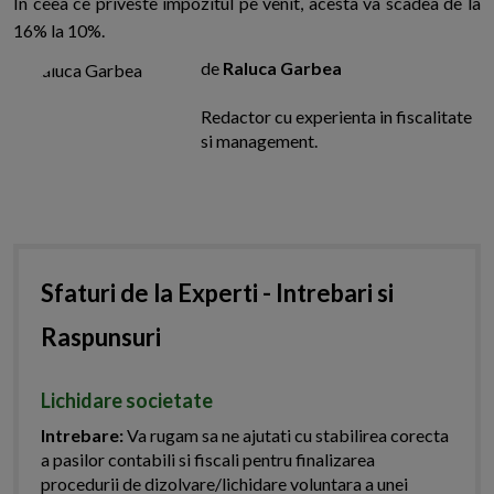
In ceea ce priveste impozitul pe venit, acesta va scadea de la
16% la 10%.
de
Raluca Garbea
Redactor cu experienta in fiscalitate
si management.
Sfaturi de la Experti - Intrebari si
Raspunsuri
Lichidare societate
Intrebare:
Va rugam sa ne ajutati cu stabilirea corecta
a pasilor contabili si fiscali pentru finalizarea
procedurii de dizolvare/lichidare voluntara a unei