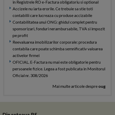
in Registrele RO e-Factura obligatoriu si optional
Accizele nu iarta erorile. Ce trebuie sa stie toti
contabilii care lucreaza cu produse accizabile
Contabilitatea unui ONG: ghidul complet pentru
sponsorizari, fonduri nerambursabile, TVA si impozit
pe profit
Reevaluarea imobilizarilor corporale: procedura
contabila care poate schimba semnificativ valoarea
activelor firmei
OFICIAL. E-Factura nu mai este obligatorie pentru
persoanele fizice. Legea a fost publicata in Monitorul
Oficial nr. 308/2026
Mai multe articole despre
oug
Din reteaua RS