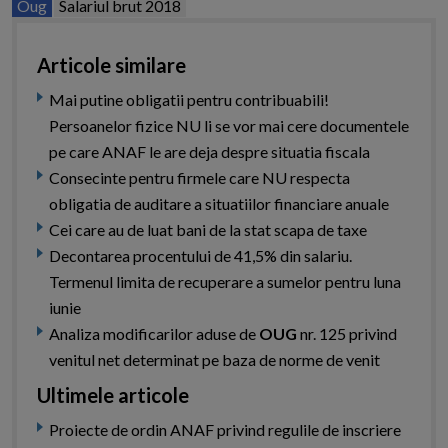
Oug
Salariul brut 2018
Articole similare
Mai putine obligatii pentru contribuabili!
Persoanelor fizice NU li se vor mai cere documentele
pe care ANAF le are deja despre situatia fiscala
Consecinte pentru firmele care NU respecta
obligatia de auditare a situatiilor financiare anuale
Cei care au de luat bani de la stat scapa de taxe
Decontarea procentului de 41,5% din salariu.
Termenul limita de recuperare a sumelor pentru luna
iunie
Analiza modificarilor aduse de
OUG
nr. 125 privind
venitul net determinat pe baza de norme de venit
Ultimele articole
Proiecte de ordin ANAF privind regulile de inscriere