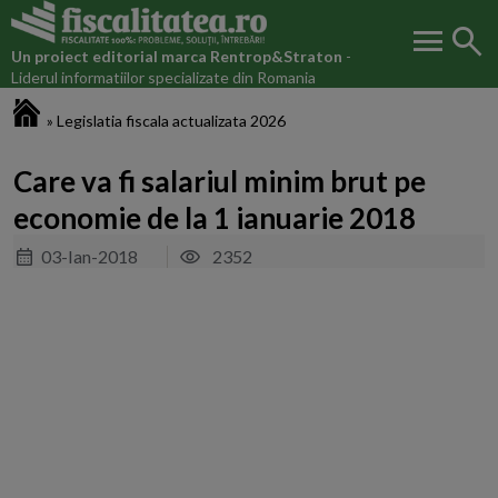
menu
search
Un proiect editorial marca
Rentrop&Straton
-
Liderul informatiilor specializate din Romania
Fiscalitatea.ro
»
Legislatia fiscala actualizata 2026
Care va fi salariul minim brut pe
economie de la 1 ianuarie 2018
03-Ian-2018
2352