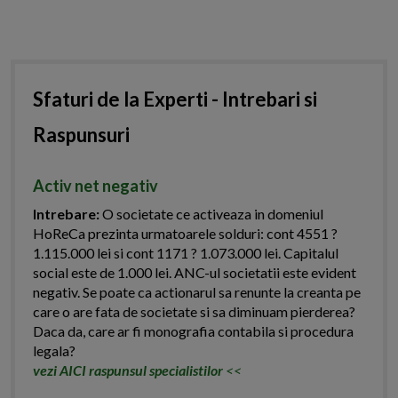
Sfaturi de la Experti - Intrebari si
Raspunsuri
Activ net negativ
Intrebare:
O societate ce activeaza in domeniul
HoReCa prezinta urmatoarele solduri: cont 4551 ?
1.115.000 lei si cont 1171 ? 1.073.000 lei. Capitalul
social este de 1.000 lei. ANC-ul societatii este evident
negativ. Se poate ca actionarul sa renunte la creanta pe
care o are fata de societate si sa diminuam pierderea?
Daca da, care ar fi monografia contabila si procedura
legala?
vezi AICI raspunsul specialistilor
<<