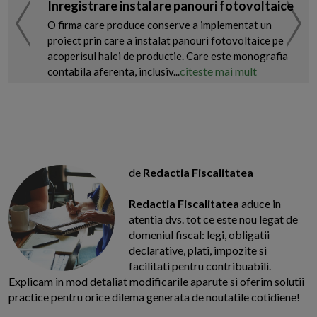
Inregistrare instalare panouri fotovoltaice
O firma care produce conserve a implementat un
proiect prin care a instalat panouri fotovoltaice pe
acoperisul halei de productie. Care este monografia
citeste mai mult
contabila aferenta, inclusiv...
de
Redactia Fiscalitatea
Redactia Fiscalitatea
aduce in
atentia dvs. tot ce este nou legat de
domeniul fiscal: legi, obligatii
declarative, plati, impozite si
facilitati pentru contribuabili.
Explicam in mod detaliat modificarile aparute si oferim solutii
practice pentru orice dilema generata de noutatile cotidiene!