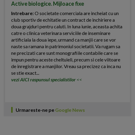
Active biologice. Mijloace fixe
Intrebare:
O societate comerciala are incheiat cu un
club sportiv de echitatie un contract de inchiriere a
doua grajduri pentru caluti. In luna iunie, aceasta achita
catre o clinica veterinara serviciile de inseminare
artificiala la doua iepe, urmand ca manjii care se vor
naste sa ramana in patrimoniul societatii. Va rugam sa
ne precizati care sunt monografiile contabile care se
impun pentru aceste cheltuieli, precum si cele viitoare
de inregistrare a manjilor. Vreau sa precizez ca inca nu
se stie exact...
vezi AICI raspunsul specialistilor
<<
Urmareste-ne pe
Google News