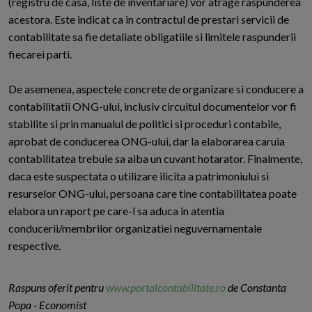
(registru de casa, liste de inventariare) vor atrage raspunderea
acestora. Este indicat ca in contractul de prestari servicii de
contabilitate sa fie detaliate obligatiile si limitele raspunderii
fiecarei parti.
De asemenea, aspectele concrete de organizare si conducere a
contabilitatii ONG-ului, inclusiv circuitul documentelor vor fi
stabilite si prin manualul de politici si proceduri contabile,
aprobat de conducerea ONG-ului, dar la elaborarea caruia
contabilitatea trebuie sa aiba un cuvant hotarator. Finalmente,
daca este suspectata o utilizare ilicita a patrimoniului si
resurselor ONG-ului, persoana care tine contabilitatea poate
elabora un raport pe care-l sa aduca in atentia
conducerii/membrilor organizatiei neguvernamentale
respective.
Raspuns oferit pentru
www.portalcontabilitate.ro
de Constanta
Popa - Economist