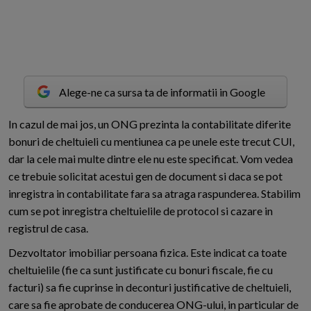
Alege-ne ca sursa ta de informatii in Google
I
n cazul de mai jos, un ONG prezinta la contabilitate diferite
bonuri de cheltuieli cu mentiunea ca pe unele este trecut CUI,
dar la cele mai multe dintre ele nu este specificat. Vom vedea
ce trebuie solicitat acestui gen de document si daca se pot
inregistra in contabilitate fara sa atraga raspunderea. Stabilim
cum se pot inregistra cheltuielile de protocol si cazare in
registrul de casa.
Dezvoltator imobiliar persoana fizica. Este indicat ca toate
cheltuielile (fie ca sunt justificate cu bonuri fiscale, fie cu
facturi) sa fie cuprinse in deconturi justificative de cheltuieli,
care sa fie aprobate de conducerea ONG-ului, in particular de