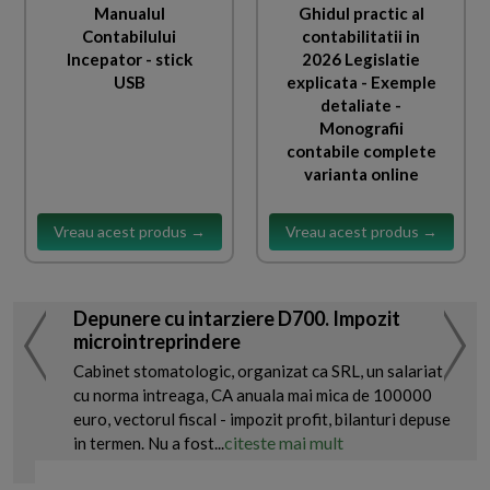
Manualul
Ghidul practic al
Contabilului
contabilitatii in
Incepator - stick
2026 Legislatie
USB
explicata - Exemple
detaliate -
Monografii
contabile complete
varianta online
Vreau acest produs →
Vreau acest produs →
Depunere cu intarziere D700. Impozit
microintreprindere
Cabinet stomatologic, organizat ca SRL, un salariat
cu norma intreaga, CA anuala mai mica de 100000
euro, vectorul fiscal - impozit profit, bilanturi depuse
citeste mai mult
in termen. Nu a fost...