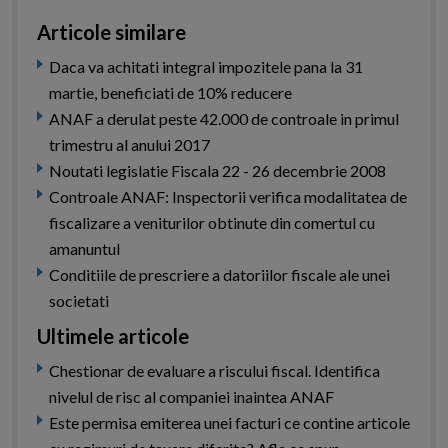
Articole similare
Daca va achitati integral impozitele pana la 31
martie, beneficiati de 10% reducere
ANAF a derulat peste 42.000 de controale in primul
trimestru al anului 2017
Noutati legislatie Fiscala 22 - 26 decembrie 2008
Controale ANAF: Inspectorii verifica modalitatea de
fiscalizare a veniturilor obtinute din comertul cu
amanuntul
Conditiile de prescriere a datoriilor fiscale ale unei
societati
Ultimele articole
Chestionar de evaluare a riscului fiscal. Identifica
nivelul de risc al companiei inaintea ANAF
Este permisa emiterea unei facturi ce contine articole