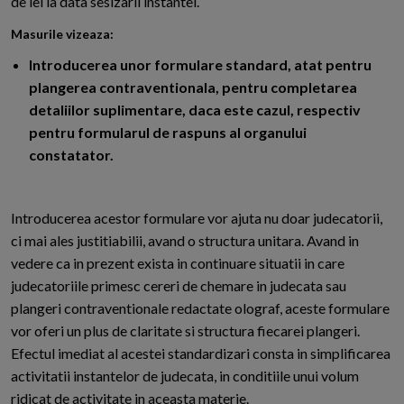
de lei la data sesizarii instantei.
Masurile vizeaza:
Introducerea unor formulare standard, atat pentru
plangerea contraventionala, pentru completarea
detaliilor suplimentare, daca este cazul, respectiv
pentru formularul de raspuns al organului
constatator.
Introducerea acestor formulare vor ajuta nu doar judecatorii,
ci mai ales justitiabilii, avand o structura unitara. Avand in
vedere ca in prezent exista in continuare situatii in care
judecatoriile primesc cereri de chemare in judecata sau
plangeri contraventionale redactate olograf, aceste formulare
vor oferi un plus de claritate si structura fiecarei plangeri.
Efectul imediat al acestei standardizari consta in simplificarea
activitatii instantelor de judecata, in conditiile unui volum
ridicat de activitate in aceasta materie.