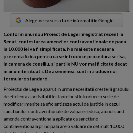
Alege-ne ca sursa ta de informatii in Google
C
onform unui nou Proiect de Lege inregistrat recent la
Senat, contestarea amenzilor contraventionale de pana
la 10.000 lei va fi simplificata. Nu mai este necesara
prezenta fizica pentru ca se introduce procedura scrisa,
in camera de consiliu, si partile NU vor mai fi citate decat
in anumite situatii. De asemenea, sunt introduse noi
formulare standard.
Proiectul de Lege a aparut in urma necesitatii cresterii gradului
de eficienta a activitatii instantelor si introduce o serie de
modificari menite sa eficientizeze actul de justitie in cazul
sanctiunilor contraventionale de valoare redusa, atunci cand
amenda contraventionala aplicata ca sanctiune
contraventionala principala are o valoare de cel mult 10.000