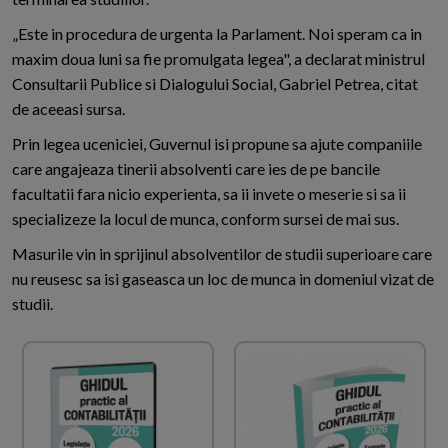
„Este in procedura de urgenta la Parlament. Noi speram ca in
maxim doua luni sa fie promulgata legea", a declarat ministrul
Consultarii Publice si Dialogului Social, Gabriel Petrea, citat
de aceeasi sursa.
Prin legea uceniciei, Guvernul isi propune sa ajute companiile
care angajeaza tinerii absolventi care ies de pe bancile
facultatii fara nicio experienta, sa ii invete o meserie si sa ii
specializeze la locul de munca, conform sursei de mai sus.
Masurile vin in sprijinul absolventilor de studii superioare care
nu reusesc sa isi gaseasca un loc de munca in domeniul vizat de
studii.