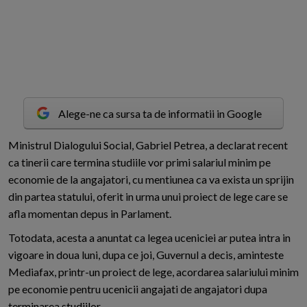
Alege-ne ca sursa ta de informatii in Google
M
inistrul Dialogului Social, Gabriel Petrea, a declarat recent
ca tinerii care termina studiile vor primi salariul minim pe
economie de la angajatori, cu mentiunea ca va exista un sprijin
din partea statului, oferit in urma unui proiect de lege care se
afla momentan depus in Parlament.
Totodata, acesta a anuntat ca legea uceniciei ar putea intra in
vigoare in doua luni, dupa ce joi, Guvernul a decis, aminteste
Mediafax, printr-un proiect de lege, acordarea salariului minim
pe economie pentru ucenicii angajati de angajatori dupa
terminarea studiilor.