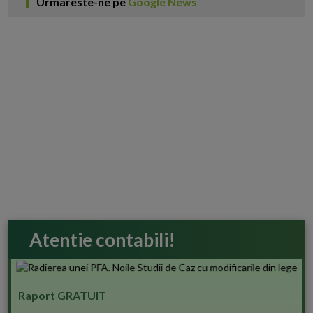
Urmareste-ne pe
Google News
Atentie contabili!
Raport GRATUIT