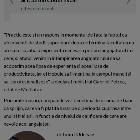
art. 32 din Codul fiscal
citeste mai mult
"Practic este si un raspuns in momentul de fata la faptul ca
absolventii de studii superioare dupa ce termina facultatea nu
are cum sa aiba o experienta necesara pe care angajatorul i-o
cere, si atunci venim in intampinarea angajatorului ca sa
acoperim acea lipsa de experienta si acea lipsa de
productivitate, iar el trebuie sa il mentina in campul muncii si
sa-l profesionalizeze", a declarat ministrul Gabriel Petrea,
citat de Mediafax.
Prin noile masuri, companiile vor beneficia de o suma de bani
ca sprijin, care va fi platita lunar pe o perioada cuprinsa intre
unul si trei ani, in functie de nivelul de calificare de care are
nevoie acel angajator.
de
Ionut Udriste