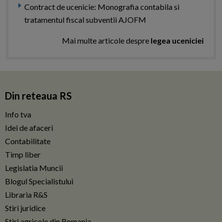
Contract de ucenicie: Monografia contabila si
tratamentul fiscal subventii AJOFM
Mai multe articole despre
legea uceniciei
Din reteaua RS
Info tva
Idei de afaceri
Contabilitate
Timp liber
Legislatia Muncii
Blogul Specialistului
Libraria R&S
Stiri juridice
Stiri agricole din Romania