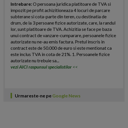
Intrebare:
O persoana juridica platitoare de TVA si
impozit pe profit achizitioneaza 4 locuri de parcare
subterane si cota-parte din teren, cu destinatia de
drum, de la 3 persoane fizice autorizate, care, la randul
lor, sunt platitoare de TVA. Achizitia se face pe baza
unui contract de vanzare-cumparare, persoanele fizice
autorizate nu ne-au emis factura. Pretul inscris in
contract este de 50.000 de euro si este mentionat ca
este inclus TVA in cota de 21%. 1. Persoanele fizice
autorizate nu trebuie sa...
vezi AICI raspunsul specialistilor
<<
Urmareste-ne pe
Google News