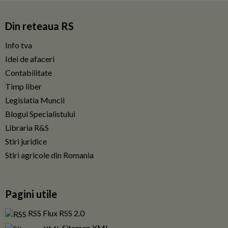
Din reteaua RS
Info tva
Idei de afaceri
Contabilitate
Timp liber
Legislatia Muncii
Blogul Specialistului
Libraria R&S
Stiri juridice
Stiri agricole din Romania
Pagini utile
RSS Flux RSS 2.0
Sitemap XML