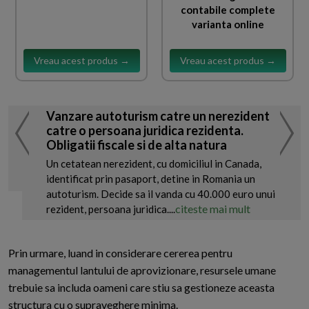
contabile complete
varianta online
Vreau acest produs →
Vreau acest produs →
Vanzare autoturism catre un nerezident
catre o persoana juridica rezidenta.
Obligatii fiscale si de alta natura
Un cetatean nerezident, cu domiciliul in Canada,
identificat prin pasaport, detine in Romania un
autoturism. Decide sa il vanda cu 40.000 euro unui
citeste mai mult
rezident, persoana juridica....
Prin urmare, luand in considerare cererea pentru
managementul lantului de aprovizionare, resursele umane
trebuie sa includa oameni care stiu sa gestioneze aceasta
structura cu o supraveghere minima.