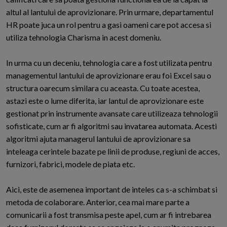
altul al lantului de aprovizionare. Prin urmare, departamentul
HR poate juca un rol pentru a gasi oameni care pot accesa si
utiliza tehnologia Charisma in acest domeniu.
In urma cu un deceniu, tehnologia care a fost utilizata pentru
managementul lantului de aprovizionare erau foi Excel sau o
structura oarecum similara cu aceasta. Cu toate acestea,
astazi este o lume diferita, iar lantul de aprovizionare este
gestionat prin instrumente avansate care utilizeaza tehnologii
sofisticate, cum ar fi algoritmi sau invatarea automata. Acesti
algoritmi ajuta managerul lantului de aprovizionare sa
inteleaga cerintele bazate pe linii de produse, regiuni de acces,
furnizori, fabrici, modele de piata etc.
Aici, este de asemenea important de inteles ca s-a schimbat si
metoda de colaborare. Anterior, cea mai mare parte a
comunicarii a fost transmisa peste apel, cum ar fi intrebarea