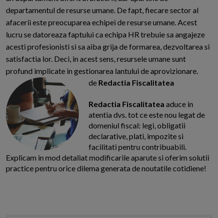
departamentul de resurse umane. De fapt, fiecare sector al
afacerii este preocuparea echipei de resurse umane. Acest
lucru se datoreaza faptului ca echipa HR trebuie sa angajeze
acesti profesionisti si sa aiba grija de formarea, dezvoltarea si
satisfactia lor. Deci, in acest sens, resursele umane sunt
profund implicate in gestionarea lantului de aprovizionare.
de
Redactia Fiscalitatea
Redactia Fiscalitatea
aduce in
atentia dvs. tot ce este nou legat de
domeniul fiscal: legi, obligatii
declarative, plati, impozite si
facilitati pentru contribuabili.
Explicam in mod detaliat modificarile aparute si oferim solutii
practice pentru orice dilema generata de noutatile cotidiene!