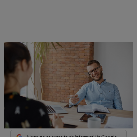
Alege-ne ca sursa ta de informatii in Google