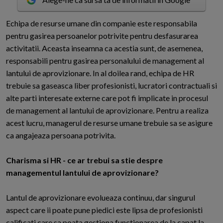
E
chipa de resurse umane din companie este responsabila
pentru gasirea persoanelor potrivite pentru desfasurarea
activitatii. Aceasta inseamna ca acestia sunt, de asemenea,
responsabili pentru gasirea personalului de management al
lantului de aprovizionare. In al doilea rand, echipa de HR
trebuie sa gaseasca liber profesionisti, lucratori contractuali si
alte parti interesate externe care pot fi implicate in procesul
de management al lantului de aprovizionare. Pentru a realiza
acest lucru, managerul de resurse umane trebuie sa se asigure
ca angajeaza persoana potrivita.
Charisma si HR - ce ar trebui sa stie despre
managementul lantului de aprovizionare?
Lantul de aprovizionare evolueaza continuu, dar singurul
aspect care ii poate pune piedici este lipsa de profesionisti
calificati care sa poata gestiona functionarea de la capat la