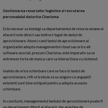
Gestionarea resurselor logistice si recrutarea
personalului datorita Charisma
Este necesar sa intelegi ca departamentul de resurse umane al
afacerii este direct sau indirect legat de lantul de
aprovizionare. Atunci cand lantul de aprovizionare al
organizatiei adopta managementul cloud sau orice alt
software asociat, precum Charisma, este imperativ sa se
antreneze forta de munca care va interactiona cu sistemul.
Inainte de orice schimbare care se face in lantul de
aprovizionare, HR-ul trebuie sa se asigure ca angajatii
existenti sunt bine echipati pentru a adopta aceasta
schimbare.
In concluzie, managementul lantului de aprovizionare poate fi
un departament diferit al afacerii, dar apartine de