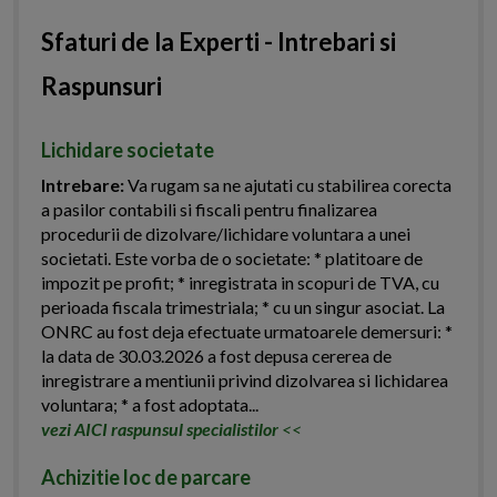
Sfaturi de la Experti - Intrebari si
Raspunsuri
Lichidare societate
Intrebare:
Va rugam sa ne ajutati cu stabilirea corecta
a pasilor contabili si fiscali pentru finalizarea
procedurii de dizolvare/lichidare voluntara a unei
societati. Este vorba de o societate: * platitoare de
impozit pe profit; * inregistrata in scopuri de TVA, cu
perioada fiscala trimestriala; * cu un singur asociat. La
ONRC au fost deja efectuate urmatoarele demersuri: *
la data de 30.03.2026 a fost depusa cererea de
inregistrare a mentiunii privind dizolvarea si lichidarea
voluntara; * a fost adoptata...
vezi AICI raspunsul specialistilor
<<
Achizitie loc de parcare