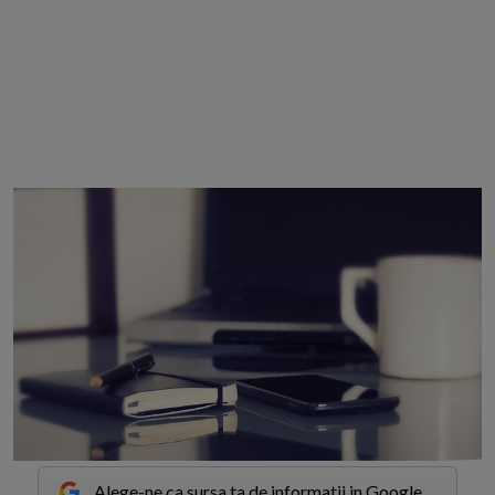
Alege-ne ca sursa ta de informatii in Google