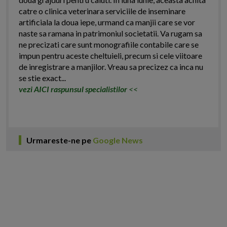
catre o clinica veterinara serviciile de inseminare
artificiala la doua iepe, urmand ca manjii care se vor
naste sa ramana in patrimoniul societatii. Va rugam sa
ne precizati care sunt monografiile contabile care se
impun pentru aceste cheltuieli, precum si cele viitoare
de inregistrare a manjilor. Vreau sa precizez ca inca nu
se stie exact...
vezi AICI raspunsul specialistilor
<<
Urmareste-ne pe
Google News