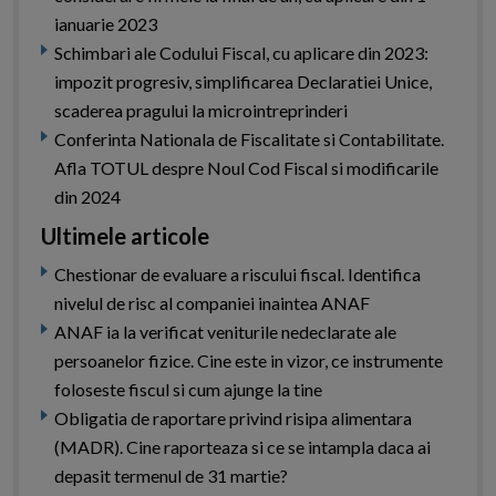
ianuarie 2023
Schimbari ale Codului Fiscal, cu aplicare din 2023:
impozit progresiv, simplificarea Declaratiei Unice,
scaderea pragului la microintreprinderi
Conferinta Nationala de Fiscalitate si Contabilitate.
Afla TOTUL despre Noul Cod Fiscal si modificarile
din 2024
Ultimele articole
Chestionar de evaluare a riscului fiscal. Identifica
nivelul de risc al companiei inaintea ANAF
ANAF ia la verificat veniturile nedeclarate ale
persoanelor fizice. Cine este in vizor, ce instrumente
foloseste fiscul si cum ajunge la tine
Obligatia de raportare privind risipa alimentara
(MADR). Cine raporteaza si ce se intampla daca ai
depasit termenul de 31 martie?