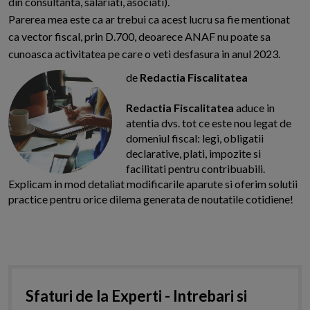
din consultanta, salariati, asociati).
Parerea mea este ca ar trebui ca acest lucru sa fie mentionat
ca vector fiscal, prin D.700, deoarece ANAF nu poate sa
cunoasca activitatea pe care o veti desfasura in anul 2023.
de
Redactia Fiscalitatea
Redactia Fiscalitatea
aduce in
atentia dvs. tot ce este nou legat de
domeniul fiscal: legi, obligatii
declarative, plati, impozite si
facilitati pentru contribuabili.
Explicam in mod detaliat modificarile aparute si oferim solutii
practice pentru orice dilema generata de noutatile cotidiene!
Sfaturi de la Experti - Intrebari si