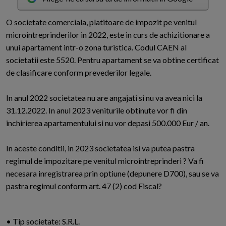
O
societate comerciala, platitoare de impozit pe venitul
microintreprinderilor in 2022, este in curs de achizitionare a
unui apartament intr-o zona turistica. Codul CAEN al
societatii este 5520. Pentru apartament se va obtine certificat
de clasificare conform prevederilor legale.
In anul 2022 societatea nu are angajati si nu va avea nici la
31.12.2022. In anul 2023 veniturile obtinute vor fi din
inchirierea apartamentului si nu vor depasi 500.000 Eur / an.
In aceste conditii, in 2023 societatea isi va putea pastra
regimul de impozitare pe venitul microintreprinderi ? Va fi
necesara inregistrarea prin optiune (depunere D700), sau se va
pastra regimul conform art. 47 (2) cod Fiscal?
• Tip societate: S.R.L.