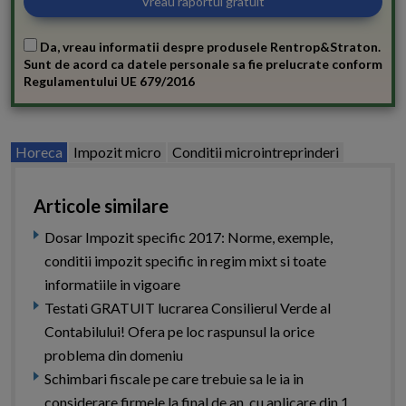
Da, vreau informatii despre produsele Rentrop&Straton.
Sunt de acord ca datele personale sa fie prelucrate conform
Regulamentului UE 679/2016
Horeca
Impozit micro
Conditii microintreprinderi
Articole similare
Dosar Impozit specific 2017: Norme, exemple,
conditii impozit specific in regim mixt si toate
informatiile in vigoare
Testati GRATUIT lucrarea Consilierul Verde al
Contabilului! Ofera pe loc raspunsul la orice
problema din domeniu
Schimbari fiscale pe care trebuie sa le ia in
considerare firmele la final de an, cu aplicare din 1