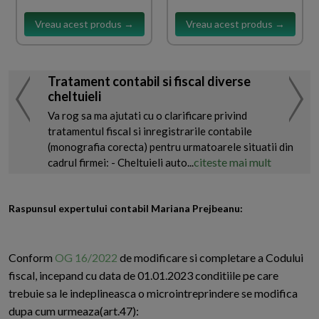
Vreau acest produs →
Vreau acest produs →
Tratament contabil si fiscal diverse
cheltuieli
Va rog sa ma ajutati cu o clarificare privind
tratamentul fiscal si inregistrarile contabile
(monografia corecta) pentru urmatoarele situatii din
citeste mai mult
cadrul firmei: - Cheltuieli auto...
Raspunsul expertului contabil Mariana Prejbeanu:
Conform
OG 16/2022
de modificare si completare a Codului
fiscal, incepand cu data de 01.01.2023 conditiile pe care
trebuie sa le indeplineasca o microintreprindere se modifica
dupa cum urmeaza(art.47):