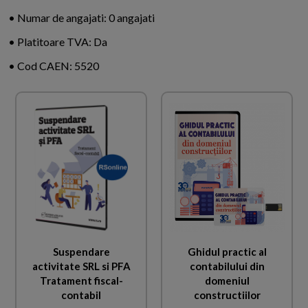
• Numar de angajati: 0 angajati
• Platitoare TVA: Da
• Cod CAEN: 5520
Suspendare
Ghidul practic al
activitate SRL si PFA
contabilului din
Tratament fiscal-
domeniul
contabil
constructiilor