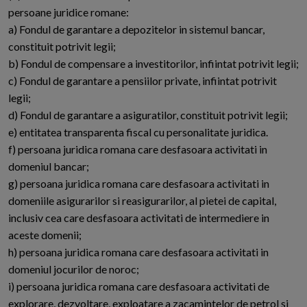
persoane juridice romane:
a) Fondul de garantare a depozitelor in sistemul bancar,
constituit potrivit legii;
b) Fondul de compensare a investitorilor, infiintat potrivit legii;
c) Fondul de garantare a pensiilor private, infiintat potrivit
legii;
d) Fondul de garantare a asiguratilor, constituit potrivit legii;
e) entitatea transparenta fiscal cu personalitate juridica.
f) persoana juridica romana care desfasoara activitati in
domeniul bancar;
g) persoana juridica romana care desfasoara activitati in
domeniile asigurarilor si reasigurarilor, al pietei de capital,
inclusiv cea care desfasoara activitati de intermediere in
aceste domenii;
h) persoana juridica romana care desfasoara activitati in
domeniul jocurilor de noroc;
i) persoana juridica romana care desfasoara activitati de
explorare, dezvoltare, exploatare a zacamintelor de petrol si