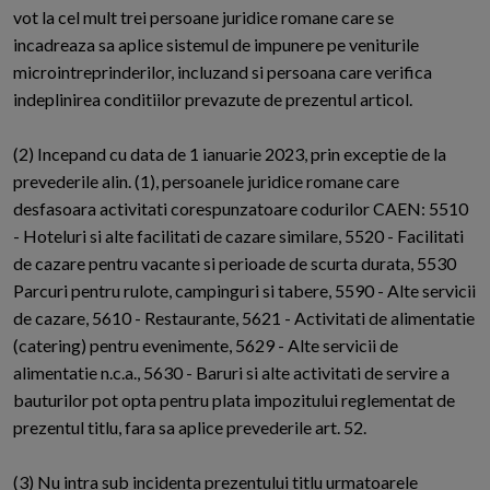
vot la cel mult trei persoane juridice romane care se
incadreaza sa aplice sistemul de impunere pe veniturile
microintreprinderilor, incluzand si persoana care verifica
indeplinirea conditiilor prevazute de prezentul articol.
(2) Incepand cu data de 1 ianuarie 2023, prin exceptie de la
prevederile alin. (1), persoanele juridice romane care
desfasoara activitati corespunzatoare codurilor CAEN: 5510
- Hoteluri si alte facilitati de cazare similare, 5520 - Facilitati
de cazare pentru vacante si perioade de scurta durata, 5530
Parcuri pentru rulote, campinguri si tabere, 5590 - Alte servicii
de cazare, 5610 - Restaurante, 5621 - Activitati de alimentatie
(catering) pentru evenimente, 5629 - Alte servicii de
alimentatie n.c.a., 5630 - Baruri si alte activitati de servire a
bauturilor pot opta pentru plata impozitului reglementat de
prezentul titlu, fara sa aplice prevederile art. 52.
(3) Nu intra sub incidenta prezentului titlu urmatoarele