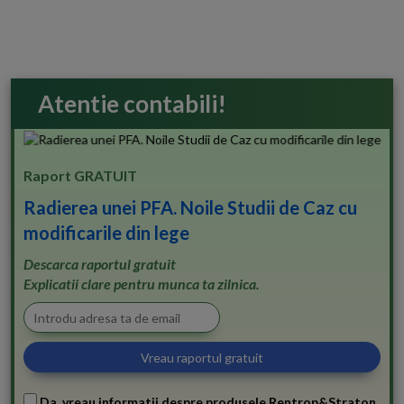
Atentie contabili!
Raport GRATUIT
Radierea unei PFA. Noile Studii de Caz cu
modificarile din lege
Descarca raportul gratuit
Explicatii clare pentru munca ta zilnica.
Da, vreau informatii despre produsele Rentrop&Straton.