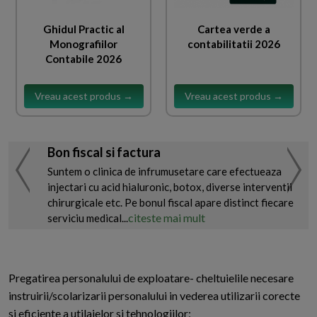
Ghidul Practic al
Cartea verde a
Monografiilor
contabilitatii 2026
Contabile 2026
Vreau acest produs →
Vreau acest produs →
Bon fiscal si factura
Suntem o clinica de infrumusetare care efectueaza
injectari cu acid hialuronic, botox, diverse interventii
chirurgicale etc. Pe bonul fiscal apare distinct fiecare
citeste mai mult
serviciu medical...
Pregatirea personalului de exploatare- cheltuielile necesare
instruirii/scolarizarii personalului in vederea utilizarii corecte
si eficiente a utilajelor si tehnologiilor;