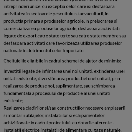
intreprinderi unice, cu exceptia celor care isi desfasoara
activitatea in sectoarele pescuitului si acvaculturii, in
productia primara a produselor agricole, in prelucrarea si
comercializarea produselor agricole, desfasoara activitati
legate de export catre state terte sau catre state membre sau
desfasoara activitati care favorizeaza utilizarea produselor
nationale in detrimentul celor importate.
Cheltuielile eligibile in cadrul schemei de ajutor de minimis:
Investitii legate de infiintarea unei noi unitati, extinderea unei
unitati existente, diversificarea productiei unei unitati, prin
realizarea de produse noi, suplimentare, sau schimbarea
fundamentala a procesului de productie al unei unitati
existente;
Realizarea cladirilor si/sau constructiilor necesare amplasarii
si montarii utilajelor, instalatiilor si echipamentelor
achizitionate in cadrul proiectului, cu dotarile aferente -
instalatii electrice, instalatii de alimentare cu gaze naturale,