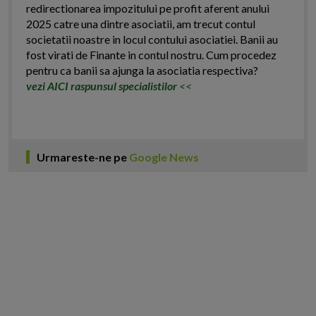
redirectionarea impozitului pe profit aferent anului
2025 catre una dintre asociatii, am trecut contul
societatii noastre in locul contului asociatiei. Banii au
fost virati de Finante in contul nostru. Cum procedez
pentru ca banii sa ajunga la asociatia respectiva?
vezi AICI raspunsul specialistilor
<<
Urmareste-ne pe
Google News