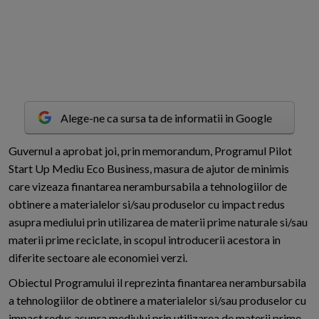
Alege-ne ca sursa ta de informatii in Google
G
uvernul a aprobat joi, prin memorandum, Programul Pilot
Start Up Mediu Eco Business, masura de ajutor de minimis
care vizeaza finantarea nerambursabila a tehnologiilor de
obtinere a materialelor si/sau produselor cu impact redus
asupra mediului prin utilizarea de materii prime naturale si/sau
materii prime reciclate, in scopul introducerii acestora in
diferite sectoare ale economiei verzi.
Obiectul Programului il reprezinta finantarea nerambursabila
a tehnologiilor de obtinere a materialelor si/sau produselor cu
impact redus asupra mediului prin utilizarea de materii prime