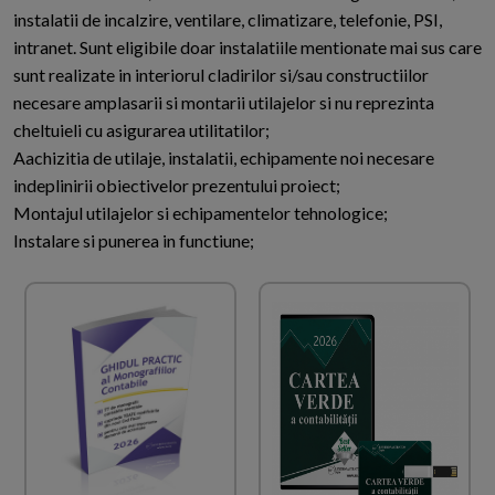
instalatii de incalzire, ventilare, climatizare, telefonie, PSI,
intranet. Sunt eligibile doar instalatiile mentionate mai sus care
sunt realizate in interiorul cladirilor si/sau constructiilor
necesare amplasarii si montarii utilajelor si nu reprezinta
cheltuieli cu asigurarea utilitatilor;
Aachizitia de utilaje, instalatii, echipamente noi necesare
indeplinirii obiectivelor prezentului proiect;
Montajul utilajelor si echipamentelor tehnologice;
Instalare si punerea in functiune;