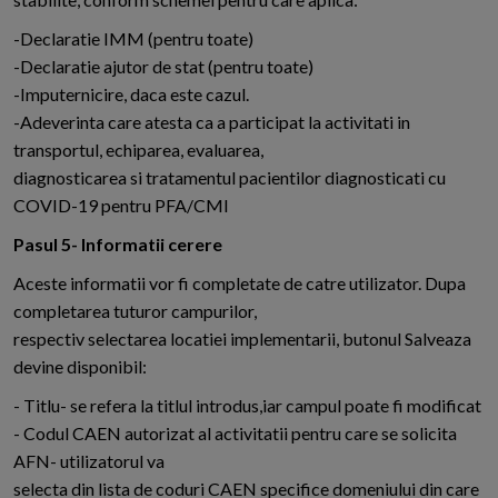
-Declaratie IMM (pentru toate)
-Declaratie ajutor de stat (pentru toate)
-Imputernicire, daca este cazul.
-Adeverinta care atesta ca a participat la activitati in
transportul, echiparea, evaluarea,
diagnosticarea si tratamentul pacientilor diagnosticati cu
COVID-19 pentru PFA/CMI
Pasul 5- Informatii cerere
Aceste informatii vor fi completate de catre utilizator. Dupa
completarea tuturor campurilor,
respectiv selectarea locatiei implementarii, butonul Salveaza
devine disponibil:
- Titlu- se refera la titlul introdus,iar campul poate fi modificat
- Codul CAEN autorizat al activitatii pentru care se solicita
AFN- utilizatorul va
selecta din lista de coduri CAEN specifice domeniului din care