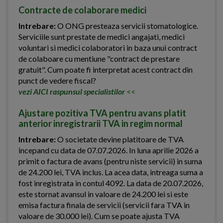
Contracte de colaborare medici
Intrebare:
O ONG presteaza servicii stomatologice.
Serviciile sunt prestate de medici angajati, medici
voluntari si medici colaboratori in baza unui contract
de colaboare cu mentiune "contract de prestare
gratuit". Cum poate fi interpretat acest contract din
punct de vedere fiscal?
vezi AICI raspunsul specialistilor
<<
Ajustare pozitiva TVA pentru avans platit
anterior inregistrarii TVA in regim normal
Intrebare:
O societate devine platitoare de TVA
incepand cu data de 07.07.2026. In luna aprilie 2026 a
primit o factura de avans (pentru niste servicii) in suma
de 24.200 lei, TVA inclus. La acea data, intreaga suma a
fost inregistrata in contul 4092. La data de 20.07.2026,
este stornat avansul in valoare de 24.200 lei si este
emisa factura finala de servicii (servicii fara TVA in
valoare de 30.000 lei). Cum se poate ajusta TVA