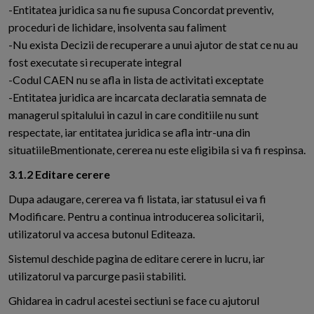
-Entitatea juridica sa nu fie supusa Concordat preventiv,
proceduri de lichidare, insolventa sau faliment
-Nu exista Decizii de recuperare a unui ajutor de stat ce nu au
fost executate si recuperate integral
-Codul CAEN nu se afla in lista de activitati exceptate
-Entitatea juridica are incarcata declaratia semnata de
managerul spitalului in cazul in care conditiile nu sunt
respectate, iar entitatea juridica se afla intr-una din
situatiileBmentionate, cererea nu este eligibila si va fi respinsa.
3.1.2 Editare cerere
Dupa adaugare, cererea va fi listata, iar statusul ei va fi
Modificare. Pentru a continua introducerea solicitarii,
utilizatorul va accesa butonul Editeaza.
Sistemul deschide pagina de editare cerere in lucru, iar
utilizatorul va parcurge pasii stabiliti.
Ghidarea in cadrul acestei sectiuni se face cu ajutorul