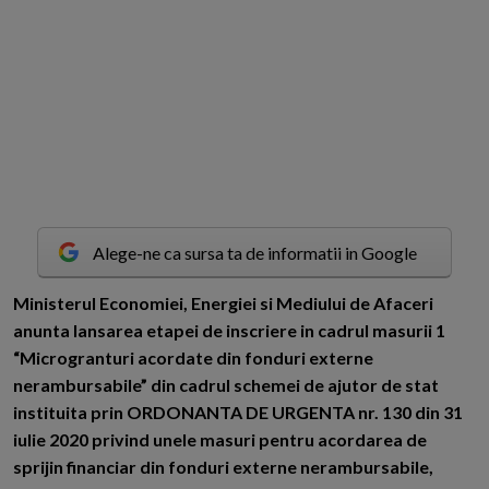
Alege-ne ca sursa ta de informatii in Google
M
inisterul Economiei, Energiei si Mediului de Afaceri
anunta lansarea etapei de inscriere in cadrul masurii 1
“Microgranturi acordate din fonduri externe
nerambursabile” din cadrul schemei de ajutor de stat
instituita prin ORDONANTA DE URGENTA nr. 130 din 31
iulie 2020 privind unele masuri pentru acordarea de
sprijin financiar din fonduri externe nerambursabile,