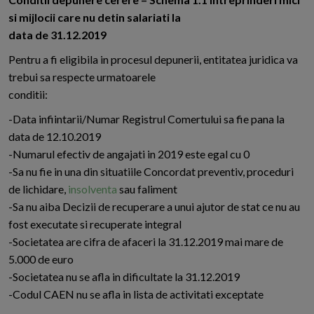
si mijlocii care nu detin salariati la
data de 31.12.2019
Pentru a fi eligibila in procesul depunerii, entitatea juridica va
trebui sa respecte urmatoarele
conditii:
-Data infiintarii/Numar Registrul Comertului sa fie pana la
data de 12.10.2019
-Numarul efectiv de angajati in 2019 este egal cu 0
-Sa nu fie in una din situatiile Concordat preventiv, proceduri
de lichidare,
insolventa
sau faliment
-Sa nu aiba Decizii de recuperare a unui ajutor de stat ce nu au
fost executate si recuperate integral
-Societatea are cifra de afaceri la 31.12.2019 mai mare de
5.000 de euro
-Societatea nu se afla in dificultate la 31.12.2019
-Codul CAEN nu se afla in lista de activitati exceptate