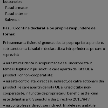
butoanelor:
- Pasul urmator
- Pasul anterior
- Salveaza
Pasul 0 contine declaratia pe proprie raspundere de
forma:
Prin semnarea fisierului generat declar pe propria raspundere,
sub sanctiunea falsului in declaratii, ca intreprinderea pe care o
reprezint:
• nu este rezidenta in scopuri fiscale sau incorporata in
temeiul legilor din jurisdictiile care apartin de lista UE a
jurisdictiilor non-cooperatiste;
• nu este controlata, direct sau indirect, de catre actionarii din
jurisdictiile care apartin de lista UE a jurisdictiilor non-
cooperatiste, in functie de proprietarul benefic, astfel cum
este definit in art. 3 punctul 6 din Directiva 2015/849;
• nu controleaza, direct sau indirect, filialele sau unitatile