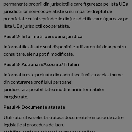
permanente proprii din jurisdictiile care figureaza pe lista UE a
jurisdictiilor non-cooperatiste si nu imparte dreptul de
proprietate cu intreprinderile din jurisdictiile care figureaza pe
lista UE a jurisdictii cooperatiste.
Pasul 2- Informatii persoana juridica
Informatiile afisate sunt disponibile utilizatorului doar pentru
consultare, ele nu pot fi modificate.
Pasul 3- Actionari/Asociati/Titulari
Informatia este preluata din cadrul sectiunii cu acelasi nume
din conturarea profilului persoanei
juridice, fara posibilitatea modificarii informatiilor
inregistrate.
Pasul 4- Documente atasate
Utilizatorul va selecta si atasa documentele impuse de catre
legislatie si procedura de lucru
stabilite, conform schemei pentru care aplica: