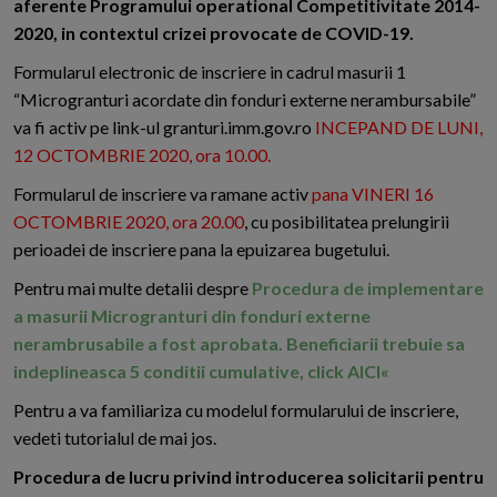
aferente Programului operational Competitivitate 2014-
2020, in contextul crizei provocate de COVID-19.
Formularul electronic de inscriere in cadrul masurii 1
“Microgranturi acordate din fonduri externe nerambursabile”
va fi activ pe link-ul granturi.imm.gov.ro
INCEPAND DE LUNI,
12 OCTOMBRIE 2020, ora 10.00.
Formularul de inscriere va ramane activ
pana VINERI 16
OCTOMBRIE 2020, ora 20.00
, cu posibilitatea prelungirii
perioadei de inscriere pana la epuizarea bugetului.
Pentru mai multe detalii despre
Procedura de implementare
a masurii Microgranturi din fonduri externe
nerambrusabile a fost aprobata. Beneficiarii trebuie sa
indeplineasca 5 conditii cumulative, click AICI«
Pentru a va familiariza cu modelul formularului de inscriere,
vedeti tutorialul de mai jos.
Procedura de lucru privind introducerea solicitarii pentru