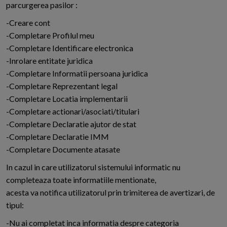
parcurgerea pasilor :
-Creare cont
-Completare Profilul meu
-Completare Identificare electronica
-Inrolare entitate juridica
-Completare Informatii persoana juridica
-Completare Reprezentant legal
-Completare Locatia implementarii
-Completare actionari/asociati/titulari
-Completare Declaratie ajutor de stat
-Completare Declaratie IMM
-Completare Documente atasate
In cazul in care utilizatorul sistemului informatic nu
completeaza toate informatiile mentionate,
acesta va notifica utilizatorul prin trimiterea de avertizari, de
tipul:
-Nu ai completat inca informatia despre categoria