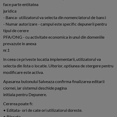
face parte entitatea
juridica
- Banca- utilizatorul va selecta din nomenclatorul de banci
- Numar autorizare - campul este specific depunerii pentru
tipul de cerere
PFA/ONG - cu activitate economica in unul din domeniile
prevazute in anexa
nr.1
In ceea ce priveste locatia implementarii, utilizatorul va
selecta din lista o locatie. Ulterior, optiunea de stergere pentru
modificare este activa.
Apasarea butonului Salveaza confirma finalizarea editarii
ciornei, iar sistemul deschide pagina
initiala pentru Depunere.
Cererea poate fi:
• Editata- ori de cate ori utilizatorul doreste.
• Blocata