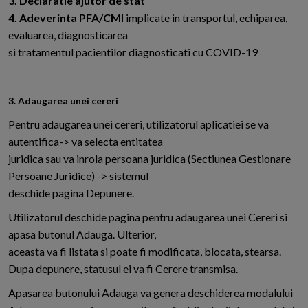
3. Declaratie ajutor de stat
4. Adeverinta PFA/CMI
implicate in transportul, echiparea,
evaluarea, diagnosticarea
si tratamentul pacientilor diagnosticati cu COVID-19
3. Adaugarea unei cereri
Pentru adaugarea unei cereri, utilizatorul aplicatiei se va
autentifica-> va selecta entitatea
juridica sau va inrola persoana juridica (Sectiunea Gestionare
Persoane Juridice) -> sistemul
deschide pagina Depunere.
Utilizatorul deschide pagina pentru adaugarea unei Cereri si
apasa butonul Adauga. Ulterior,
aceasta va fi listata si poate fi modificata, blocata, stearsa.
Dupa depunere, statusul ei va fi Cerere transmisa.
Apasarea butonului Adauga va genera deschiderea modalului