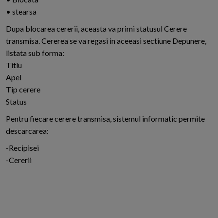
• stearsa
Dupa blocarea cererii, aceasta va primi statusul Cerere
transmisa. Cererea se va regasi in aceeasi sectiune Depunere,
listata sub forma:
Titlu
Apel
Tip cerere
Status
Pentru fiecare cerere transmisa, sistemul informatic permite
descarcarea:
-Recipisei
-Cererii