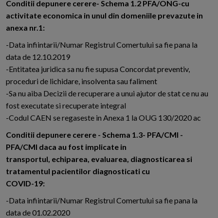
Conditii depunere cerere- Schema 1.2 PFA/ONG-cu
activitate economica in unul din domeniile prevazute in
anexa nr.1:
-Data infiintarii/Numar Registrul Comertului sa fie pana la
data de 12.10.2019
-Entitatea juridica sa nu fie supusa Concordat preventiv,
proceduri de lichidare, insolventa sau faliment
-Sa nu aiba Decizii de recuperare a unui ajutor de stat ce nu au
fost executate si recuperate integral
-Codul CAEN se regaseste in Anexa 1 la OUG 130/2020 ac
Conditii depunere cerere - Schema 1.3- PFA/CMI -
PFA/CMI daca au fost implicate in
transportul, echiparea, evaluarea, diagnosticarea si
tratamentul pacientilor diagnosticati cu
COVID-19:
-Data infiintarii/Numar Registrul Comertului sa fie pana la
data de 01.02.2020