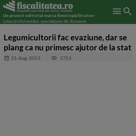
menu
search
Un proiect editorial marca
Rentrop&Straton
-
Liderul informatiilor specializate din Romania
Legumicultorii fac evaziune, dar se
plang ca nu primesc ajutor de la stat
21-Aug-2013
2713