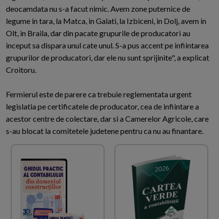
deocamdata nu s-a facut nimic. Avem zone puternice de
legume in tara, la Matca, in Galati, la Izbiceni, in Dolj, avem in
Olt, in Braila, dar din pacate grupurile de producatori au
inceput sa dispara unul cate unul. S-a pus accent pe infiintarea
grupurilor de producatori, dar ele nu sunt sprijinite", a explicat
Croitoru.
Fermierul este de parere ca trebuie reglementata urgent
legislatia pe certificatele de producator, cea de infiintare a
acestor centre de colectare, dar si a Camerelor Agricole, care
s-au blocat la comitetele judetene pentru ca nu au finantare.