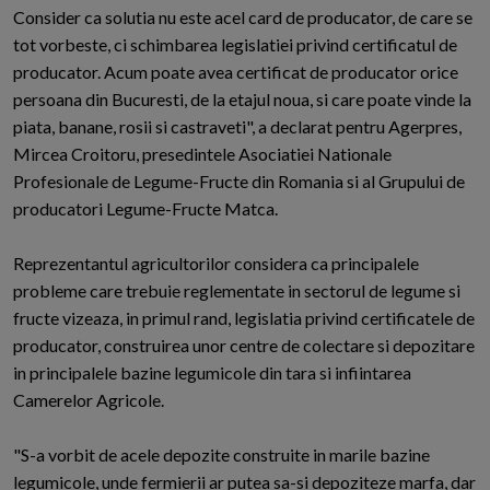
Consider ca solutia nu este acel card de producator, de care se
tot vorbeste, ci schimbarea legislatiei privind certificatul de
producator. Acum poate avea certificat de producator orice
persoana din Bucuresti, de la etajul noua, si care poate vinde la
piata, banane, rosii si castraveti", a declarat pentru Agerpres,
Mircea Croitoru, presedintele Asociatiei Nationale
Profesionale de Legume-Fructe din Romania si al Grupului de
producatori Legume-Fructe Matca.
Reprezentantul agricultorilor considera ca principalele
probleme care trebuie reglementate in sectorul de legume si
fructe vizeaza, in primul rand, legislatia privind certificatele de
producator, construirea unor centre de colectare si depozitare
in principalele bazine legumicole din tara si infiintarea
Camerelor Agricole.
"S-a vorbit de acele depozite construite in marile bazine
legumicole, unde fermierii ar putea sa-si depoziteze marfa, dar