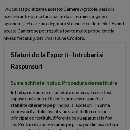
"Au cautat politizarea acestor Camere Agricole, desi din
acestea ar trebui sa faca parte doar fermieri, ingineri
agronomi, cei care au o legatura si cunosc cu domeniul. Avand
aceste Camere se pot rezolva foarte multe probeleme la
nivelul fiecarui judet", mai spune Croitoru.
Sfaturi de la Experti - Intrebari si
Raspunsuri
Sume achitate in plus. Procedura de restituire
Intrebare:
Suntem o societate comerciala ce a fost
supusa unui control fiscal in urma caruia au fost
stabilite diferente pe principal si accesorii. In urma
contestarii actului fiscal s-au stabilit diferente pe
principal de restituit, diferente ce au aparut si in fisa
rol. Pentru restituirea sumei pe principal din fisa rol si a