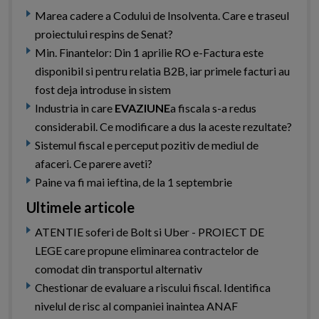
Marea cadere a Codului de Insolventa. Care e traseul
proiectului respins de Senat?
Min. Finantelor: Din 1 aprilie RO e-Factura este
disponibil si pentru relatia B2B, iar primele facturi au
fost deja introduse in sistem
Industria in care
EVAZIUNE
a fiscala s-a redus
considerabil. Ce modificare a dus la aceste rezultate?
Sistemul fiscal e perceput pozitiv de mediul de
afaceri. Ce parere aveti?
Paine va fi mai ieftina, de la 1 septembrie
Ultimele articole
ATENTIE soferi de Bolt si Uber - PROIECT DE
LEGE care propune eliminarea contractelor de
comodat din transportul alternativ
Chestionar de evaluare a riscului fiscal. Identifica
nivelul de risc al companiei inaintea ANAF