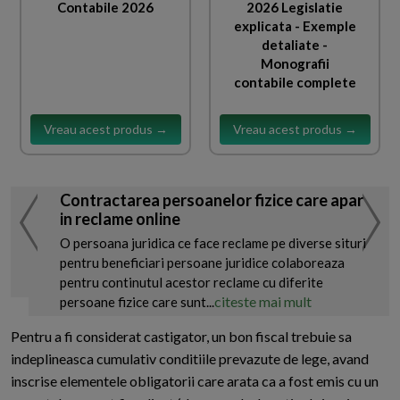
Contabile 2026
2026 Legislatie
explicata - Exemple
detaliate -
Monografii
contabile complete
Vreau acest produs →
Vreau acest produs →
Contractarea persoanelor fizice care apar
in reclame online
O persoana juridica ce face reclame pe diverse situri
pentru beneficiari persoane juridice colaboreaza
pentru continutul acestor reclame cu diferite
citeste mai mult
persoane fizice care sunt...
Pentru a fi considerat castigator, un bon fiscal trebuie sa
indeplineasca cumulativ conditiile prevazute de lege, avand
inscrise elementele obligatorii care arata ca a fost emis cu un