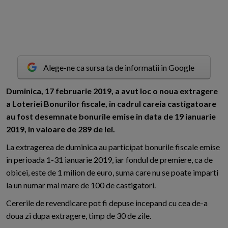
Alege-ne ca sursa ta de informatii in Google
D
uminica, 17 februarie 2019, a avut loc o noua extragere
a Loteriei Bonurilor fiscale, in cadrul careia castigatoare
au fost desemnate bonurile emise in data de 19 ianuarie
2019, in valoare de 289 de lei.
La extragerea de duminica au participat bonurile fiscale emise
in perioada 1-31 ianuarie 2019, iar fondul de premiere, ca de
obicei, este de 1 milion de euro, suma care nu se poate imparti
la un numar mai mare de 100 de castigatori.
Cererile de revendicare pot fi depuse incepand cu cea de-a
doua zi dupa extragere, timp de 30 de zile.