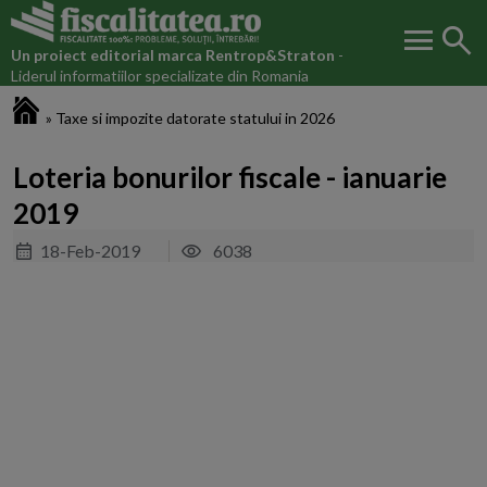
menu
search
Un proiect editorial marca
Rentrop&Straton
-
Liderul informatiilor specializate din Romania
Fiscalitatea.ro
»
Taxe si impozite datorate statului in 2026
Loteria bonurilor fiscale - ianuarie
2019
18-Feb-2019
6038