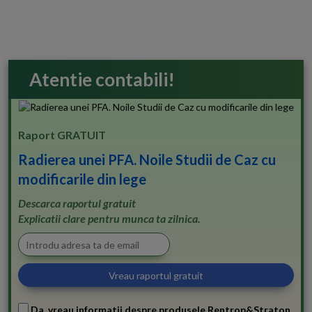
Atentie contabili!
Raport GRATUIT
Radierea unei PFA. Noile Studii de Caz cu
modificarile din lege
Descarca raportul gratuit
Explicatii clare pentru munca ta zilnica.
Da, vreau informatii despre produsele Rentrop&Straton.