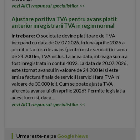
vezi AICI raspunsul specialistilor
<<
Ajustare pozitiva TVA pentru avans platit
anterior inregistrarii TVA in regim normal
Intrebare:
O societate devine platitoare de TVA
incepand cu data de 07.07.2026. In luna aprilie 2026 a
primit o factura de avans (pentru niste servicii) in suma
de 24.200 lei, TVA inclus. La acea data, intreaga suma a
fost inregistrata in contul 4092. La data de 20.07.2026,
este stornat avansul in valoare de 24.200 lei si este
emisa factura finala de servicii (servicii fara TVA in
valoare de 30.000 lei). Cum se poate ajusta TVA
aferenta avansului din aprilie 2026? Permite legislatia
acest lucru si, daca...
vezi AICI raspunsul specialistilor
<<
Urmareste-ne pe
Google News