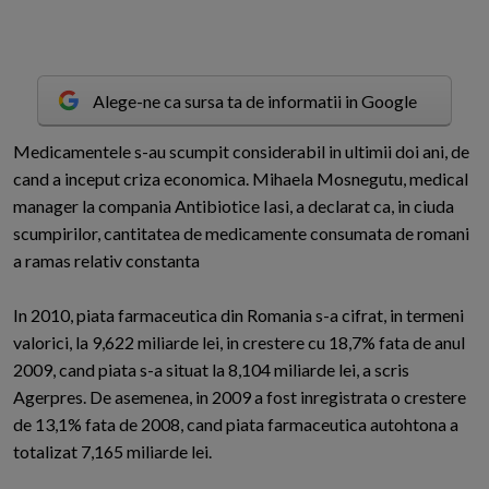
Alege-ne ca sursa ta de informatii in Google
M
edicamentele s-au scumpit considerabil in ultimii doi ani, de
cand a inceput criza economica. Mihaela Mosnegutu, medical
manager la compania Antibiotice Iasi, a declarat ca, in ciuda
scumpirilor, cantitatea de medicamente consumata de romani
a ramas relativ constanta
In 2010, piata farmaceutica din Romania s-a cifrat, in termeni
valorici, la 9,622 miliarde lei, in crestere cu 18,7% fata de anul
2009, cand piata s-a situat la 8,104 miliarde lei, a scris
Agerpres. De asemenea, in 2009 a fost inregistrata o crestere
de 13,1% fata de 2008, cand piata farmaceutica autohtona a
totalizat 7,165 miliarde lei.