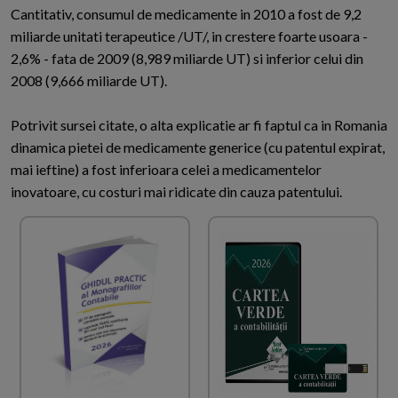
Cantitativ, consumul de medicamente in 2010 a fost de 9,2
miliarde unitati terapeutice /UT/, in crestere foarte usoara -
2,6% - fata de 2009 (8,989 miliarde UT) si inferior celui din
2008 (9,666 miliarde UT).
Potrivit sursei citate, o alta explicatie ar fi faptul ca in Romania
dinamica pietei de medicamente generice (cu patentul expirat,
mai ieftine) a fost inferioara celei a medicamentelor
inovatoare, cu costuri mai ridicate din cauza patentului.