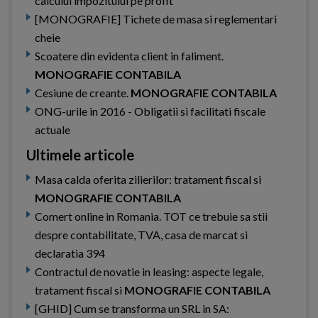
calculul impozitului pe profit
[MONOGRAFIE] Tichete de masa si reglementari
cheie
Scoatere din evidenta client in faliment.
MONOGRAFIE CONTABILA
Cesiune de creante.
MONOGRAFIE CONTABILA
ONG-urile in 2016 - Obligatii si facilitati fiscale
actuale
Ultimele articole
Masa calda oferita zilierilor: tratament fiscal si
MONOGRAFIE CONTABILA
Comert online in Romania. TOT ce trebuie sa stii
despre contabilitate, TVA, casa de marcat si
declaratia 394
Contractul de novatie in leasing: aspecte legale,
tratament fiscal si
MONOGRAFIE CONTABILA
[GHID] Cum se transforma un SRL in SA: