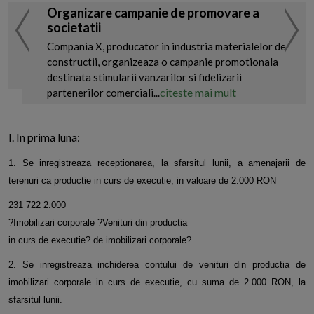
Organizare campanie de promovare a
societatii
Compania X, producator in industria materialelor de
constructii, organizeaza o campanie promotionala
destinata stimularii vanzarilor si fidelizarii
citeste mai mult
partenerilor comerciali...
I. In prima luna:
1. Se inregistreaza receptionarea, la sfarsitul lunii, a amenajarii de
terenuri ca productie in curs de executie, in valoare de 2.000 RON
231 722 2.000
?Imobilizari corporale ?Venituri din productia
in curs de executie? de imobilizari corporale?
2. Se inregistreaza inchiderea contului de venituri din productia de
imobilizari corporale in curs de executie, cu suma de 2.000 RON, la
sfarsitul lunii.