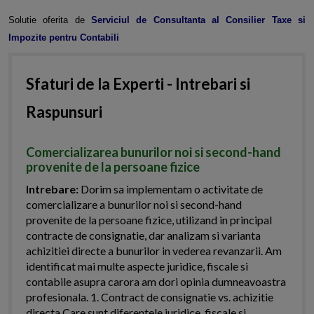
Solutie oferita de
Serviciul de Consultanta al Consilier Taxe si
Impozite pentru Contabili
Sfaturi de la Experti - Intrebari si
Raspunsuri
Comercializarea bunurilor noi si second-hand
provenite de la persoane fizice
Intrebare:
Dorim sa implementam o activitate de
comercializare a bunurilor noi si second-hand
provenite de la persoane fizice, utilizand in principal
contracte de consignatie, dar analizam si varianta
achizitiei directe a bunurilor in vederea revanzarii. Am
identificat mai multe aspecte juridice, fiscale si
contabile asupra carora am dori opinia dumneavoastra
profesionala. 1. Contract de consignatie vs. achizitie
directa Care sunt diferentele juridice, fiscale si