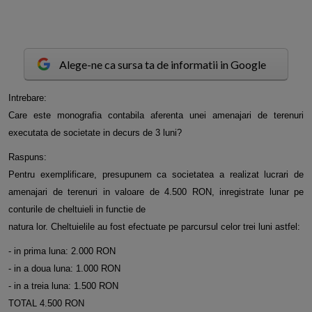
Alege-ne ca sursa ta de informatii in Google
I
ntrebare:
Care este monografia contabila aferenta unei amenajari de terenuri
executata de societate in decurs de 3 luni?
Raspuns:
Pentru exemplificare, presupunem ca societatea a realizat lucrari de
amenajari de terenuri in valoare de 4.500 RON, inregistrate lunar pe
conturile de cheltuieli in functie de
natura lor. Cheltuielile au fost efectuate pe parcursul celor trei luni astfel:
- in prima luna: 2.000 RON
- in a doua luna: 1.000 RON
- in a treia luna: 1.500 RON
TOTAL 4.500 RON