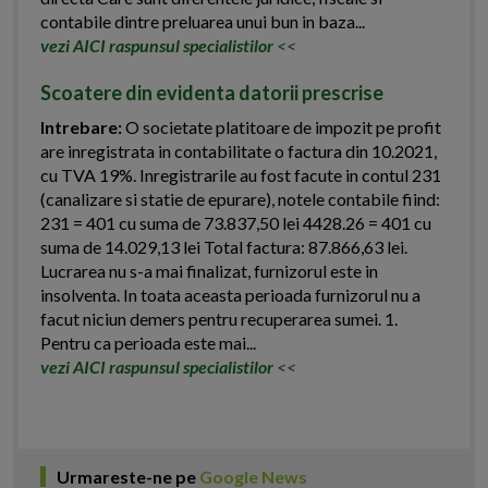
contabile dintre preluarea unui bun in baza...
vezi AICI raspunsul specialistilor
<<
Scoatere din evidenta datorii prescrise
Intrebare:
O societate platitoare de impozit pe profit
are inregistrata in contabilitate o factura din 10.2021,
cu TVA 19%. Inregistrarile au fost facute in contul 231
(canalizare si statie de epurare), notele contabile fiind:
231 = 401 cu suma de 73.837,50 lei 4428.26 = 401 cu
suma de 14.029,13 lei Total factura: 87.866,63 lei.
Lucrarea nu s-a mai finalizat, furnizorul este in
insolventa. In toata aceasta perioada furnizorul nu a
facut niciun demers pentru recuperarea sumei. 1.
Pentru ca perioada este mai...
vezi AICI raspunsul specialistilor
<<
Urmareste-ne pe
Google News