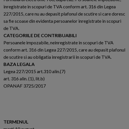
inregistrate in scopuri de TVA conform art. 316 din Legea
227/2015, care nu au depasit plafonul de scutire si care doresc
sa fie scoase din evidenta persoanelor inregistrate in scopuri
de TVA.
CATEGORIILE DE CONTRIBUABILI
Persoanele impozabile, neinregistrate in scopuri de TVA
conform art. 316 din Legea 227/2015, care au depasit plafonul
de scutire si au obligatia inregistrarii in scopuri de TVA.
BAZA LEGALA
Legea 227/2015 art.310 alin.(7)
art. 316 alin. (1), lit.b)
OPANAF 3725/2017
TERMENUL
marti 10 august