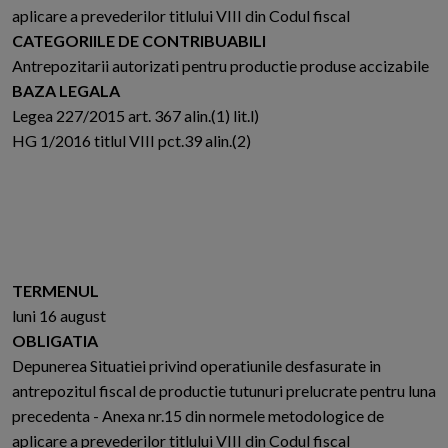
aplicare a prevederilor titlului VIII din Codul fiscal
CATEGORIILE DE CONTRIBUABILI
Antrepozitarii autorizati pentru productie produse accizabile
BAZA LEGALA
Legea 227/2015 art. 367 alin.(1) lit.l)
HG 1/2016 titlul VIII pct.39 alin.(2)
TERMENUL
luni 16 august
OBLIGATIA
Depunerea Situatiei privind operatiunile desfasurate in
antrepozitul fiscal de productie tutunuri prelucrate pentru luna
precedenta - Anexa nr.15 din normele metodologice de
aplicare a prevederilor titlului VIII din Codul fiscal