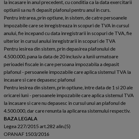
la incasare in anul precedent, cu conditia ca la data exercitarii
optiunii sa nu fi depasit plafonul pentru anul in curs.
Pentru intrarea, prin optiune, in sistem, de catre persoanele
impozabile care se inregistreaza in scopuri de TVA in cursul
anului, fie incepand cu data inregistrarii in scopuri de TVA, fie
ulterior in cursul anului inregistrarii in scopuri de TVA
Pentru iesirea din sistem, prin depasirea plafonului de
4.500.000, pana la data de 20 inclusiv a lunii urmatoare
perioadei fiscale in care persoana impozabila a depasit
plafonul - persoanele impozabile care aplica sistemul TVA la
incasare si care depasesc plafonul
Pentru iesirea din sistem, prin optiune, intre data de 1 si 20 ale
oricarei luni - persoanele impozabile care aplica sistemul TVA
la incasare si care nu depasesc in cursul unui an plafonul de
4.500.000, dar care renunta la aplicarea sistemului respectiv.
BAZA LEGALA
Legea 227/2015 art.282 alin.(5)
OPANAF 1503/2016