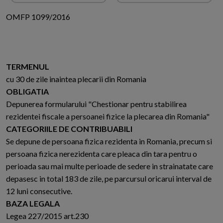
OMFP 1099/2016
TERMENUL
cu 30 de zile inaintea plecarii din Romania
OBLIGATIA
Depunerea formularului "Chestionar pentru stabilirea
rezidentei fiscale a persoanei fizice la plecarea din Romania"
CATEGORIILE DE CONTRIBUABILI
Se depune de persoana fizica rezidenta in Romania, precum si
persoana fizica nerezidenta care pleaca din tara pentru o
perioada sau mai multe perioade de sedere in strainatate care
depasesc in total 183 de zile, pe parcursul oricarui interval de
12 luni consecutive.
BAZA LEGALA
Legea 227/2015 art.230