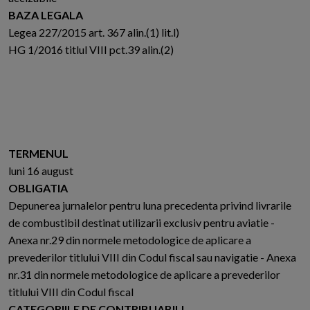
BAZA LEGALA
Legea 227/2015 art. 367 alin.(1) lit.l)
HG 1/2016 titlul VIII pct.39 alin.(2)
TERMENUL
luni 16 august
OBLIGATIA
Depunerea jurnalelor pentru luna precedenta privind livrarile
de combustibil destinat utilizarii exclusiv pentru aviatie -
Anexa nr.29 din normele metodologice de aplicare a
prevederilor titlului VIII din Codul fiscal sau navigatie - Anexa
nr.31 din normele metodologice de aplicare a prevederilor
titlului VIII din Codul fiscal
CATEGORIILE DE CONTRIBUABILI