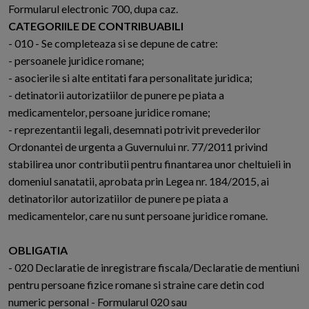
Formularul electronic 700, dupa caz.
CATEGORIILE DE CONTRIBUABILI
- 010 - Se completeaza si se depune de catre:
- persoanele juridice romane;
- asocierile si alte entitati fara personalitate juridica;
- detinatorii autorizatiilor de punere pe piata a
medicamentelor, persoane juridice romane;
- reprezentantii legali, desemnati potrivit prevederilor
Ordonantei de urgenta a Guvernului nr. 77/2011 privind
stabilirea unor contributii pentru finantarea unor cheltuieli in
domeniul sanatatii, aprobata prin Legea nr. 184/2015, ai
detinatorilor autorizatiilor de punere pe piata a
medicamentelor, care nu sunt persoane juridice romane.
OBLIGATIA
- 020 Declaratie de inregistrare fiscala/Declaratie de mentiuni
pentru persoane fizice romane si straine care detin cod
numeric personal - Formularul 020 sau