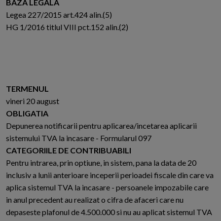
BAZA LEGALA
Legea 227/2015 art.424 alin.(5)
HG 1/2016 titlul VIII pct.152 alin.(2)
TERMENUL
vineri 20 august
OBLIGATIA
Depunerea notificarii pentru aplicarea/incetarea aplicarii
sistemului TVA la incasare - Formularul 097
CATEGORIILE DE CONTRIBUABILI
Pentru intrarea, prin optiune, in sistem, pana la data de 20
inclusiv a lunii anterioare inceperii perioadei fiscale din care va
aplica sistemul TVA la incasare - persoanele impozabile care
in anul precedent au realizat o cifra de afaceri care nu
depaseste plafonul de 4.500.000 si nu au aplicat sistemul TVA