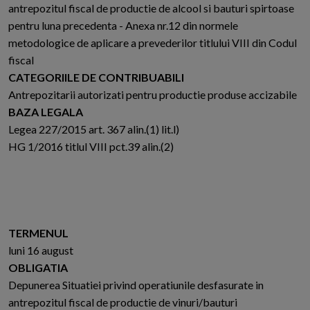
antrepozitul fiscal de productie de alcool si bauturi spirtoase
pentru luna precedenta - Anexa nr.12 din normele
metodologice de aplicare a prevederilor titlului VIII din Codul
fiscal
CATEGORIILE DE CONTRIBUABILI
Antrepozitarii autorizati pentru productie produse accizabile
BAZA LEGALA
Legea 227/2015 art. 367 alin.(1) lit.l)
HG 1/2016 titlul VIII pct.39 alin.(2)
TERMENUL
luni 16 august
OBLIGATIA
Depunerea Situatiei privind operatiunile desfasurate in
antrepozitul fiscal de productie de vinuri/bauturi