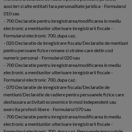
asocieri si alte entitati fara personalitate juridica - Formularul
010 sau
- 700 Declaratie pentru inregistrarea/modificarea in mediu
electronic a mentiunilor ulterioare inregistrarii fiscale -
Formularul electronic 700, dupa caz.
- 020 Declaratie de inregistrare fiscala/Declaratie de mentiuni
pentru persoane fizice romane si straine care detin cod
numeric personal - Formularul 020 sau
- 700 Declaratie pentru inregistrarea/modificarea in mediu
electronic a mentiunilor ulterioare inregistrarii fiscale -
Formularul electronic 700, dupa caz.
- 070 Declaratie de inregistrare fiscala/Declaratie de
mentiuni/Declaratie de radiere pentru persoanele fizice care
desfasoara activitati economice in mod independent sau
exercita profesii libere - Formularul 070 sau
- 700 Declaratie pentru inregistrarea/modificarea in mediu
electronic a mentiunilor ulterioare inregistrarii fiscale -
Formularul electronic 700, dupa caz. Persoanele impozabile,