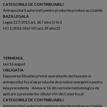
CATEGORIILE DE CONTRIBUABILI
Antrepozitarii autorizati pentru productie produse accizabile
BAZA LEGALA
Legea 227/2015 art. 367 alin.(1) lit.l)
HG 1/2016 titlul VIII pct.39 alin.(2)
TERMENUL
luni 16 august
OBLIGATIA
Depunerea Situatiei privind operatiunile desfasurate in
antrepozitul fiscal de productie de produse energetice pentru
luna precedenta - Anexa nr.16 din normele metodologice de
aplicare a prevederilor titlului VIII din Codul fiscal
CATEGORIILE DE CONTRIBUABILI
Antrepozitarii autorizati pentru productie produse accizabile