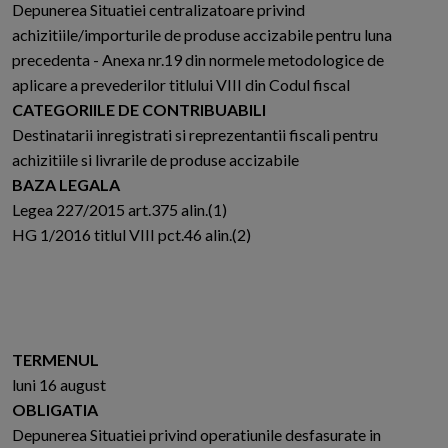
Depunerea Situatiei centralizatoare privind
achizitiile/importurile de produse accizabile pentru luna
precedenta - Anexa nr.19 din normele metodologice de
aplicare a prevederilor titlului VIII din Codul fiscal
CATEGORIILE DE CONTRIBUABILI
Destinatarii inregistrati si reprezentantii fiscali pentru
achizitiile si livrarile de produse accizabile
BAZA LEGALA
Legea 227/2015 art.375 alin.(1)
HG 1/2016 titlul VIII pct.46 alin.(2)
TERMENUL
luni 16 august
OBLIGATIA
Depunerea Situatiei privind operatiunile desfasurate in