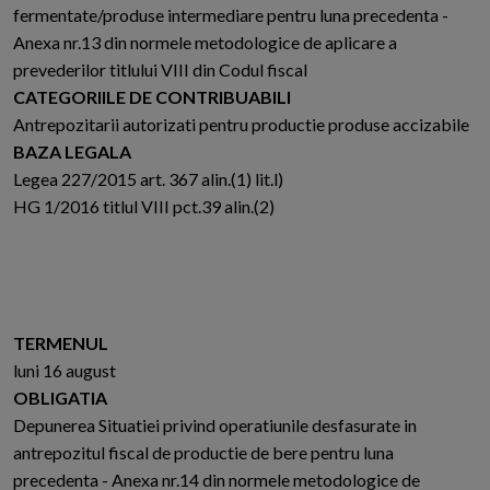
fermentate/produse intermediare pentru luna precedenta -
Anexa nr.13 din normele metodologice de aplicare a
prevederilor titlului VIII din Codul fiscal
CATEGORIILE DE CONTRIBUABILI
Antrepozitarii autorizati pentru productie produse accizabile
BAZA LEGALA
Legea 227/2015 art. 367 alin.(1) lit.l)
HG 1/2016 titlul VIII pct.39 alin.(2)
TERMENUL
luni 16 august
OBLIGATIA
Depunerea Situatiei privind operatiunile desfasurate in
antrepozitul fiscal de productie de bere pentru luna
precedenta - Anexa nr.14 din normele metodologice de