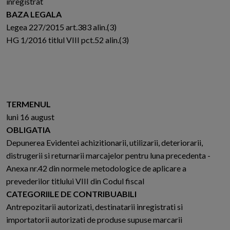
inregistrat
BAZA LEGALA
Legea 227/2015 art.383 alin.(3)
HG 1/2016 titlul VIII pct.52 alin.(3)
TERMENUL
luni 16 august
OBLIGATIA
Depunerea Evidentei achizitionarii, utilizarii, deteriorarii,
distrugerii si returnarii marcajelor pentru luna precedenta -
Anexa nr.42 din normele metodologice de aplicare a
prevederilor titlului VIII din Codul fiscal
CATEGORIILE DE CONTRIBUABILI
Antrepozitarii autorizati, destinatarii inregistrati si
importatorii autorizati de produse supuse marcarii