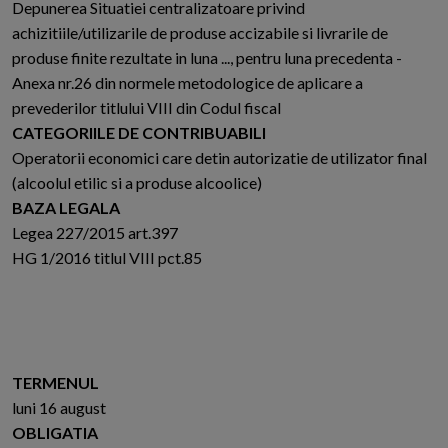
Depunerea Situatiei centralizatoare privind
achizitiile/utilizarile de produse accizabile si livrarile de
produse finite rezultate in luna ..., pentru luna precedenta -
Anexa nr.26 din normele metodologice de aplicare a
prevederilor titlului VIII din Codul fiscal
CATEGORIILE DE CONTRIBUABILI
Operatorii economici care detin autorizatie de utilizator final
(alcoolul etilic si a produse alcoolice)
BAZA LEGALA
Legea 227/2015 art.397
HG 1/2016 titlul VIII pct.85
TERMENUL
luni 16 august
OBLIGATIA