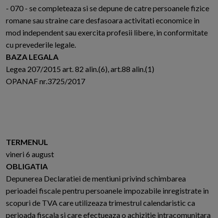
- 070 - se completeaza si se depune de catre persoanele fizice
romane sau straine care desfasoara activitati economice in
mod independent sau exercita profesii libere, in conformitate
cu prevederile legale.
BAZA LEGALA
Legea 207/2015 art. 82 alin.(6), art.88 alin.(1)
OPANAF nr.3725/2017
TERMENUL
vineri 6 august
OBLIGATIA
Depunerea Declaratiei de mentiuni privind schimbarea
perioadei fiscale pentru persoanele impozabile inregistrate in
scopuri de TVA care utilizeaza trimestrul calendaristic ca
perioada fiscala si care efectueaza o achizitie intracomunitara