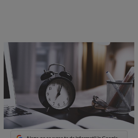
Alege-ne ca sursa ta de informatii in Google