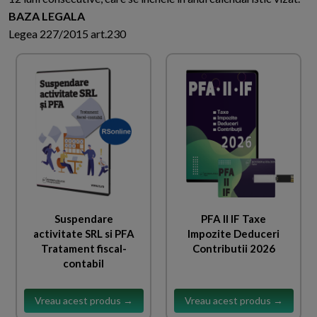
BAZA LEGALA
Legea 227/2015 art.230
Suspendare
PFA II IF Taxe
activitate SRL si PFA
Impozite Deduceri
Tratament fiscal-
Contributii 2026
contabil
Vreau acest produs →
Vreau acest produs →