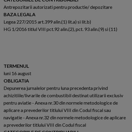
Antrepozitarii autorizati pentru productie/ depozitare
BAZA LEGALA
Legea 227/2015 art.399 alin.(1) lit.a) si lit.b)
HG 1/2016 titlul VIII pct.92 alin.(2), pct. 93 alin.(9) si (11)
TERMENUL
luni 16 august
OBLIGATIA
Depunerea jurnalelor pentru luna precedenta privind
achizitiile/livrarile de combustibil destinat utilizarii exclusiv
pentru aviatie - Anexa nr.30 din normele metodologice de
aplicare a prevederilor titlului VIII din Codul fiscal sau
navigatie - Anexa nr.32 din normele metodologice de aplicare
a prevederilor titlului VIII din Codul fiscal