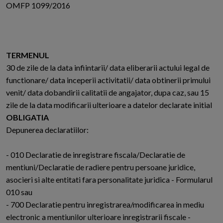
OMFP 1099/2016
TERMENUL
30 de zile de la data infiintarii/ data eliberarii actului legal de
functionare/ data inceperii activitatii/ data obtinerii primului
venit/ data dobandirii calitatii de angajator, dupa caz, sau 15
zile de la data modificarii ulterioare a datelor declarate initial
OBLIGATIA
Depunerea declaratiilor:
- 010 Declaratie de inregistrare fiscala/Declaratie de
mentiuni/Declaratie de radiere pentru persoane juridice,
asocieri si alte entitati fara personalitate juridica - Formularul
010 sau
- 700 Declaratie pentru inregistrarea/modificarea in mediu
electronic a mentiunilor ulterioare inregistrarii fiscale -