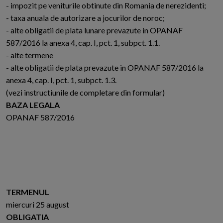
- impozit pe veniturile obtinute din Romania de nerezidenti;
- taxa anuala de autorizare a jocurilor de noroc;
- alte obligatii de plata lunare prevazute in OPANAF
587/2016 la anexa 4, cap. I, pct. 1, subpct. 1.1.
- alte termene
- alte obligatii de plata prevazute in OPANAF 587/2016 la
anexa 4, cap. I, pct. 1, subpct. 1.3.
(vezi instructiunile de completare din formular)
BAZA LEGALA
OPANAF 587/2016
TERMENUL
miercuri 25 august
OBLIGATIA