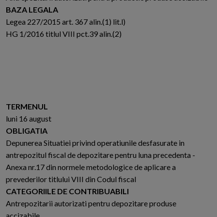
BAZA LEGALA
Legea 227/2015 art. 367 alin.(1) lit.l)
HG 1/2016 titlul VIII pct.39 alin.(2)
TERMENUL
luni 16 august
OBLIGATIA
Depunerea Situatiei privind operatiunile desfasurate in
antrepozitul fiscal de depozitare pentru luna precedenta -
Anexa nr.17 din normele metodologice de aplicare a
prevederilor titlului VIII din Codul fiscal
CATEGORIILE DE CONTRIBUABILI
Antrepozitarii autorizati pentru depozitare produse
accizabile