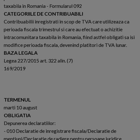
taxabila in Romania - Formularul 092
CATEGORIILE DE CONTRIBUABILI
Contribuabilii inregistrati in scop de TVA care utilizeaza ca
perioada fiscala trimestrul si care au efectuat o achizitie
intracomunitara taxabila in Romania, fiind astfel obligati sa isi
modifice perioada fiscala, devenind platitori de TVA lunar.
BAZA LEGALA
Legea 227/2015 art. 322 alin. (7)
169/2019
TERMENUL
marti 10 august
OBLIGATIA
Depunerea declaratiilor:
- 010 Declaratie de inregistrare fiscala/Declaratie de
mentiuni/Declaratie de radiere pentru persoane juridice,