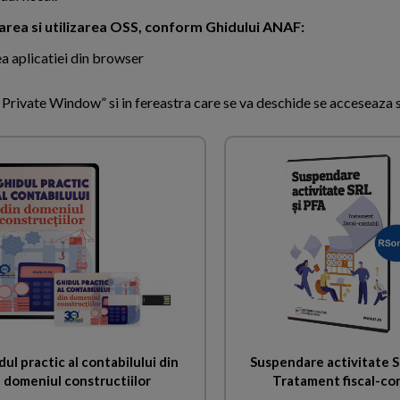
rarea si utilizarea OSS, conform Ghidului ANAF:
ea aplicatiei din browser
Private Window” si in fereastra care se va deschide se acceseaza 
ul practic al contabilului din
Suspendare activitate S
domeniul constructiilor
Tratament fiscal-co