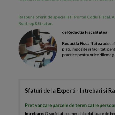
Raspuns oferit de specialistii Portal Codul Fiscal. 
Rentrop&Straton.
de
Redactia Fiscalitatea
Redactia Fiscalitatea
aduce i
plati, impozite si facilitati pe
practice pentru orice dilema g
Sfaturi de la Experti - Intrebari si R
Pret vanzare parcele de teren catre persoa
Intrebare:
O societate comerciala platitoare de impo