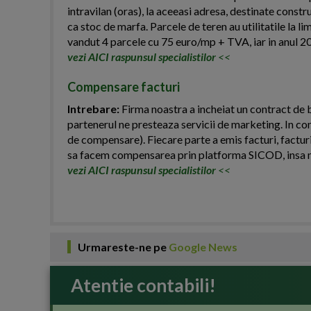
intravilan (oras), la aceeasi adresa, destinate const
ca stoc de marfa. Parcele de teren au utilitatile la li
vandut 4 parcele cu 75 euro/mp + TVA, iar in anul 2
vezi AICI raspunsul specialistilor
<<
Compensare facturi
Intrebare:
Firma noastra a incheiat un contract de b
partenerul ne presteaza servicii de marketing. In co
de compensare). Fiecare parte a emis facturi, facturi
sa facem compensarea prin platforma SICOD, insa n
vezi AICI raspunsul specialistilor
<<
Urmareste-ne pe
Google News
Atentie contabili!