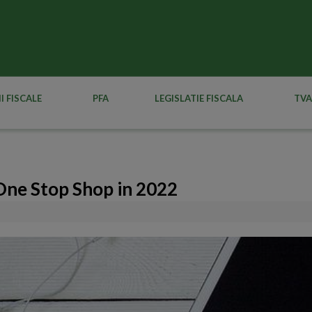
I FISCALE
PFA
LEGISLATIE FISCALA
TVA
 One Stop Shop in 2022