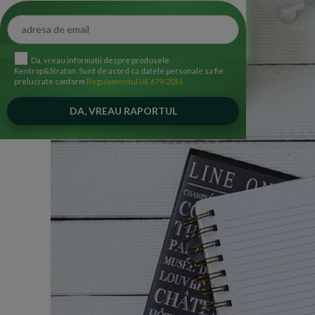
Da, vreau informatii despre produsele
Rentrop&Straton. Sunt de acord ca datele personale sa fie
prelucrate conform
Regulamentul UE 679/2016