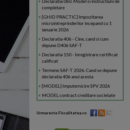
Declaratia 060. Model si instructiuni de
completare
[GHID PRACTIC] Impozitarea
microintreprinderilor incepand cu 1
ianuarie 2026
Declaratia 406 - Cine, cand si cum
depune D406 SAF-T
Declaratia 150 - Inregistrare certificat
calificat
Termene SAF-T 2026. Cand se depune
declaratia 406 anul acesta
[MODEL] Imputernicire SPV 2026
MODEL contract creditare societate
Urmareste Fiscalitatea.ro