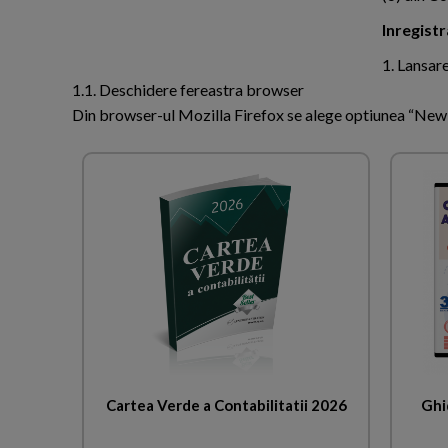
Inregist
1. Lansar
1.1. Deschidere fereastra browser
Din browser-ul Mozilla Firefox se alege optiunea “New 
Cartea Verde a Contabilitatii 2026
Ghid