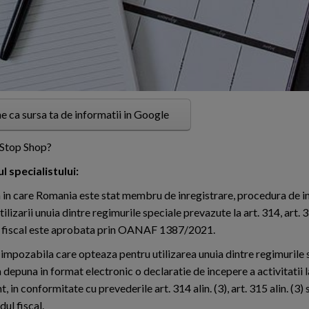
e ca sursa ta de informatii in Google
e Stop Shop?
 specialistului:
ia in care Romania este stat membru de inregistrare, procedura de in
ilizarii unuia dintre regimurile speciale prevazute la art. 314, art. 3
 fiscal este aprobata prin OANAF 1387/2021.
impozabila care opteaza pentru utilizarea unuia dintre regimurile 
 depuna in format electronic o declaratie de incepere a activitatii l
 in conformitate cu prevederile art. 314 alin. (3), art. 315 alin. (3) s
dul fiscal.