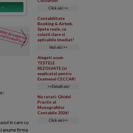
Costurilor
s →
Click aici >>
Contabilitate
Booking & Airbnb.
Spete reale, cu
lidat de expertul
Salariu personal navigan
solutii clare si
rtal Codul Fiscal
NOUTATI
aplicabile imediat!
din Codul
Persoana fizica transfera ace
Fiscal
Vezi aici >>
vreun risc asociat acestei tra
Alegeti acum
TESTELE
REZOLVATE (si
explicate) pentru
Examenul CECCAR!
>>Detalii aici
er:
Nu ratati: Ghidul
Practic al
Monografiilor
Contabile 2026!
Click aici>>
azul in care cu
 si anume firma