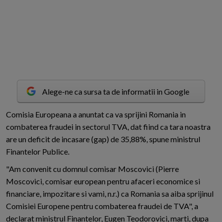
Alege-ne ca sursa ta de informatii in Google
C
omisia Europeana a anuntat ca va sprijini Romania in
combaterea fraudei in sectorul TVA, dat fiind ca tara noastra
are un deficit de incasare (gap) de 35,88%, spune ministrul
Finantelor Publice.
"Am convenit cu domnul comisar Moscovici (Pierre
Moscovici, comisar european pentru afaceri economice si
financiare, impozitare si vami, n.r.) ca Romania sa aiba sprijinul
Comisiei Europene pentru combaterea fraudei de TVA", a
declarat ministrul Finantelor, Eugen Teodorovici, marti, dupa