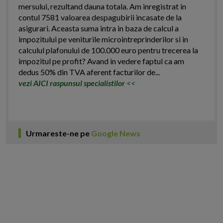
mersului, rezultand dauna totala. Am inregistrat in
contul 7581 valoarea despagubirii incasate de la
asigurari. Aceasta suma intra in baza de calcul a
impozitului pe veniturile microintreprinderilor si in
calculul plafonului de 100.000 euro pentru trecerea la
impozitul pe profit? Avand in vedere faptul ca am
dedus 50% din TVA aferent facturilor de...
vezi AICI raspunsul specialistilor
<<
Urmareste-ne pe
Google News