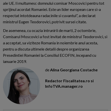
ale UE. Ii multumesc domnului comisar Moscovici pentru tot
sprijinul acordat Romaniei. Este un lider european care si-a
respectat intotdeauna radacinile si cuvantul”, a declarat
ministrul Eugen Teodorovici, potrivit sursei citate.
De asemenea, cu ocazia intrunirii de marti, 2 octombrie,
Comisarul Moscovici a fost invitat de ministrul Teodorovici, si
a acceptat, sa viziteze Romania in noiembrie anul acesta,
pentru a discuta ultimele detalii despre organizarea
Presedintiei Romaniei la Consiliul ECOFIN, incepand cu
ianuarie 2019.
de
Alina Georgiana Costache
Redactor Fiscalitatea.ro si
InfoTVA.manager.ro