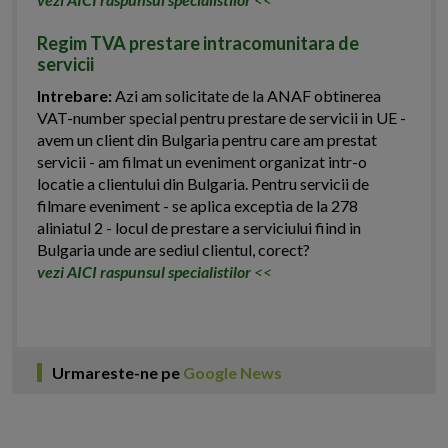
Regim TVA prestare intracomunitara de
servicii
Intrebare:
Azi am solicitate de la ANAF obtinerea
VAT-number special pentru prestare de servicii in UE -
avem un client din Bulgaria pentru care am prestat
servicii - am filmat un eveniment organizat intr-o
locatie a clientului din Bulgaria. Pentru servicii de
filmare eveniment - se aplica exceptia de la 278
aliniatul 2 - locul de prestare a serviciului fiind in
Bulgaria unde are sediul clientul, corect?
vezi AICI raspunsul specialistilor
<<
Urmareste-ne pe
Google News