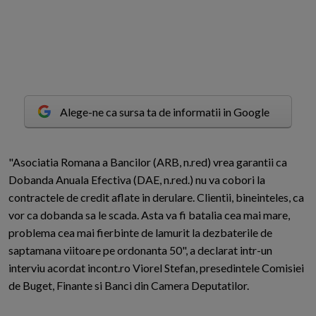
Alege-ne ca sursa ta de informatii in Google
"
A
sociatia Romana a Bancilor (ARB, n.red) vrea garantii ca
Dobanda Anuala Efectiva (DAE, n.red.) nu va cobori la
contractele de credit aflate in derulare. Clientii, bineinteles, ca
vor ca dobanda sa le scada. Asta va fi batalia cea mai mare,
problema cea mai fierbinte de lamurit la dezbaterile de
saptamana viitoare pe ordonanta 50", a declarat intr-un
interviu acordat incont.ro Viorel Stefan, presedintele Comisiei
de Buget, Finante si Banci din Camera Deputatilor.