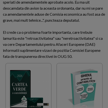
speriati de amendamentele aprobate acolo. Eu ma uit
deocamdata din avion la aceasta ordonanta, dar nu mi se pare
ca amendamentele aduse de Comisia economica au fost asa de
grave, mai mult tehnice...", puncteaza deputatul.
El crede ca o problema foarte importanta, care trebuie
lamurita este "retroactivitatea" sau "neretroactivitatea" si ca
va cere Departamentului pentru Afaceri Europene (DAE)
informatii suplimentare vizavi de pozitia Comisiei Europene
fata de transpunerea directivei in OUG 50.