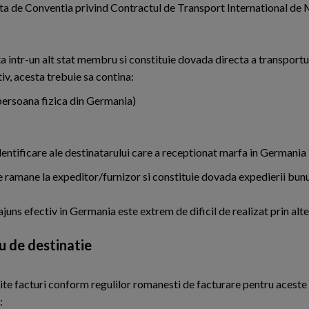
ata de Conventia privind Contractul de Transport International de 
ta intr-un alt stat membru si constituie dovada directa a transportu
tiv, acesta trebuie sa contina:
 (persoana fizica din Germania)
dentificare ale destinatarului care a receptionat marfa in Germania
ramane la expeditor/furnizor si constituie dovada expedierii bunur
ns efectiv in Germania este extrem de dificil de realizat prin alte
u de destinatie
mite facturi conform regulilor romanesti de facturare pentru aceste 
: