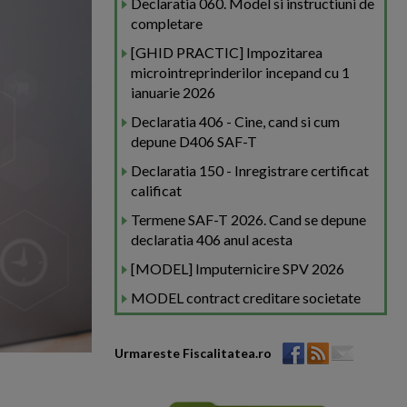
Declaratia 060. Model si instructiuni de
completare
[GHID PRACTIC] Impozitarea
microintreprinderilor incepand cu 1
ianuarie 2026
Declaratia 406 - Cine, cand si cum
depune D406 SAF-T
Declaratia 150 - Inregistrare certificat
calificat
Termene SAF-T 2026. Cand se depune
declaratia 406 anul acesta
[MODEL] Imputernicire SPV 2026
MODEL contract creditare societate
Urmareste Fiscalitatea.ro