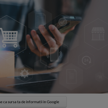
e ca sursa ta de informatii in Google