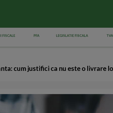
I FISCALE
PFA
LEGISLATIE FISCALA
TVA
ta: cum justifici ca nu este o livrare lo