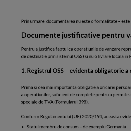
Prin urmare, documentarea nu este o formalitate – este a
Documente justificative pentru v
P
entru a justifica faptul ca operatiunile de vanzare rep
de destinatie prin sistemul OSS) si nu o livrare locala i
1. Registrul OSS – evidenta obligatorie a 
Prima si cea mai importanta obligatie a oricarei persoa
a operatiunilor, suficient de complete pentru a permite a
speciale de TVA (Formularul 398).
Conform Regulamentului (UE) 2020/194, aceasta evident
Statul membru de consum – de exemplu Germania