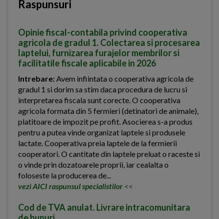
Raspunsuri
Opinie fiscal-contabila privind cooperativa
agricola de gradul 1. Colectarea si procesarea
laptelui, furnizarea furajelor membrilor si
facilitatile fiscale aplicabile in 2026
Intrebare:
Avem infiintata o cooperativa agricola de
gradul 1 si dorim sa stim daca procedura de lucru si
interpretarea fiscala sunt corecte. O cooperativa
agricola formata din 5 fermieri (detinatori de animale),
platitoare de impozit pe profit. Asocierea s-a produs
pentru a putea vinde organizat laptele si produsele
lactate. Cooperativa preia laptele de la fermierii
cooperatori. O cantitate din laptele preluat o raceste si
o vinde prin dozatoarele proprii, iar cealalta o
foloseste la producerea de...
vezi AICI raspunsul specialistilor
<<
Cod de TVA anulat. Livrare intracomunitara
de bunuri