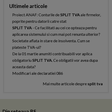
Ultimele articole
Proiect ANAF: Conturile de
SPLIT TVA
ale firmelor,
poprite pentru datorii catre stat
SPLIT TVA
- Ce facilitati au cei ce opteaza pentru
aplicarea sistemului si cum mai pot renunta ulterior?
Societate aflata in stare de insolventa. Cum se
plateste TVA-ul?
De la 01 martie anumiti contribuabili vor aplica
obligatoriu
SPLIT TVA
. Ce obligatii vor avea dupa
aceasta data?
Modificari ale declaratiei 086
Mai multe articole despre
split tva
Din reteaua RS