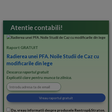
Atentie contabili!
Raport GRATUIT
Radierea unei PFA. Noile Studii de Caz cu
modificarile din lege
Descarca raportul gratuit
Explicatii clare pentru munca ta zilnica.
Da, vreau informatii despre produsele Rentrop&Straton.