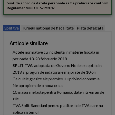
Sunt de acord ca datele personale sa fie prelucrate conform
Regulamentului UE 679/2016
Split tva
Turneul national de fiscalitate
Plata defalcata
Articole similare
Actele normative cu incidenta in materie fiscala in
perioada 13-28 februarie 2018
SPLIT TVA
, adoptata de Guvern: Noile exceptii din
2018 si praguri de indatorare majorate de 10 ori
Calculele gresite ale premierului privind economia.
Ne apropiem de o noua criza
10 masuri nefaste pentru Romania, date intr-un an de
zile
TVA Split. Sanctiuni pentru platitorii de TVA care nu
aplica sistemul