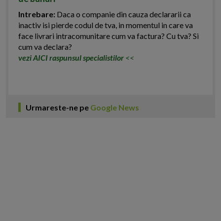
Intrebare:
Daca o companie din cauza declararii ca
inactiv isi pierde codul de tva, in momentul in care va
face livrari intracomunitare cum va factura? Cu tva? Si
cum va declara?
vezi AICI raspunsul specialistilor
<<
Urmareste-ne pe
Google News