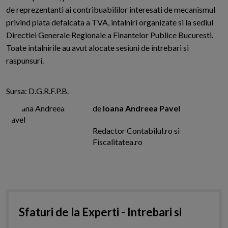
de reprezentanti ai contribuabililor interesati de mecanismul
privind plata defalcata a TVA, intalniri organizate si la sediul
Directiei Generale Regionale a Finantelor Publice Bucuresti.
Toate intalnirile au avut alocate sesiuni de intrebari si
raspunsuri.
Sursa: D.G.R.F.P.B.
de
Ioana Andreea Pavel
Redactor Contabilul.ro si
Fiscalitatea.ro
Sfaturi de la Experti - Intrebari si