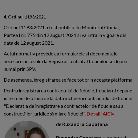
4. Ordinul 1193/2021
Ordinul 1193/2021 a fost publicat in Monitorul Oficial,
Partea I nr. 779 din 12 august 2021 si va intra in vigoare din
data de 12 august 2021.
Actul normativ prevede ca formularele si documentele
necesare accesului la Registrul central al fiduciilor se depun
numai prin SPV.
De asemenea, inregistrarea se face tot prin aceasta platforma.
Pentru inregistrarea contractului de fiducie, fiduciarul depune
in termen de o luna de la data incheierii contractului de fiducie
"Declaratia de inregistrare a contractelor de fiducie sau a
constructiilor juridice similare fiduciei".
Detalii AICI»
de
Ruxandra Capatana
Ruxandra Capatana
s-a alaturat