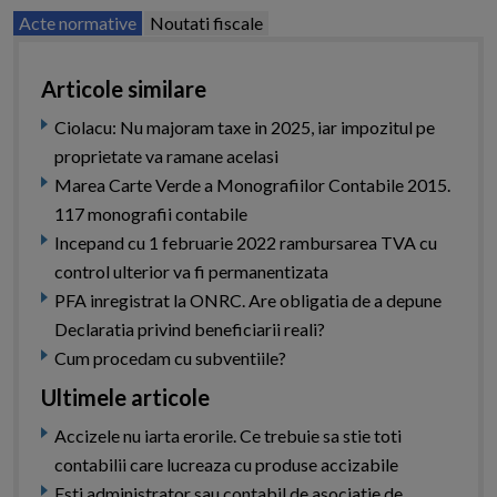
Acte normative
Noutati fiscale
Articole similare
Ciolacu: Nu majoram taxe in 2025, iar impozitul pe
proprietate va ramane acelasi
Marea Carte Verde a Monografiilor Contabile 2015.
117 monografii contabile
Incepand cu 1 februarie 2022 rambursarea TVA cu
control ulterior va fi permanentizata
PFA inregistrat la ONRC. Are obligatia de a depune
Declaratia privind beneficiarii reali?
Cum procedam cu subventiile?
Ultimele articole
Accizele nu iarta erorile. Ce trebuie sa stie toti
contabilii care lucreaza cu produse accizabile
Esti administrator sau contabil de asociatie de