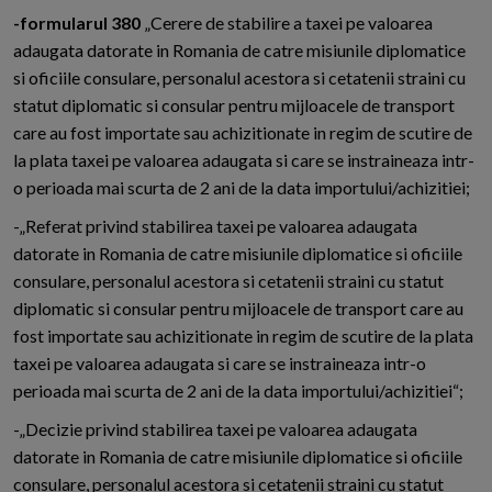
-formularul 380
„Cerere de stabilire a taxei pe valoarea
adaugata datorate in Romania de catre misiunile diplomatice
si oficiile consulare, personalul acestora si cetatenii straini cu
statut diplomatic si consular pentru mijloacele de transport
care au fost importate sau achizitionate in regim de scutire de
la plata taxei pe valoarea adaugata si care se instraineaza intr-
o perioada mai scurta de 2 ani de la data importului/achizitiei;
-„Referat privind stabilirea taxei pe valoarea adaugata
datorate in Romania de catre misiunile diplomatice si oficiile
consulare, personalul acestora si cetatenii straini cu statut
diplomatic si consular pentru mijloacele de transport care au
fost importate sau achizitionate in regim de scutire de la plata
taxei pe valoarea adaugata si care se instraineaza intr-o
perioada mai scurta de 2 ani de la data importului/achizitiei“;
-„Decizie privind stabilirea taxei pe valoarea adaugata
datorate in Romania de catre misiunile diplomatice si oficiile
consulare, personalul acestora si cetatenii straini cu statut