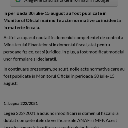
I
n perioada 30 iulie-15 august au fost publicate in
Monitorul Oficial mai multe acte normative cu incidenta
in materie fiscala.
Astfel, au aparut noutati in domeniul competentei de control a
Ministerului Finantelor si in domeniul fiscal, atat pentru
persoane fizice, cat si juridice. In plus, a fost modificat modelul
unor formulare si declaratii.
In continuare prezentam, pe scurt, noile acte normative care au
fost publicate in Monitorul Oficial in perioada 30 iulie-15
august:
1 . Legea 222/2021
Legea 222/2021 a adus noi modificari in domeniul fiscal si a
dublat competentele de verificare ale ANAF si MFP. Acest
lucru inseamna intensificarea controalelor fiscale.