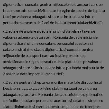
diplomatic si consular pentru mijloacele de transport care au
fost importate sau achizitionate in regim de scutire de la plata
taxei pe valoarea adaugata si care se instraineaza intr-o
perioada mai scurta de 2 ani de la data importului/achizitiei“;
-„Decizie de anulare a deciziei privind stabilirea taxei pe
valoarea adaugata datorate in Romania de catre misiunile
diplomatice si oficiile consulare, personalul acestora si
cetatenii straini cu statut diplomatic si consular pentru
mijloacele de transport care au fost importate sau
achizitionate in regim de scutire de la plata taxei pe valoarea
adaugata si care se instraineaza intr-o perioada mai scurta de
2 ani de la data importului/achizitiei“;
-„Decizie pentru indreptarea erorilor materiale din cuprinsul
Deciziei nr. ............/.......... privind stabilirea taxei pe valoarea
adaugata datorate in Romania de catre misiunile diplomatice
si oficiile consulare, personalul acestora si cetatenii straini cu
statut diplomatic si consular pentru mijloacele de transport