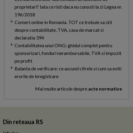
proprietari? Iata ce risti daca nu cunosti la zi Legea nr.
196/2018
Comert online in Romania. TOT ce trebuie sa stii
despre contabilitate, TVA, casa de marcat si
declaratia 394
Contabilitatea unui ONG: ghidul complet pentru
sponsorizari, fonduri nerambursabile, TVA si impozit
pe profit
Balanta de verificare: ce ascund cifrele si cum sa eviti
erorile de inregistrare
Mai multe articole despre
acte normative
Din reteaua RS
Info tva