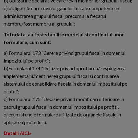
b) obligatiile declarative care revin membrilor grupului fiscal;
c) obligatiile care revin organelor fiscale competente in
administrarea grupului fiscal, precum si a fiecarui
membru/fost membru al grupului;
Totodata, au fost stabilite modelul si continutul unor
formulare, cum sunt:
a) Formularul 173 “Cerere privind grupul fiscal in domeniul
impozitului pe profit”;
b)Formularul 174 “Decizie privind aprobarea/ respingerea
implementarii/mentinerea grupului fiscal si continuarea
sistemului de consolidare fiscala in domeniul impozitului pe
profit”;
c) Formularul 175 “Decizie privind modificari ulterioare in
cadrul grupului fiscal in domeniul impozitului pe profit”,
precum si unele formulare utilizate de organele fiscale in
aplicarea procedurii.
Detalii AICI»