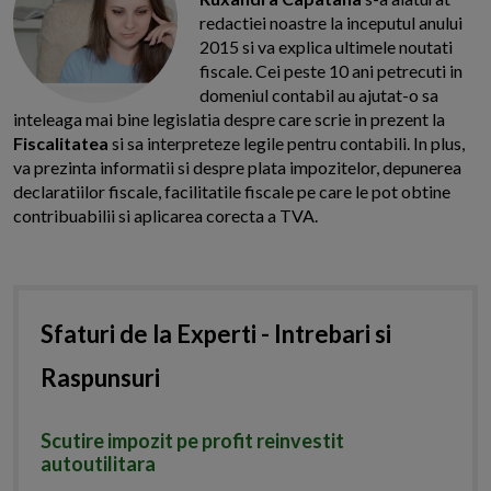
redactiei noastre la inceputul anului
2015 si va explica ultimele noutati
fiscale. Cei peste 10 ani petrecuti in
domeniul contabil au ajutat-o sa
inteleaga mai bine legislatia despre care scrie in prezent la
Fiscalitatea
si sa interpreteze legile pentru contabili. In plus,
va prezinta informatii si despre plata impozitelor, depunerea
declaratiilor fiscale, facilitatile fiscale pe care le pot obtine
contribuabilii si aplicarea corecta a TVA.
Sfaturi de la Experti - Intrebari si
Raspunsuri
Scutire impozit pe profit reinvestit
autoutilitara