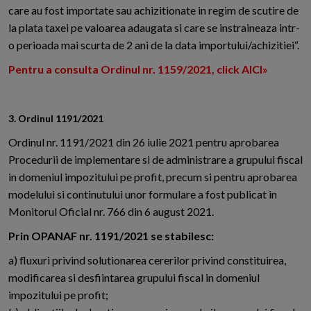
care au fost importate sau achizitionate in regim de scutire de
la plata taxei pe valoarea adaugata si care se instraineaza intr-
o perioada mai scurta de 2 ani de la data importului/achizitiei“.
Pentru a consulta Ordinul nr. 1159/2021, click AICI»
3. Ordinul 1191/2021
Ordinul nr. 1191/2021 din 26 iulie 2021 pentru aprobarea
Procedurii de implementare si de administrare a grupului fiscal
in domeniul impozitului pe profit, precum si pentru aprobarea
modelului si continutului unor formulare a fost publicat in
Monitorul Oficial nr. 766 din 6 august 2021.
Prin OPANAF nr. 1191/2021 se stabilesc:
a) fluxuri privind solutionarea cererilor privind constituirea,
modificarea si desfiintarea grupului fiscal in domeniul
impozitului pe profit;