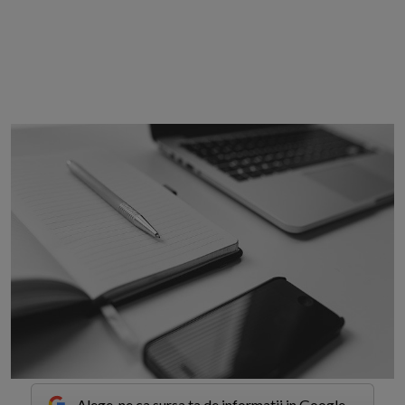
Alege-ne ca sursa ta de informatii in Google