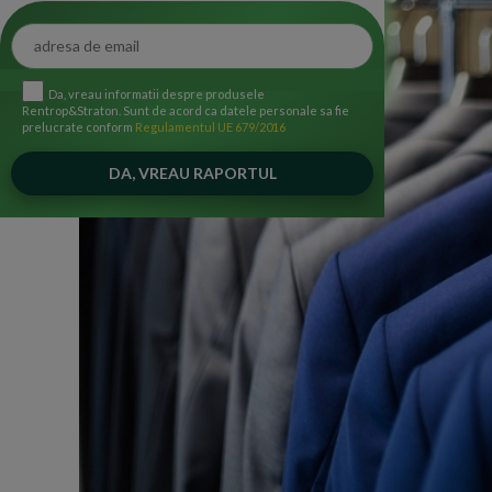
Da, vreau informatii despre produsele
Rentrop&Straton. Sunt de acord ca datele personale sa fie
prelucrate conform
Regulamentul UE 679/2016