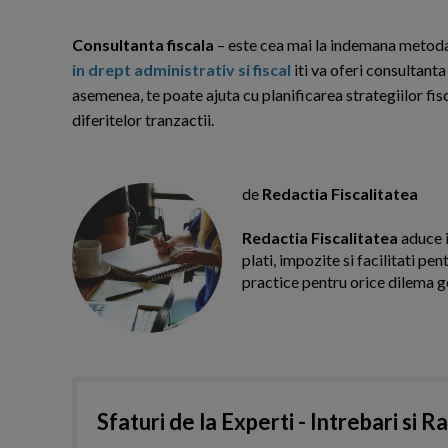
Consultanta fiscala
– este cea mai la indemana metoda
in drept administrativ si fiscal
iti va oferi consultanta
asemenea, te poate ajuta cu planificarea strategiilor fis
diferitelor tranzactii.
de
Redactia Fiscalitatea
Redactia Fiscalitatea
aduce i
plati, impozite si facilitati pe
practice pentru orice dilema g
Sfaturi de la Experti - Intrebari si R