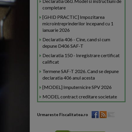
Declaratia 060. Model si instructiuni de
completare
[GHID PRACTIC] Impozitarea
microintreprinderilor incepand cu 1
ianuarie 2026
Declaratia 406 - Cine, cand si cum
depune D406 SAF-T
Declaratia 150 - Inregistrare certificat
calificat
Termene SAF-T 2026. Cand se depune
declaratia 406 anul acesta
[MODEL] Imputernicire SPV 2026
MODEL contract creditare societate
Urmareste Fiscalitatea.ro