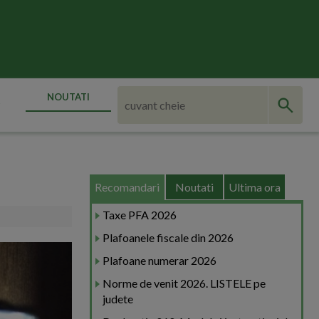
NOUTATI
Recomandari
Noutati
Ultima ora
Taxe PFA 2026
Plafoanele fiscale din 2026
Plafoane numerar 2026
Norme de venit 2026. LISTELE pe
judete