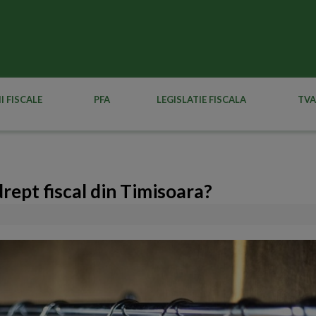
I FISCALE
PFA
LEGISLATIE FISCALA
TVA
drept fiscal din Timisoara?