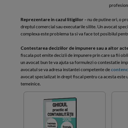
profesion
Reprezentare in cazul litigiilor
– nu de putine ori, o p
dreptul comercial sau executarile silite. Un avocat specia
complexa este problema ta si va face tot posibilul pentru
Contestarea deciziilor de impunere sau a altor acte
fiscala pot emite decizii de impunere prin care sa fii obl
un avocat bun te va ajuta sa formulezi o contestatie impo
avocatul se va adresa instantei competente de
contenci
avocat specializat in drept fiscal pentru ca acesta este
temeinice.