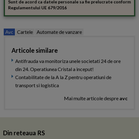
Sunt de acord ca datele personale sa fie prelucrate conform
Regulamentului UE 679/2016
Avc
Cartele
Automate de vanzare
Articole similare
Antifrauda va monitoriza unele societati 24 de ore
din 24. Operatiunea Cristal a inceput!
Contabilitate de la A la Z pentru operatiuni de
transport si logistica
Mai multe articole despre
avc
Din reteaua RS