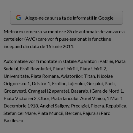
Alege-ne ca sursa ta de informatii in Google
M
etrorex urmeaza sa monteze 35 de automate de vanzare a
cartelelor (AVC) care vor fi puse esalonat in functiune
incepand din data de 15 iunie 2011.
Automatele vor fi montate in statiile Aparatorii Patriei, Piata
Sudului, Eroii Revolutiei, Piata Unirii I, Piata Unirii 2,
Universitate, Piata Romana, Aviatorilor, Titan, Nicolae
Grigorescu 1, Dristor 1, Eroilor, Lujerului, Gorjului, Pacii,
Grozavesti, Crangasi (2 aparate), Basarab, (Gara de Nord 1,
Piata Victoriei 2, Obor, Piata Iancului, Aurel Vlaicu, 1 Mai, 1
Decembrie 1918, Anghel Saligny, Preciziei, Pipera. Republica,
Stefan cel Mare, Piata Muncii, Berceni, Pajura si Parc
Bazilescu.