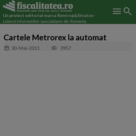
menu
search
Un proiect editorial marca
Rentrop&Straton
-
Liderul informatiilor specializate din Romania
Cartele Metrorex la automat
30-Mai-2011
3957