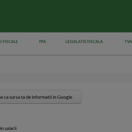
I FISCALE
PFA
LEGISLATIE FISCALA
TVA
e ca sursa ta de informatii in Google
in salarii