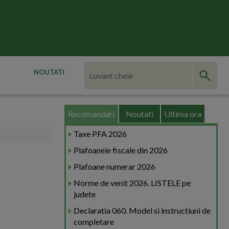
NOUTATI
Recomandari
Noutati
Ultima ora
Taxe PFA 2026
Plafoanele fiscale din 2026
Plafoane numerar 2026
Norme de venit 2026. LISTELE pe
judete
Declaratia 060. Model si instructiuni de
completare