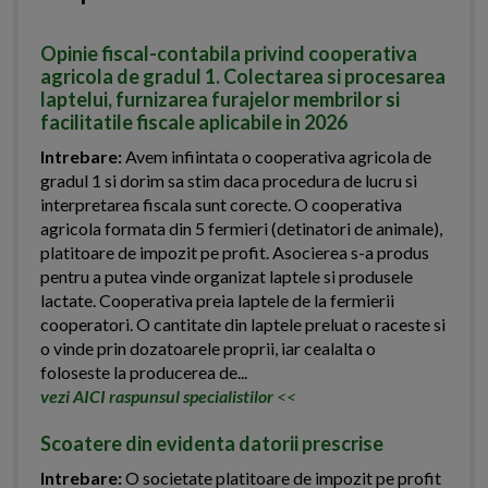
Opinie fiscal-contabila privind cooperativa
agricola de gradul 1. Colectarea si procesarea
laptelui, furnizarea furajelor membrilor si
facilitatile fiscale aplicabile in 2026
Intrebare:
Avem infiintata o cooperativa agricola de
gradul 1 si dorim sa stim daca procedura de lucru si
interpretarea fiscala sunt corecte. O cooperativa
agricola formata din 5 fermieri (detinatori de animale),
platitoare de impozit pe profit. Asocierea s-a produs
pentru a putea vinde organizat laptele si produsele
lactate. Cooperativa preia laptele de la fermierii
cooperatori. O cantitate din laptele preluat o raceste si
o vinde prin dozatoarele proprii, iar cealalta o
foloseste la producerea de...
vezi AICI raspunsul specialistilor
<<
Scoatere din evidenta datorii prescrise
Intrebare:
O societate platitoare de impozit pe profit