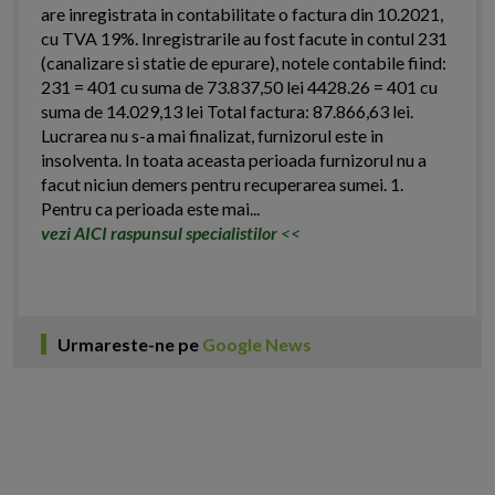
are inregistrata in contabilitate o factura din 10.2021,
cu TVA 19%. Inregistrarile au fost facute in contul 231
(canalizare si statie de epurare), notele contabile fiind:
231 = 401 cu suma de 73.837,50 lei 4428.26 = 401 cu
suma de 14.029,13 lei Total factura: 87.866,63 lei.
Lucrarea nu s-a mai finalizat, furnizorul este in
insolventa. In toata aceasta perioada furnizorul nu a
facut niciun demers pentru recuperarea sumei. 1.
Pentru ca perioada este mai...
vezi AICI raspunsul specialistilor
<<
Urmareste-ne pe
Google News