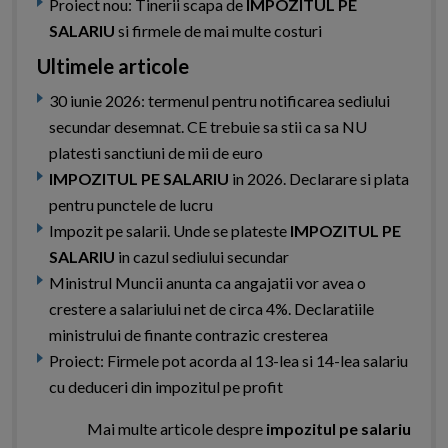
Proiect nou: Tinerii scapa de
IMPOZITUL PE
SALARIU
si firmele de mai multe costuri
Ultimele articole
30 iunie 2026: termenul pentru notificarea sediului
secundar desemnat. CE trebuie sa stii ca sa NU
platesti sanctiuni de mii de euro
IMPOZITUL PE SALARIU
in 2026. Declarare si plata
pentru punctele de lucru
Impozit pe salarii. Unde se plateste
IMPOZITUL PE
SALARIU
in cazul sediului secundar
Ministrul Muncii anunta ca angajatii vor avea o
crestere a salariului net de circa 4%. Declaratiile
ministrului de finante contrazic cresterea
Proiect: Firmele pot acorda al 13-lea si 14-lea salariu
cu deduceri din impozitul pe profit
Mai multe articole despre
impozitul pe salariu