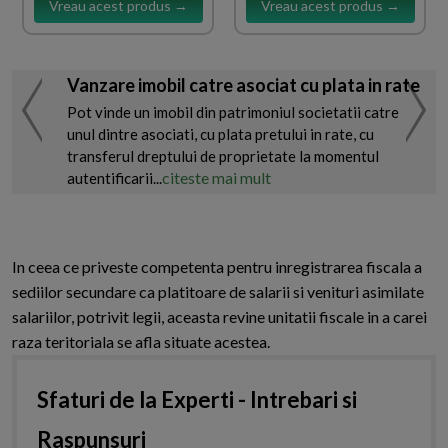
Vreau acest produs →
Vreau acest produs →
Vanzare imobil catre asociat cu plata in rate
Pot vinde un imobil din patrimoniul societatii catre
unul dintre asociati, cu plata pretului in rate, cu
transferul dreptului de proprietate la momentul
citeste mai mult
autentificarii...
In ceea ce priveste competenta pentru inregistrarea fiscala a
sediilor secundare ca platitoare de salarii si venituri asimilate
salariilor, potrivit legii, aceasta revine unitatii fiscale in a carei
raza teritoriala se afla situate acestea.
Sfaturi de la Experti - Intrebari si
Raspunsuri