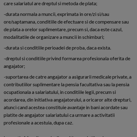
care salariatul are dreptul si metoda de plata;
-durata normala a muncii, exprimata in ore/zi si/sau
ore/saptamana, conditiile de efectuare si de compensare sau
de plata a orelor suplimentare, precum si, daca este cazul,
modalitatile de organizare a muncii in schimburi;
-durata si conditiile perioadei de proba, daca exista.
-dreptul si conditiile privind formarea profesionala oferita de
angajator;
-suportarea de catre angajator a asigurarii medicale private, a
contributiilor suplimentare la pensia facultativa sau la pensia
ocupationala a salariatului, in conditiile legii, precum si
acordarea, din initiativa angajatorului, a oricaror alte drepturi,
atunci cand acestea constituie avantaje in bani acordate sau
platite de angajator salariatului ca urmare a activitatii
profesionale a acestuia, dupa caz.