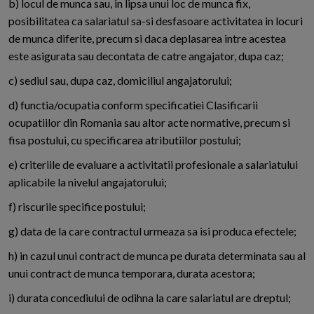
b) locul de munca sau, in lipsa unui loc de munca fix,
posibilitatea ca salariatul sa-si desfasoare activitatea in locuri
de munca diferite, precum si daca deplasarea intre acestea
este asigurata sau decontata de catre angajator, dupa caz;
c) sediul sau, dupa caz, domiciliul angajatorului;
d) functia/ocupatia conform specificatiei Clasificarii
ocupatiilor din Romania sau altor acte normative, precum si
fisa postului, cu specificarea atributiilor postului;
e) criteriile de evaluare a activitatii profesionale a salariatului
aplicabile la nivelul angajatorului;
f) riscurile specifice postului;
g) data de la care contractul urmeaza sa isi produca efectele;
h) in cazul unui contract de munca pe durata determinata sau al
unui contract de munca temporara, durata acestora;
i) durata concediului de odihna la care salariatul are dreptul;