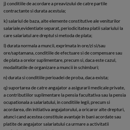
j) conditiile de acordare a preavizului de catre partile
contractante si durata acestuia;
k) salariul de baza, alte elemente constitutive ale veniturilor
salariale,evidentiate separat, periodicitatea platii salariului la
care salariatul are dreptul si metoda de plata;
l) durata normala a muncii, exprimata in ore/zi si/sau
ore/saptamana, conditiile de efectuare si de compensare sau
de plata a orelor suplimentare, precum si, daca este cazul,
modalitatile de organizare a muncii in schimburi;
n) durata si conditiile perioadei de proba, daca exista;
q) suportarea de catre angajator a asigurarii medicale private,
a contributiilor suplimentare la pensia facultativa sau la pensia
ocupationala a salariatului, in conditiile legii, precum si
acordarea, din initiativa angajatorului, a oricaror alte drepturi,
atunci cand acestea constituie avantaje in bani acordate sau
platite de angajator salariatului ca urmare a activitatii