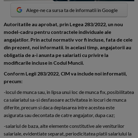
Alege-ne ca sursa ta de informatii in Google
A
utoritatile au aprobat, prin Legea 283/2022, un nou
model-cadru pentru contractele individuale ale
angajatilor. Prin actul normativ vor fi incluse, fata de cele
din prezent, noi informatii. In acelasi timp, angajatorii au
obligatia de a-i anunta pe salariati cu privire la
modificarile incluse in Codul Muncii.
Conform Legii 283/2022, CIM va include noi informatii,
precum:
-locul de munca sau, in lipsa unui loc de munca fix, posibilitatea
ca salariatul sa-si desfasoare activitatea in locuri de munca
diferite, precum si daca deplasarea intre acestea este
asigurata sau decontata de catre angajator, dupa caz;
-salariul de baza, alte elemente constitutive ale veniturilor
salariale, evidentiate separat, periodicitatea platii salariului la