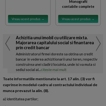
Monografii
contabile complete
Vreau acest produs →
Vreau acest produs →
Achizitia unui imobil cu utilizare mixta.
Majorarea capitalului social si finantarea
prin credit bancar
Administratorul firmei doreste sa obtina un credit
bancar in vederea achizitionarii unui teren, respectiv
construirea unei cladiri/locuinta, unde isi va muta si
citeste mai mult
sediul social al...
Toate informatiile mentionate la art. 17 alin. (3) vor fi
cuprinse in modelul-cadru al contractului individual de
munca prevazut la alin. (8).
a) identitatea partilor;