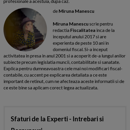
profesionale a acestuia, dupa caz.
de
Miruna Manescu
Miruna Manescu
scrie pentru
redactia
Fiscalitatea
inca de la
inceputul anului 2017 si are
experienta de peste 10 ani in
domeniul fiscal. Si-a inceput
activitatea in presa in anul 2001 si a acoperit de-a lungul anilor
subiecte precum legislatia muncii, contabilitate si sanatate.
Explica pentru dumneavoastra cele mai noi modificari fiscal-
contabile, cu accent pe explicarea detaliata a ce este
important de retinut, cum ne afecteaza aceste informatii si de
ce este bine sa aplicam corect legea actualizata.
Sfaturi de la Experti - Intrebari si