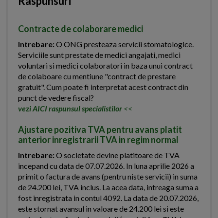
Raspunsuri
Contracte de colaborare medici
Intrebare:
O ONG presteaza servicii stomatologice.
Serviciile sunt prestate de medici angajati, medici
voluntari si medici colaboratori in baza unui contract
de colaboare cu mentiune "contract de prestare
gratuit". Cum poate fi interpretat acest contract din
punct de vedere fiscal?
vezi AICI raspunsul specialistilor
<<
Ajustare pozitiva TVA pentru avans platit
anterior inregistrarii TVA in regim normal
Intrebare:
O societate devine platitoare de TVA
incepand cu data de 07.07.2026. In luna aprilie 2026 a
primit o factura de avans (pentru niste servicii) in suma
de 24.200 lei, TVA inclus. La acea data, intreaga suma a
fost inregistrata in contul 4092. La data de 20.07.2026,
este stornat avansul in valoare de 24.200 lei si este