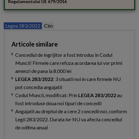
Regulamentului UE 679/2016
Legea 283/2022
Cim
Articole similare
Concediul de ingrijitor a fost introdus in Codul
Muncii! Firmele care refuza acordarea lui vor primi
amenzi de pana la 8.000 lei
LEGEA 283/2022
: 3 situatii noi in care firmele NU
pot concedia angajatii
Codul Muncii, modificat: Prin
LEGEA 283/2022
au
fost introduse doua noi tipuri de concedii
Angajatii au dreptul de a cere 2 concedii noi, conform
Legii 283/2022. Durata lor NU va afecta concediul
de odihna anual