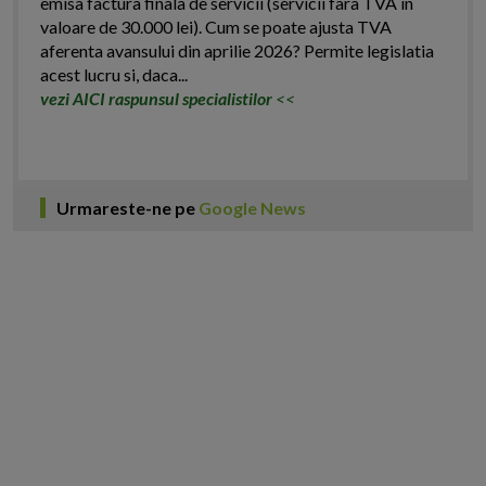
emisa factura finala de servicii (servicii fara TVA in
valoare de 30.000 lei). Cum se poate ajusta TVA
aferenta avansului din aprilie 2026? Permite legislatia
acest lucru si, daca...
vezi AICI raspunsul specialistilor
<<
Urmareste-ne pe
Google News