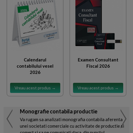
Calendarul
Examen Consultant
contabilului vesel
Fiscal 2026
2026
Vreau acest produs →
Vreau acest produs →
Monografie contabila productie
Va rugam sa analizati monografia contabila aferenta
unei societati comerciale cu activitate de productie si
comert si sa ne comunicati daca, din punctul