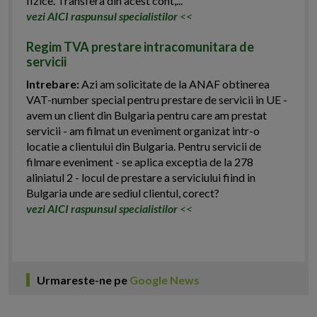
fizice. Transfera din acest cont,...
vezi AICI raspunsul specialistilor
<<
Regim TVA prestare intracomunitara de
servicii
Intrebare:
Azi am solicitate de la ANAF obtinerea
VAT-number special pentru prestare de servicii in UE -
avem un client din Bulgaria pentru care am prestat
servicii - am filmat un eveniment organizat intr-o
locatie a clientului din Bulgaria. Pentru servicii de
filmare eveniment - se aplica exceptia de la 278
aliniatul 2 - locul de prestare a serviciului fiind in
Bulgaria unde are sediul clientul, corect?
vezi AICI raspunsul specialistilor
<<
Urmareste-ne pe
Google News