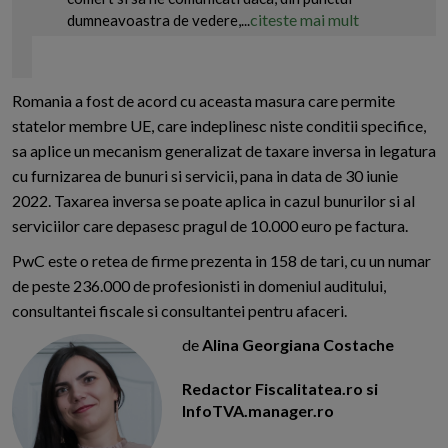
citeste mai mult
dumneavoastra de vedere,...
Romania a fost de acord cu aceasta masura care permite
statelor membre UE, care indeplinesc niste conditii specifice,
sa aplice un mecanism generalizat de taxare inversa in legatura
cu furnizarea de bunuri si servicii, pana in data de 30 iunie
2022. Taxarea inversa se poate aplica in cazul bunurilor si al
serviciilor care depasesc pragul de 10.000 euro pe factura.
PwC este o retea de firme prezenta in 158 de tari, cu un numar
de peste 236.000 de profesionisti in domeniul auditului,
consultantei fiscale si consultantei pentru afaceri.
de
Alina Georgiana Costache
Redactor Fiscalitatea.ro si
InfoTVA.manager.ro