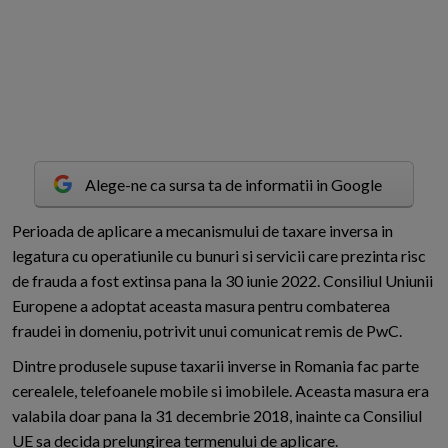
Alege-ne ca sursa ta de informatii in Google
P
erioada de aplicare a mecanismului de taxare inversa in
legatura cu operatiunile cu bunuri si servicii care prezinta risc
de frauda a fost extinsa pana la 30 iunie 2022. Consiliul Uniunii
Europene a adoptat aceasta masura pentru combaterea
fraudei in domeniu, potrivit unui comunicat remis de PwC.
Dintre produsele supuse taxarii inverse in Romania fac parte
cerealele, telefoanele mobile si imobilele. Aceasta masura era
valabila doar pana la 31 decembrie 2018, inainte ca Consiliul
UE sa decida prelungirea termenului de aplicare.