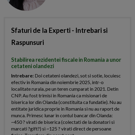
Sfaturi de la Experti - Intrebari si
Raspunsuri
Stabilirea rezidentei fiscale in Romania a unor
cetateni olandezi
Intrebare:
Doi cetateni olandezi, sot si sotie, locuiesc
efectiv in Romania din noiembrie 2025, intr-o
localitate rurala, pe un teren cumparat in 2021. Detin
CNP. Au fost trimisi in Romania ca misionari de
biserica lor din Olanda (constituita ca fundatie). Nu au
entitate juridica proprie in Romania si nu au raport de
munca. Primesc lunar in contul bancar din Olanda:
~450 ? virati de biserica (colectati de la donatori si
marcati ?gift?) si ~125 ? virati direct de persoane