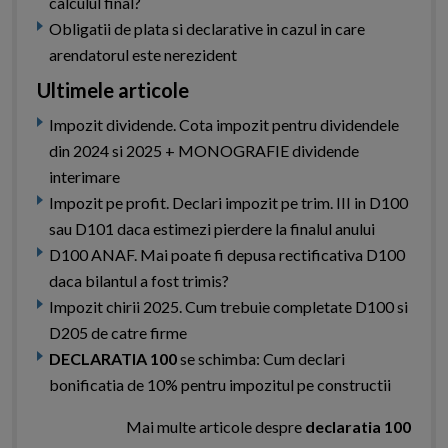
calculul final?
Obligatii de plata si declarative in cazul in care
arendatorul este nerezident
Ultimele articole
Impozit dividende. Cota impozit pentru dividendele
din 2024 si 2025 + MONOGRAFIE dividende
interimare
Impozit pe profit. Declari impozit pe trim. III in D100
sau D101 daca estimezi pierdere la finalul anului
D100 ANAF. Mai poate fi depusa rectificativa D100
daca bilantul a fost trimis?
Impozit chirii 2025. Cum trebuie completate D100 si
D205 de catre firme
DECLARATIA 100
se schimba: Cum declari
bonificatia de 10% pentru impozitul pe constructii
Mai multe articole despre
declaratia 100