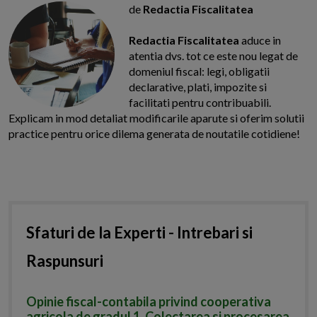
de
Redactia Fiscalitatea
Redactia Fiscalitatea
aduce in
atentia dvs. tot ce este nou legat de
domeniul fiscal: legi, obligatii
declarative, plati, impozite si
facilitati pentru contribuabili.
Explicam in mod detaliat modificarile aparute si oferim solutii
practice pentru orice dilema generata de noutatile cotidiene!
Sfaturi de la Experti - Intrebari si
Raspunsuri
Opinie fiscal-contabila privind cooperativa
agricola de gradul 1. Colectarea si procesarea