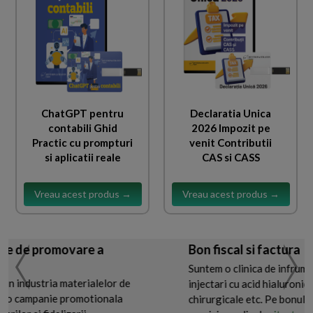
ChatGPT pentru
Declaratia Unica
contabili Ghid
2026 Impozit pe
Practic cu prompturi
venit Contributii
si aplicatii reale
CAS si CASS
Vreau acest produs →
Vreau acest produs →
de promovare a
Bon fiscal si factura
Suntem o clinica de infrumuset
industria materialelor de
injectari cu acid hialuronic, bo
 campanie promotionala
chirurgicale etc. Pe bonul fisca