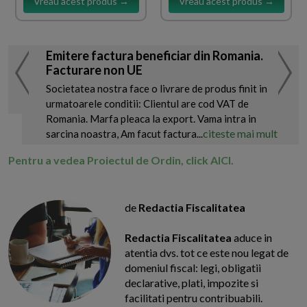
Vreau acest produs →
Vreau acest produs →
Emitere factura beneficiar din Romania.
Facturare non UE
Societatea nostra face o livrare de produs finit in
urmatoarele conditii: Clientul are cod VAT de
Romania. Marfa pleaca la export. Vama intra in
citeste mai mult
sarcina noastra, Am facut factura...
Pentru a vedea Proiectul de Ordin, click AICI.
de
Redactia Fiscalitatea
Redactia Fiscalitatea
aduce in
atentia dvs. tot ce este nou legat de
domeniul fiscal: legi, obligatii
declarative, plati, impozite si
facilitati pentru contribuabili.