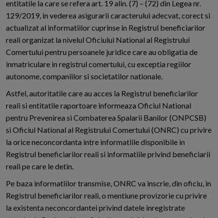
entitatile la care se refera art. 19 alin. (7) – (72) din Legea nr.
129/2019, in vederea asigurarii caracterului adecvat, corect si
actualizat al informatiilor cuprinse in Registrul beneficiarilor
reali organizat la nivelul Oficiului National al Registrului
Comertului pentru persoanele juridice care au obligatia de
inmatriculare in registrul comertului, cu exceptia regiilor
autonome, companiilor si societatilor nationale.
Astfel, autoritatile care au acces la Registrul beneficiarilor
reali si entitatile raportoare informeaza Oficiul National
pentru Prevenirea si Combaterea Spalarii Banilor (ONPCSB)
si Oficiul National al Registrului Comertului (ONRC) cu privire
la orice neconcordanta intre informatiile disponibile in
Registrul beneficiarilor reali si informatiile privind beneficiarii
reali pe care le detin.
Pe baza informatiilor transmise, ONRC va inscrie, din oficiu, in
Registrul beneficiarilor reali, o mentiune provizorie cu privire
la existenta neconcordantei privind datele inregistrate