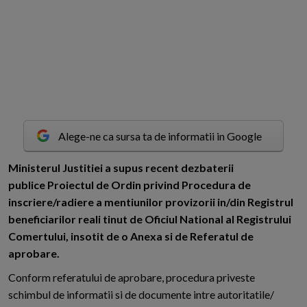
Alege-ne ca sursa ta de informatii in Google
M
inisterul Justitiei a supus recent dezbaterii
publice Proiectul de Ordin privind Procedura de
inscriere/radiere a mentiunilor provizorii in/din Registrul
beneficiarilor reali tinut de Oficiul National al Registrului
Comertului, insotit de o Anexa si de Referatul de
aprobare.
Conform referatului de aprobare, procedura priveste
schimbul de informatii si de documente intre autoritatile/