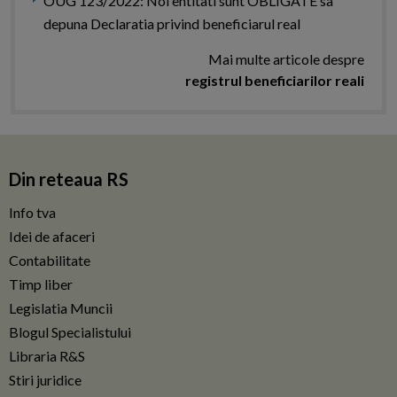
OUG 123/2022: Noi entitati sunt OBLIGATE sa
depuna Declaratia privind beneficiarul real
Mai multe articole despre
registrul beneficiarilor reali
Din reteaua RS
Info tva
Idei de afaceri
Contabilitate
Timp liber
Legislatia Muncii
Blogul Specialistului
Libraria R&S
Stiri juridice