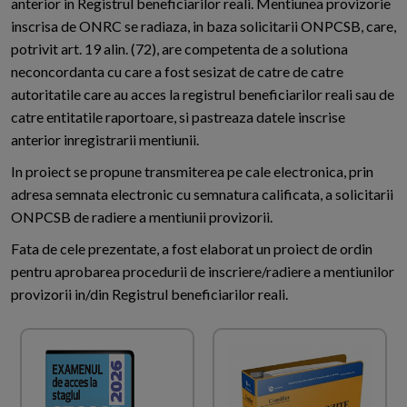
anterior in Registrul beneficiarilor reali. Mentiunea provizorie
inscrisa de ONRC se radiaza, in baza solicitarii ONPCSB, care,
potrivit art. 19 alin. (72), are competenta de a solutiona
neconcordanta cu care a fost sesizat de catre de catre
autoritatile care au acces la registrul beneficiarilor reali sau de
catre entitatile raportoare, si pastreaza datele inscrise
anterior inregistrarii mentiunii.
In proiect se propune transmiterea pe cale electronica, prin
adresa semnata electronic cu semnatura calificata, a solicitarii
ONPCSB de radiere a mentiunii provizorii.
Fata de cele prezentate, a fost elaborat un proiect de ordin
pentru aprobarea procedurii de inscriere/radiere a mentiunilor
provizorii in/din Registrul beneficiarilor reali.