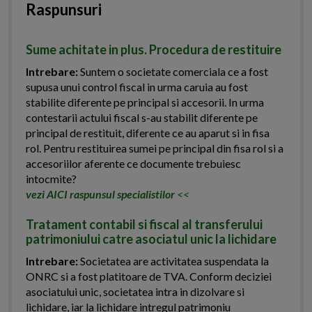
Raspunsuri
Sume achitate in plus. Procedura de restituire
Intrebare:
Suntem o societate comerciala ce a fost
supusa unui control fiscal in urma caruia au fost
stabilite diferente pe principal si accesorii. In urma
contestarii actului fiscal s-au stabilit diferente pe
principal de restituit, diferente ce au aparut si in fisa
rol. Pentru restituirea sumei pe principal din fisa rol si a
accesoriilor aferente ce documente trebuiesc
intocmite?
vezi AICI raspunsul specialistilor
<<
Tratament contabil si fiscal al transferului
patrimoniului catre asociatul unic la lichidare
Intrebare:
Societatea are activitatea suspendata la
ONRC si a fost platitoare de TVA. Conform deciziei
asociatului unic, societatea intra in dizolvare si
lichidare, iar la lichidare intregul patrimoniu