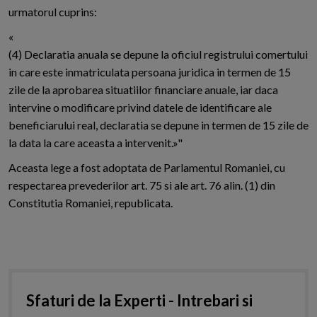
urmatorul cuprins:
«
(4) Declaratia anuala se depune la oficiul registrului comertului
in care este inmatriculata persoana juridica in termen de 15
zile de la aprobarea situatiilor financiare anuale, iar daca
intervine o modificare privind datele de identificare ale
beneficiarului real, declaratia se depune in termen de 15 zile de
la data la care aceasta a intervenit.»"
Aceasta lege a fost adoptata de Parlamentul Romaniei, cu
respectarea prevederilor art. 75 si ale art. 76 alin. (1) din
Constitutia Romaniei, republicata.
Sfaturi de la Experti - Intrebari si