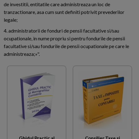
de investitii, entitatile care administreaza un loc de
tranzactionare, asa cum sunt definiti potrivit prevederilor
legale;
4. administratorii de fonduri de pensii facultative si/sau
ocupationale, in nume propriu si pentru fondurile de pensii
facultative si/sau fondurile de pensii ocupationale pe care le
administreaza;»".
Ghidul Practic al
Consilier Taxe si