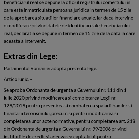
beneficiarul real se depune la oficiul registrului comertului in
care este inmatriculata persoana juridica in termen de 15 zile
de la aprobarea situatiilor financiare anuale, iar daca intervine
o modificare privind datele de identificare ale beneficiarului
real, declaratia se depune in termen de 15 zile de la data la care
aceasta a intervenit.
Extras din Lege:
Parlamentul Romaniei adopta prezenta lege.
Articol unic. -
Se aproba Ordonanta de urgenta a Guvernului nr. 111 din 1
iulie 2020 privind modificarea si completarea Legii nr.
129/2019 pentru prevenirea si combaterea spalarii banilor si
finantarii terorismului, precum si pentru modificarea si
completarea unor acte normative, pentru completarea art. 218
din Ordonanta de urgenta a Guvernului nr. 99/2006 privind
institutiile de credit si adecvarea capitalului, pentru