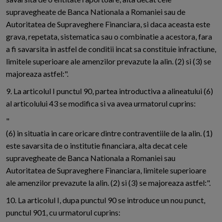
supravegheate de Banca Nationala a Romaniei sau de
Autoritatea de Supraveghere Financiara, si daca aceasta este
grava, repetata, sistematica sau o combinatie a acestora, fara
a fi savarsita in astfel de conditii incat sa constituie infractiune,
limitele superioare ale amenzilor prevazute la alin. (2) si (3) se
majoreaza astfel:".
9. La articolul I punctul 90, partea introductiva a alineatului (6)
al articolului 43 se modifica si va avea urmatorul cuprins:
"
(6) in situatia in care oricare dintre contraventiile de la alin. (1)
este savarsita de o institutie financiara, alta decat cele
supravegheate de Banca Nationala a Romaniei sau
Autoritatea de Supraveghere Financiara, limitele superioare
ale amenzilor prevazute la alin. (2) si (3) se majoreaza astfel:".
10. La articolul I, dupa punctul 90 se introduce un nou punct,
punctul 901, cu urmatorul cuprins: