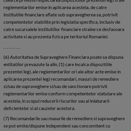
reglementarilor emise in aplicarea acesteia, de catre
institutiile financiare aflate sub supravegherea sa, potrivit
competentelor stabilite prin legislatia specifica, inclusiv de
catre sucursalele institutiilor financiare straine ce desfasoara
activitate si au prezenta fizica pe teritoriul Romaniei.
. . . . . . . . . .
(6) Autoritatea de Supraveghere Financiara poate sa dispuna
entitatilor prevazute la alin. (1) care incalca dispozitiile
prezentei legi, ale reglementarilor ori ale altor acte emise in
aplicarea prezentei legi recomandari, masuri de remediere
si/sau de supraveghere si/sau de sanctionare potrivit
reglementarilor emise conform competentelor statutare ale
acesteia, in scopul reducerii riscurilor sau al inlaturarii
deficientelor si al cauzelor acestora.
(7) Recomandarile sau masurile de remediere si supraveghere
se pot emite/dispune independent sau concomitent cu