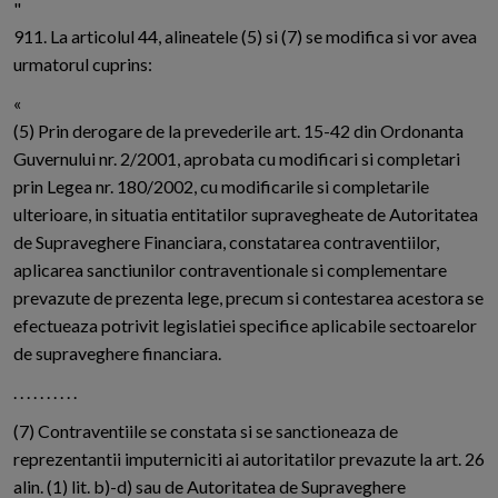
"
911. La articolul 44, alineatele (5) si (7) se modifica si vor avea
urmatorul cuprins:
«
(5) Prin derogare de la prevederile art. 15-42 din Ordonanta
Guvernului nr. 2/2001, aprobata cu modificari si completari
prin Legea nr. 180/2002, cu modificarile si completarile
ulterioare, in situatia entitatilor supravegheate de Autoritatea
de Supraveghere Financiara, constatarea contraventiilor,
aplicarea sanctiunilor contraventionale si complementare
prevazute de prezenta lege, precum si contestarea acestora se
efectueaza potrivit legislatiei specifice aplicabile sectoarelor
de supraveghere financiara.
. . . . . . . . . .
(7) Contraventiile se constata si se sanctioneaza de
reprezentantii imputerniciti ai autoritatilor prevazute la art. 26
alin. (1) lit. b)-d) sau de Autoritatea de Supraveghere