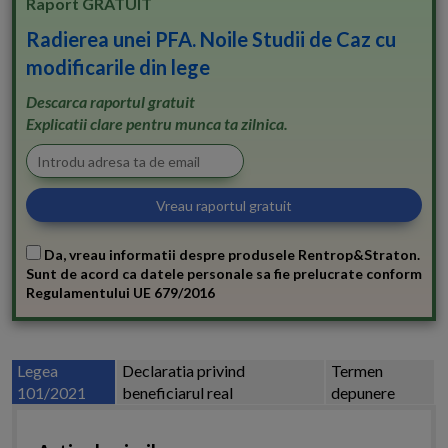
Raport GRATUIT
Radierea unei PFA. Noile Studii de Caz cu
modificarile din lege
Descarca raportul gratuit
Explicatii clare pentru munca ta zilnica.
Da, vreau informatii despre produsele Rentrop&Straton.
Sunt de acord ca datele personale sa fie prelucrate conform
Regulamentului UE 679/2016
Legea
Declaratia privind
Termen
101/2021
beneficiarul real
depunere