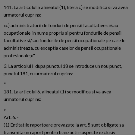
141. La articolul 5 alineatul (1), litera c) se modifica si va avea
urmatorul cuprins:
«c) administratorii de fonduri de pensii facultative si/sau
ocupationale, in nume propriu si pentru fondurile de pensii
facultative si/sau fondurile de pensii ocupationale pe care le
administreaza, cu exceptia caselor de pensii ocupationale
profesionale;»".
3. La articolul I, dupa punctul 18 se introduce un nou punct,
punctul 181, cu urmatorul cuprins:
"
181. La articolul 6, alineatul (1) se modifica si va avea
urmatorul cuprins:
«
Art. 6. -
(1) Entitatile raportoare prevazute la art. 5 sunt obligate sa
transmita un raport pentru tranzactii suspecte exclusiv