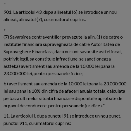
"
901. La articolul 43, dupa alineatul (6) se introduce un nou
alineat, alineatul (7), cu urmatorul cuprins:
«
(7) Savarsirea contraventiilor prevazute la alin. (1) de catre o
institutie financiara supravegheata de catre Autoritatea de
Supraveghere Financiara, daca nu sunt savarsite astfel incat,
potrivit legii, sa constituie infractiune, se sanctioneaza
astfel:a) avertisment sau amenda de la 10.000 lei pana la
23.000.000 lei, pentru persoanele fizice;
b) avertisment sau amenda de la 10.000 lei pana la 23.000.000
lei sau pana la 10% din cifra de afaceri anuala totala, calculata
pe baza ultimelor situatii financiare disponibile aprobate de
organul de conducere, pentru persoanele juridice.»"
11. La articolul I, dupa punctul 91 se introduce un nou punct,
punctul 911, cu urmatorul cuprins: