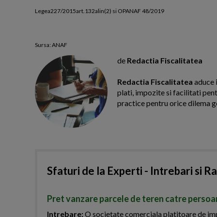
Legea227/2015art.132alin(2) si OPANAF 48/2019
Sursa: ANAF
de
Redactia Fiscalitatea
Redactia Fiscalitatea
aduce i
plati, impozite si facilitati pe
practice pentru orice dilema g
Sfaturi de la Experti - Intrebari si R
Pret vanzare parcele de teren catre persoa
Intrebare:
O societate comerciala platitoare de impo