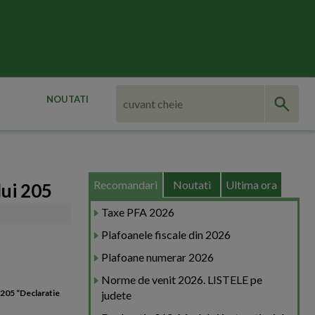
NOUTATI
Recomandari
Noutati
Ultima ora
ui 205
Taxe PFA 2026
Plafoanele fiscale din 2026
Plafoane numerar 2026
Norme de venit 2026. LISTELE pe
 205 “Declaratie
judete