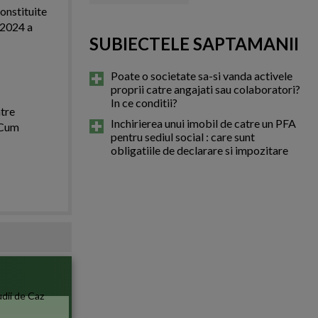
onstituite
l 2024 a
SUBIECTELE SAPTAMANII
Poate o societate sa-si vanda activele
proprii catre angajati sau colaboratori?
In ce conditii?
ntre
Inchirierea unui imobil de catre un PFA
. Cum
pentru sediul social : care sunt
obligatiile de declarare si impozitare