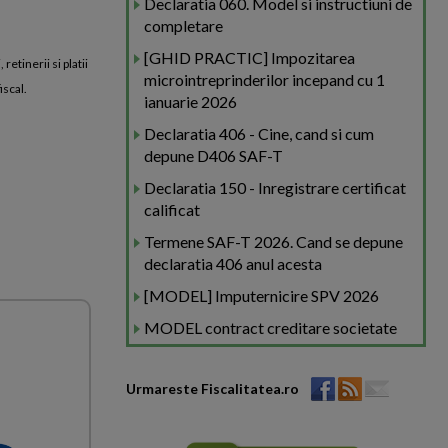
Declaratia 060. Model si instructiuni de
completare
[GHID PRACTIC] Impozitarea
etinerii si platii
microintreprinderilor incepand cu 1
iscal.
ianuarie 2026
Declaratia 406 - Cine, cand si cum
depune D406 SAF-T
Declaratia 150 - Inregistrare certificat
calificat
Termene SAF-T 2026. Cand se depune
declaratia 406 anul acesta
[MODEL] Imputernicire SPV 2026
MODEL contract creditare societate
Urmareste Fiscalitatea.ro