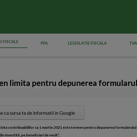
I FISCALE
PFA
LEGISLATIE FISCALA
TVA
n limita pentru depunerea formularul
e ca sursa ta de informatii in Google
tinta contribuabililor ca 1 martie 2021 este termen pentru depunerea formularului
in investitii, pe beneficiari de venit”.