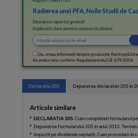
Radierea unei PFA. Noile Studii de Caz
Descarca raportul gratuit
Explicatii clare pentru munca ta zilnica.
Da, vreau informatii despre produsele Rentrop&Stra
fie prelucrate conform
Regulamentului UE 679/2016
Declaratia 205
Depunerea declaratiei 205 in 
Articole similare
DECLARATIA 205
. Cum completati formularul pe
Depunerea Formularului 205 in anul 2015. Termen
Impozit pe dividende neplatit. Cum procedam in c