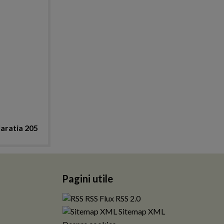
laratia 205
Pagini utile
RSS Flux RSS 2.0
Sitemap XML