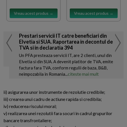
Vreau acest produs →
Vreau acest produs →
Prestari servicii IT catre beneficiari din
Elvetia si SUA. Raportarea in decontul de
TVA si in declaratia 394
Un PFA presteaza servicii IT, are 2 clienti, unul din
Elvetia si din SUA. A devenit platitor de TVA, emite
factura fara TVA, conform regulii de baza, B&B,
citeste mai mult
neimpozabila in Romania...
ii) asigurarea unor instrumente de rezolutie credibile;
iii) crearea unui cadru de actiune rapida si credibila;
iv) reducerea riscului moral;
v) realizarea unei rezolutii fara socuri in cadrul grupurilor
bancare transfrontaliere;