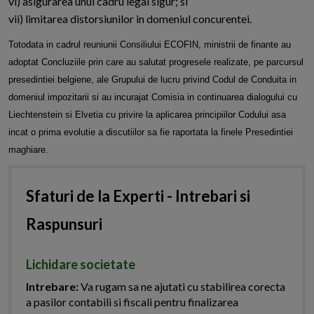
vi) asigurarea unui cadru legal sigur; si
vii) limitarea distorsiunilor in domeniul concurentei.
Totodata in cadrul reuniunii Consiliului ECOFIN, ministrii de finante au
adoptat Concluziile prin care au salutat progresele realizate, pe parcursul
presedintiei belgiene, ale Grupului de lucru privind Codul de Conduita in
domeniul impozitarii si au incurajat Comisia in continuarea dialogului cu
Liechtenstein si Elvetia cu privire la aplicarea principiilor Codului asa
incat o prima evolutie a discutiilor sa fie raportata la finele Presedintiei
maghiare.
Sfaturi de la Experti - Intrebari si
Raspunsuri
Lichidare societate
Intrebare:
Va rugam sa ne ajutati cu stabilirea corecta
a pasilor contabili si fiscali pentru finalizarea