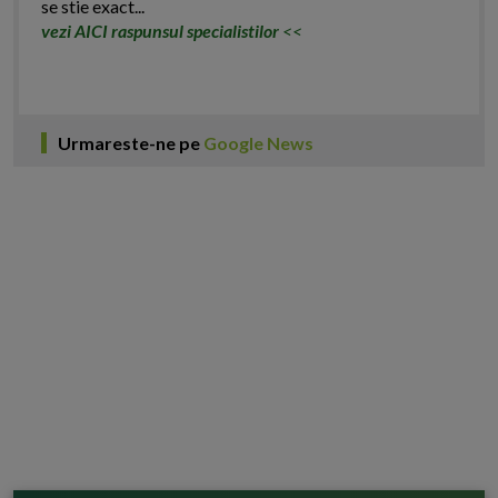
se stie exact...
vezi AICI raspunsul specialistilor
<<
Urmareste-ne pe
Google News