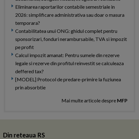
Eliminarea raportarilor contabile semestriale in
2026: simplificare administrativa sau doar o masura
temporara?
Contabilitatea unui ONG: ghidul complet pentru
sponsorizari, fonduri nerambursabile, TVA si impozit
pe profit
Calcul impozit amanat: Pentru sumele din rezerve
legale si rezerve din profitul reinvestit se calculeaza
deffered tax?
[MODEL] Protocol de predare-primire la fuziunea
prin absorbtie
Mai multe articole despre
MFP
Din reteaua RS