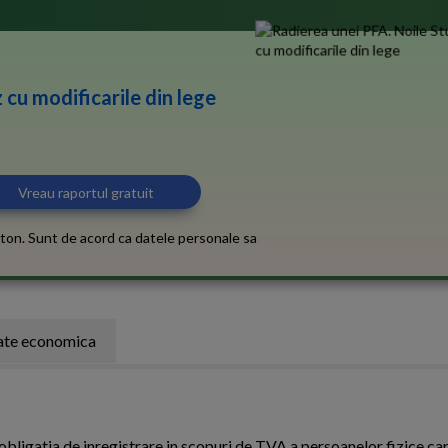
 cu modificarile din lege
ton. Sunt de acord ca datele personale sa
tate economica
e obligatia de inregistrare in scopuri de TVA a persoanelor fizice ca