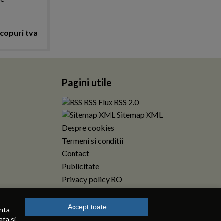
scopuri tva
Pagini utile
RSS Flux RSS 2.0
Sitemap XML
Despre cookies
Termeni si conditii
Contact
Publicitate
Privacy policy RO
Accept toate
enta
ata si