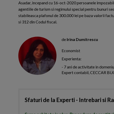
Asadar, incepand cu 16-oct-2020 persoanele impozabile 
agentiile de turism si regimului special pentru bunuri se
stabileasca plafonul de 300.000 lei pe baza valorii factu
si 312 din Codul fiscal.
de
Irina Dumitrescu
Economist
Experienta:
- 7 ani de activitate in domeni
Expert contabil, CECCAR B
Sfaturi de la Experti - Intrebari si R