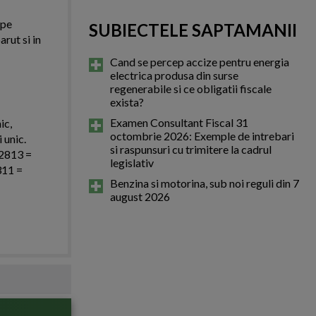
 pe
SUBIECTELE SAPTAMANII
arut si in
Cand se percep accize pentru energia
electrica produsa din surse
regenerabile si ce obligatii fiscale
exista?
Examen Consultant Fiscal 31
ic,
octombrie 2026: Exemple de intrebari
 unic.
si raspunsuri cu trimitere la cadrul
 2813 =
legislativ
311 =
Benzina si motorina, sub noi reguli din 7
august 2026