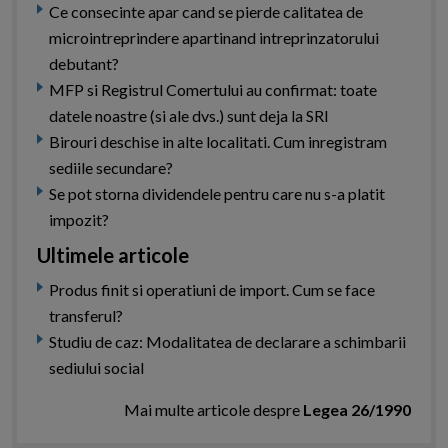
Ce consecinte apar cand se pierde calitatea de
microintreprindere apartinand intreprinzatorului
debutant?
MFP si Registrul Comertului au confirmat: toate
datele noastre (si ale dvs.) sunt deja la SRI
Birouri deschise in alte localitati. Cum inregistram
sediile secundare?
Se pot storna dividendele pentru care nu s-a platit
impozit?
Ultimele articole
Produs finit si operatiuni de import. Cum se face
transferul?
Studiu de caz: Modalitatea de declarare a schimbarii
sediului social
Mai multe articole despre
Legea 26/1990