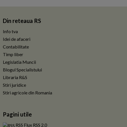
Din reteaua RS
Info tva
Idei de afaceri
Contabilitate
Timp liber
Legislatia Muncii
Blogul Specialistului
Libraria R&S
Stiri juridice
Stiri agricole din Romania
Pagini utile
RSS Flux RSS 2.0