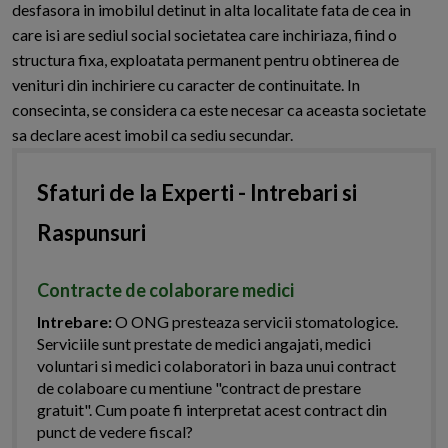
desfasora in imobilul detinut in alta localitate fata de cea in
care isi are sediul social societatea care inchiriaza, fiind o
structura fixa, exploatata permanent pentru obtinerea de
venituri din inchiriere cu caracter de continuitate. In
consecinta, se considera ca este necesar ca aceasta societate
sa declare acest imobil ca sediu secundar.
Sfaturi de la Experti - Intrebari si
Raspunsuri
Contracte de colaborare medici
Intrebare:
O ONG presteaza servicii stomatologice.
Serviciile sunt prestate de medici angajati, medici
voluntari si medici colaboratori in baza unui contract
de colaboare cu mentiune "contract de prestare
gratuit". Cum poate fi interpretat acest contract din
punct de vedere fiscal?