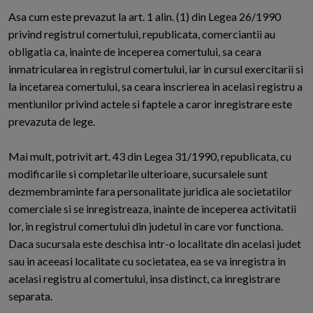
Asa cum este prevazut la art. 1 alin. (1) din Legea 26/1990
privind registrul comertului, republicata, comerciantii au
obligatia ca, inainte de inceperea comertului, sa ceara
inmatricularea in registrul comertului, iar in cursul exercitarii si
la incetarea comertului, sa ceara inscrierea in acelasi registru a
mentiunilor privind actele si faptele a caror inregistrare este
prevazuta de lege.
Mai mult, potrivit art. 43 din Legea 31/1990, republicata, cu
modificarile si completarile ulterioare, sucursalele sunt
dezmembraminte fara personalitate juridica ale societatilor
comerciale si se inregistreaza, inainte de inceperea activitatii
lor, in registrul comertului din judetul in care vor functiona.
Daca sucursala este deschisa intr-o localitate din acelasi judet
sau in aceeasi localitate cu societatea, ea se va inregistra in
acelasi registru al comertului, insa distinct, ca inregistrare
separata.