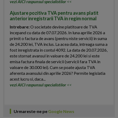
vezi AICI raspunsul specialistilor
<<
Ajustare pozitiva TVA pentru avans platit
anterior inregistrarii TVA in regim normal
Intrebare:
O societate devine platitoare de TVA
incepand cu data de 07.07.2026. In luna aprilie 2026 a
primit o factura de avans (pentru niste servicii) in suma
de 24.200 lei, TVA inclus. La acea data, intreaga suma a
fost inregistrata in contul 4092. La data de 20.07.2026,
este stornat avansul in valoare de 24.200 lei si este
emisa factura finala de servicii (servicii fara TVA in
valoare de 30.000 lei). Cum se poate ajusta TVA
aferenta avansului din aprilie 2026? Permite legislatia
acest lucru si, daca...
vezi AICI raspunsul specialistilor
<<
Urmareste-ne pe
Google News