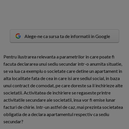
Alege-ne ca sursa ta de informatii in Google
P
entru ilustrarea relevanta a parametrilor in care poate fi
facuta declararea unui sediu secundar intr-o anumita situatie,
se va lua ca exemplu o societate care detine un apartament in
alta localitate fata de cea in care isi are sediul social, in baza
unui contract de comodat, pe care doreste sa il inchirieze alte
societatii. Activitatea de inchiriere se regaseste printre
activitatile secundare ale societatii, insa vor fi emise lunar
facturi de chirie. Intr-un astfel de caz, mai prezinta societatea
obligatia de a declara apartamentul respectiv ca sediu
secundar?