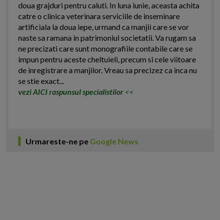
doua grajduri pentru caluti. In luna iunie, aceasta achita
catre o clinica veterinara serviciile de inseminare
artificiala la doua iepe, urmand ca manjii care se vor
naste sa ramana in patrimoniul societatii. Va rugam sa
ne precizati care sunt monografiile contabile care se
impun pentru aceste cheltuieli, precum si cele viitoare
de inregistrare a manjilor. Vreau sa precizez ca inca nu
se stie exact...
vezi AICI raspunsul specialistilor
<<
Urmareste-ne pe
Google News