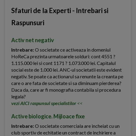
Sfaturi de la Experti - Intrebari si
Raspunsuri
Activ net negativ
Intrebare:
O societate ce activeaza in domeniul
HoReCa prezinta urmatoarele solduri: cont 4551 ?
1.115.000 lei si cont 1171 ? 1.073.000 lei. Capitalul
social este de 1.000 lei. ANC-ul societatii este evident
negativ. Se poate ca actionarul sa renunte la creanta pe
care o are fata de societate si sa diminuam pierderea?
Daca da, care ar fi monografia contabila si procedura
legala?
vezi AICI raspunsul specialistilor
<<
Active biologice. Mijloace fixe
Intrebare:
O societate comerciala are incheiat cu un
club sportiv de echitatie un contract de inchiriere a