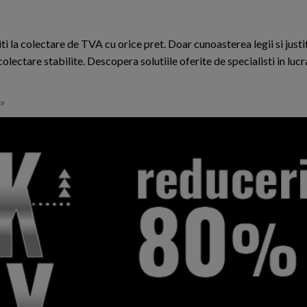
 la colectare de TVA cu orice pret. Doar cunoasterea legii si justi
 colectare stabilite. Descopera solutiile oferite de specialisti in luc
I»