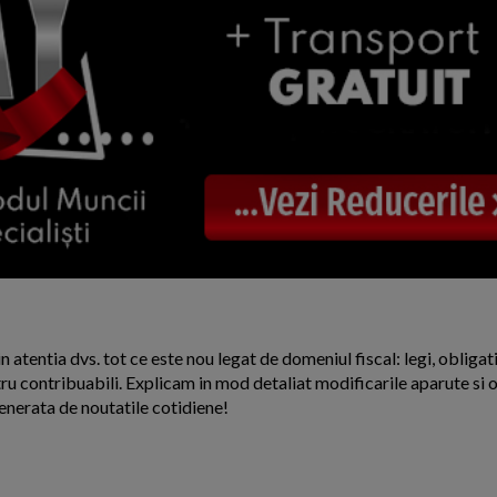
n atentia dvs. tot ce este nou legat de domeniul fiscal: legi, obligati
ntru contribuabili. Explicam in mod detaliat modificarile aparute si o
enerata de noutatile cotidiene!