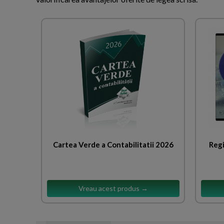
Cartea Verde a Contabilitatii 2026
Regi
Vreau acest produs →