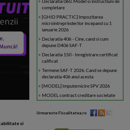
Declaratia 060. Model si instructiuni de
completare
[GHID PRACTIC] Impozitarea
microintreprinderilor incepand cu 1
ianuarie 2026
Declaratia 406 - Cine, cand si cum
depune D406 SAF-T
Declaratia 150 - Inregistrare certificat
calificat
Termene SAF-T 2026. Cand se depune
declaratia 406 anul acesta
[MODEL] Imputernicire SPV 2026
MODEL contract creditare societate
Urmareste Fiscalitatea.ro
abilitate si