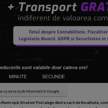
e ca sursa ta de informatii in Google
a Rentrop& Straton! Poti alege dintre carti de fiscalitate, cont