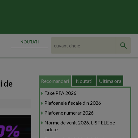
NOUTATI
Recomandari
Noutati
Ultima ora
i de
Taxe PFA 2026
Plafoanele fiscale din 2026
Plafoane numerar 2026
Norme de venit 2026. LISTELE pe
judete