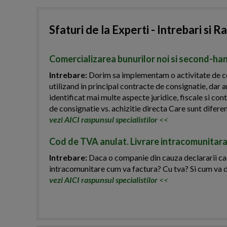
Sfaturi de la Experti - Intrebari si R
Comercializarea bunurilor noi si second-han
Intrebare:
Dorim sa implementam o activitate de com
utilizand in principal contracte de consignatie, dar a
identificat mai multe aspecte juridice, fiscale si c
de consignatie vs. achizitie directa Care sunt diferent
vezi AICI raspunsul specialistilor
<<
Cod de TVA anulat. Livrare intracomunitara
Intrebare:
Daca o companie din cauza declararii ca in
intracomunitare cum va factura? Cu tva? Si cum va 
vezi AICI raspunsul specialistilor
<<