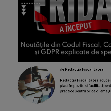
de
Redactia Fiscalitatea
Redactia Fiscalitatea
aduce i
plati, impozite si facilitati pe
practice pentru orice dilema g