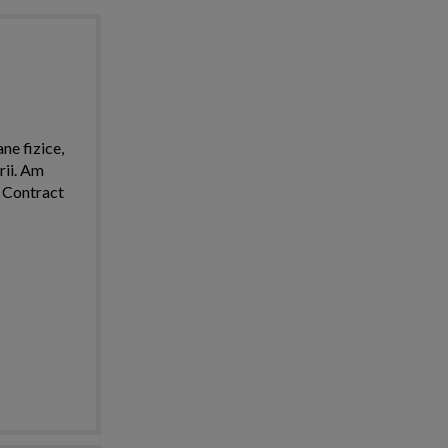
ne fizice,
rii. Am
. Contract