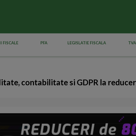
I FISCALE
PFA
LEGISLATIE FISCALA
TVA
litate, contabilitate si GDPR la reducer