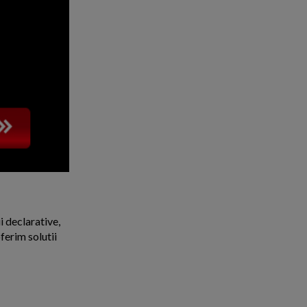
i declarative,
ferim solutii