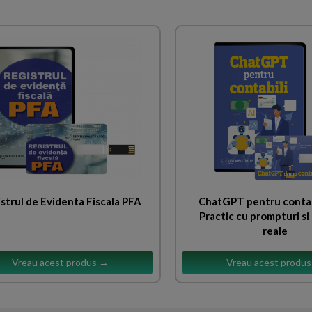
strul de Evidenta Fiscala PFA
ChatGPT pentru contab
Practic cu prompturi si 
reale
Vreau acest produs →
Vreau acest produ