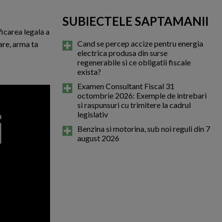
SUBIECTELE SAPTAMANII
ficarea legala a
Cand se percep accize pentru energia
rare, arma ta
electrica produsa din surse
regenerabile si ce obligatii fiscale
exista?
Examen Consultant Fiscal 31
octombrie 2026: Exemple de intrebari
si raspunsuri cu trimitere la cadrul
legislativ
Benzina si motorina, sub noi reguli din 7
august 2026