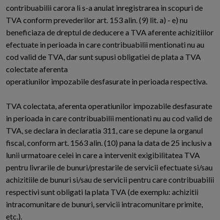
contribuabilii carora li s-a anulat inregistrarea in scopuri de
TVA conform prevederilor art. 153 alin. (9) lit. a) - e) nu
beneficiaza de dreptul de deducere a TVA aferente achizitiilor
efectuate in perioada in care contribuabilii mentionati nu au
cod valid de TVA, dar sunt supusi obligatiei de plata a TVA
colectate aferenta
operatiunilor impozabile desfasurate in perioada respectiva.
TVA colectata, aferenta operatiunilor impozabile desfasurate
in perioada in care contribuabilii mentionati nu au cod valid de
TVA, se declara in declaratia 311, care se depune la organul
fiscal, conform art. 1563 alin. (10) pana la data de 25 inclusiv a
lunii urmatoare celei in care a intervenit exigibilitatea TVA
pentru livrarile de bunuri/prestarile de servicii efectuate si/sau
achizitiile de bunuri si/sau de servicii pentru care contribuabilii
respectivi sunt obligati la plata TVA (de exemplu: achizitii
intracomunitare de bunuri, servicii intracomunitare primite,
etc.).