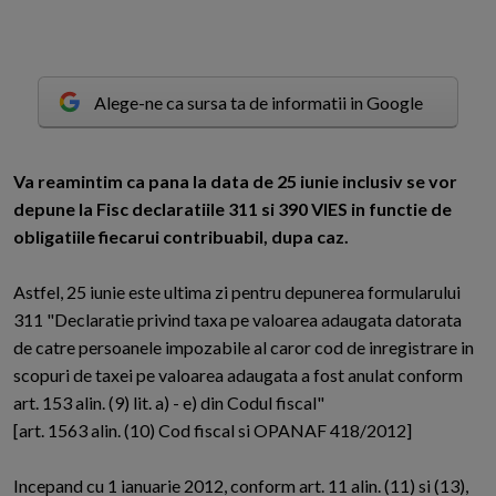
Alege-ne ca sursa ta de informatii in Google
V
a reamintim ca pana la data de 25 iunie inclusiv se vor
depune la Fisc declaratiile 311 si 390 VIES in functie de
obligatiile fiecarui contribuabil, dupa caz.
Astfel, 25 iunie este ultima zi pentru depunerea formularului
311 "Declaratie privind taxa pe valoarea adaugata datorata
de catre persoanele impozabile al caror cod de inregistrare in
scopuri de taxei pe valoarea adaugata a fost anulat conform
art. 153 alin. (9) lit. a) - e) din Codul fiscal"
[art. 1563 alin. (10) Cod fiscal si OPANAF 418/2012]
Incepand cu 1 ianuarie 2012, conform art. 11 alin. (11) si (13),