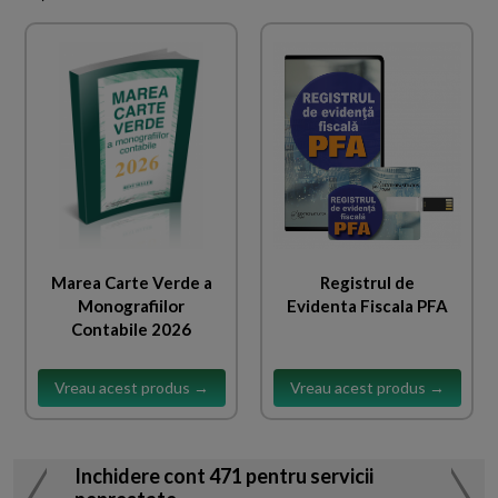
Marea Carte Verde a
Registrul de
Monografiilor
Evidenta Fiscala PFA
Contabile 2026
Vreau acest produs →
Vreau acest produs →
Inchidere cont 471 pentru servicii