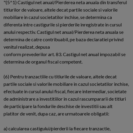
"(5^1) Castigul net anual/Pierderea neta anuala din transferul
titlurilor de valoare, altele decat partile sociale si valorile
mobiliare in cazul societatilor inchise, se determina ca
diferenta intre castigurile si pierderile inregistrate in cursul
anului respectiv. Castigul net anual/Pierderea neta anuala se
determina de catre contribuabil, pe baza declaratiei privind
venitul realizat, depusa
conform prevederilor art. 83. Castigul net anual impozabil se
determina de organul fiscal competent.
(6) Pentru tranzactiile cu titlurile de valoare, altele decat
partile sociale si valorile mobiliare in cazul societatilor inchise,
efectuate in cursul anului fiscal, fiecare intermediar, societate
de administrare a investitiilor in cazul rascumpararii de titluri
de participare la fondurile deschise de investitii sau alt
platitor de venit, dupa caz, are urmatoarele obligatii:
a) calcularea castigului/pierderii la fiecare tranzactie,