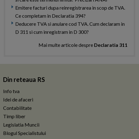
Emitere facturi dupa reinregistrarea in scop de TVA.
Ce completam in Declaratia 394?
Deducere TVA si anulare cod TVA. Cum declaram in
D 311 si cum inregistram in D 300?
Mai multe articole despre
Declaratia 311
Din reteaua RS
Info tva
Idei de afaceri
Contabilitate
Timp liber
Legislatia Muncii
Blogul Specialistului