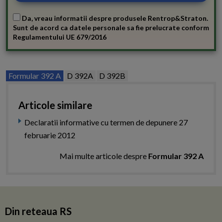
Da, vreau informatii despre produsele Rentrop&Straton.
Sunt de acord ca datele personale sa fie prelucrate conform
Regulamentului UE 679/2016
Formular 392 A
D 392A
D 392B
Articole similare
Declaratii informative cu termen de depunere 27
februarie 2012
Mai multe articole despre
Formular 392 A
Din reteaua RS