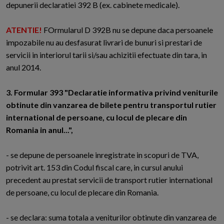
depunerii declaratiei 392 B (ex. cabinete medicale).
ATENTIE!
FOrmularul D 392B nu se depune daca persoanele
impozabile nu au desfasurat livrari de bunuri si prestari de
servicii in interiorul tarii si/sau achizitii efectuate din tara, in
anul 2014.
3. Formular 393 "Declaratie informativa privind veniturile
obtinute din vanzarea de bilete pentru transportul rutier
international de persoane, cu locul de plecare din
Romania in anul...",
- se depune de persoanele inregistrate in scopuri de TVA,
potrivit art. 153 din Codul fiscal care, in cursul anului
precedent au prestat servicii de transport rutier international
de persoane, cu locul de plecare din Romania.
- se declara: suma totala a veniturilor obtinute din vanzarea de