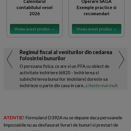
Calendarul
Operare SAGA
contabilului vesel
Exemple practice si
2026
recomandari
Vreau acest produs →
Vreau acest produs →
Regimul fiscal al veniturilor din cedarea
folosintei bunurilor
O persoana fizica, ce are si un PFA cu obiect de
activitate inchiriere (6820 - inchirierea si
subinchirierea bunurilor imobilare) doreste sa
citeste mai mult
inchirieze o parte din casa in care...
ATENTIE!
Formularul D392A nu se depune daca persoanele
impozabile nu au desfasurat livrari de bunuri si prestari de