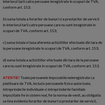
interiorul tarii catre persoane inregistrate in scopuri de TVA,
conform art. 153;
b) suma totala a livrarilor de bunuri si a prestarilor de servicii
in interiorul tarii catre persoane care nu sunt inregistrate in
scopuri de TVA, conform art. 153;
c) suma totala si taxa aferenta achizitiilor efectuate din tara de
la persoane inregistrate in scopuri de TVA, conform art. 153;
d) suma totala a achizitiilor efectuate din tara de la persoane
care nu sunt inregistrate in scopuri de TVA, conform art. 153.
ATENTIE!
Toate persoanele impozabile neinregistrate ca
platitoare de TVA, inclusiv persoanele fizice autorizate,
intreprinderile individuale si intreprinderile familiale
impozitate fie in sistem real, fie la norma de venit, au obligatia
sa tina evidenta livrarilor de bunuri si prestarilor de servicii,