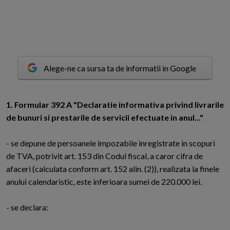
Alege-ne ca sursa ta de informatii in Google
1.
F
ormular 392 A "Declaratie informativa privind livrarile
de bunuri si prestarile de servicii efectuate in anul..."
- se depune de persoanele impozabile inregistrate in scopuri
de TVA, potrivit art. 153 din Codul fiscal, a caror cifra de
afaceri (calculata conform art. 152 alin. (2)), realizata la finele
anului calendaristic, este inferioara sumei de 220.000 lei.
- se declara: