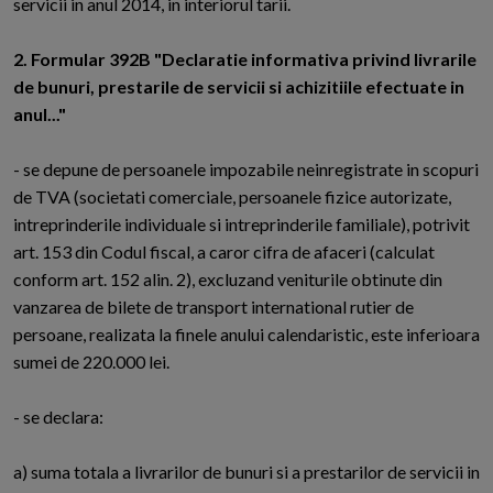
servicii in anul 2014, in interiorul tarii.
2. Formular 392B "Declaratie informativa privind livrarile
de bunuri, prestarile de servicii si achizitiile efectuate in
anul..."
- se depune de persoanele impozabile neinregistrate in scopuri
de TVA (societati comerciale, persoanele fizice autorizate,
intreprinderile individuale si intreprinderile familiale), potrivit
art. 153 din Codul fiscal, a caror cifra de afaceri (calculat
conform art. 152 alin. 2), excluzand veniturile obtinute din
vanzarea de bilete de transport international rutier de
persoane, realizata la finele anului calendaristic, este inferioara
sumei de 220.000 lei.
- se declara:
a) suma totala a livrarilor de bunuri si a prestarilor de servicii in