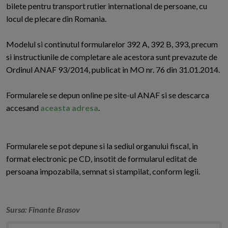
bilete pentru transport rutier international de persoane, cu
locul de plecare din Romania.
Modelul si continutul formularelor 392 A, 392 B, 393, precum
si instructiunile de completare ale acestora sunt prevazute de
Ordinul ANAF 93/2014, publicat in MO nr. 76 din 31.01.2014.
Formularele se depun online pe site-ul ANAF si se descarca
accesand
aceasta adresa
.
Formularele se pot depune si la sediul organului fiscal, in
format electronic pe CD, insotit de formularul editat de
persoana impozabila, semnat si stampilat, conform legii.
Sursa: Finante Brasov