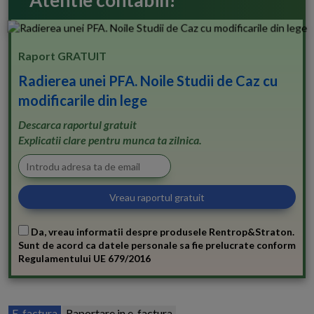
Atentie contabili!
Raport GRATUIT
Radierea unei PFA. Noile Studii de Caz cu
modificarile din lege
Descarca raportul gratuit
Explicatii clare pentru munca ta zilnica.
Da, vreau informatii despre produsele Rentrop&Straton.
Sunt de acord ca datele personale sa fie prelucrate conform
Regulamentului UE 679/2016
E-factura
Raportare in e-factura