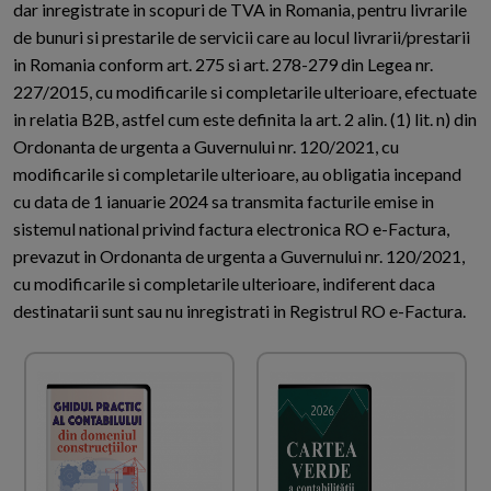
dar inregistrate in scopuri de TVA in Romania, pentru livrarile
de bunuri si prestarile de servicii care au locul livrarii/prestarii
in Romania conform art. 275 si art. 278-279 din Legea nr.
227/2015, cu modificarile si completarile ulterioare, efectuate
in relatia B2B, astfel cum este definita la art. 2 alin. (1) lit. n) din
Ordonanta de urgenta a Guvernului nr. 120/2021, cu
modificarile si completarile ulterioare, au obligatia incepand
cu data de 1 ianuarie 2024 sa transmita facturile emise in
sistemul national privind factura electronica RO e-Factura,
prevazut in Ordonanta de urgenta a Guvernului nr. 120/2021,
cu modificarile si completarile ulterioare, indiferent daca
destinatarii sunt sau nu inregistrati in Registrul RO e-Factura.