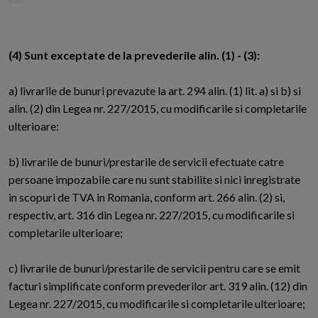
(4) Sunt exceptate de la prevederile alin. (1) - (3):
a) livrarile de bunuri prevazute la art. 294 alin. (1) lit. a) si b) si
alin. (2) din Legea nr. 227/2015, cu modificarile si completarile
ulterioare:
b) livrarile de bunuri/prestarile de servicii efectuate catre
persoane impozabile care nu sunt stabilite si nici inregistrate
in scopuri de TVA in Romania, conform art. 266 alin. (2) si,
respectiv, art. 316 din Legea nr. 227/2015, cu modificarile si
completarile ulterioare;
c) livrarile de bunuri/prestarile de servicii pentru care se emit
facturi simplificate conform prevederilor art. 319 alin. (12) din
Legea nr. 227/2015, cu modificarile si completarile ulterioare;