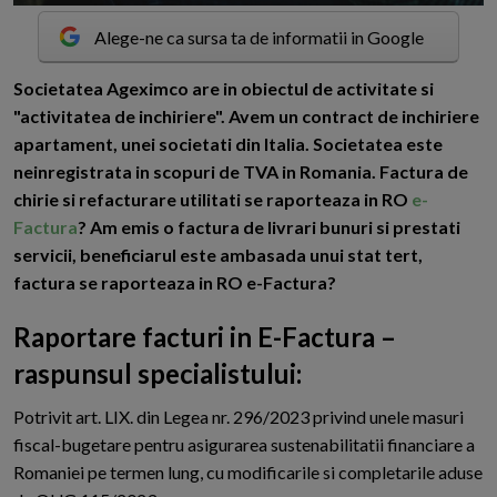
Alege-ne ca sursa ta de informatii in Google
S
ocietatea Ageximco are in obiectul de activitate si
"activitatea de inchiriere". Avem un contract de inchiriere
apartament, unei societati din Italia. Societatea este
neinregistrata in scopuri de TVA in Romania. Factura de
chirie si refacturare utilitati se raporteaza in RO
e-
Factura
? Am emis o factura de livrari bunuri si prestati
servicii, beneficiarul este ambasada unui stat tert,
factura se raporteaza in RO e-Factura?
Raportare facturi in E-Factura –
raspunsul specialistului:
Potrivit art. LIX. din Legea nr. 296/2023 privind unele masuri
fiscal-bugetare pentru asigurarea sustenabilitatii financiare a
Romaniei pe termen lung, cu modificarile si completarile aduse