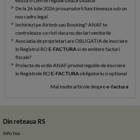
exista si cum se regularizeaza situatia
De la 26 iulie 2026 prosumatorii functioneaza sub un
nou cadru legal
Inchiriezi pe Airbnb sau Booking? ANAF te
controleaza-ce risti daca nu declari veniturile
Asociatia de proprietari are OBLIGATIA de inscriere
in Registrul RO
E-FACTURA
si de emitere facturi
fiscale?
Proiecte de ordin ANAF privind regulile de inscriere
in Registrele RO
E-FACTURA
obligatoriu si optional
Mai multe articole despre
e-factura
Din reteaua RS
Info tva