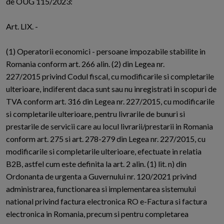
de OUG 115/2023:
Art. LIX. -
(1) Operatorii economici - persoane impozabile stabilite in
Romania conform art. 266 alin. (2) din Legea nr.
227/2015 privind Codul fiscal, cu modificarile si completarile
ulterioare, indiferent daca sunt sau nu inregistrati in scopuri de
TVA conform art. 316 din Legea nr. 227/2015, cu modificarile
si completarile ulterioare, pentru livrarile de bunuri si
prestarile de servicii care au locul livrarii/prestarii in Romania
conform art. 275 si art. 278-279 din Legea nr. 227/2015, cu
modificarile si completarile ulterioare, efectuate in relatia
B2B, astfel cum este definita la art. 2 alin. (1) lit. n) din
Ordonanta de urgenta a Guvernului nr. 120/2021 privind
administrarea, functionarea si implementarea sistemului
national privind factura electronica RO e-Factura si factura
electronica in Romania, precum si pentru completarea