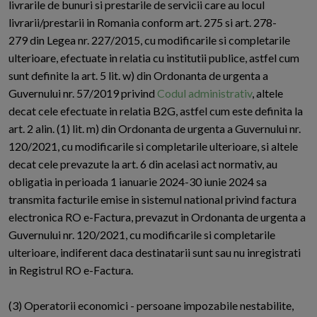
livrarile de bunuri si prestarile de servicii care au locul
livrarii/prestarii in Romania conform art. 275 si art. 278-
279 din Legea nr. 227/2015, cu modificarile si completarile
ulterioare, efectuate in relatia cu institutii publice, astfel cum
sunt definite la art. 5 lit. w) din Ordonanta de urgenta a
Guvernului nr. 57/2019 privind
Codul administrativ
, altele
decat cele efectuate in relatia B2G, astfel cum este definita la
art. 2 alin. (1) lit. m) din Ordonanta de urgenta a Guvernului nr.
120/2021, cu modificarile si completarile ulterioare, si altele
decat cele prevazute la art. 6 din acelasi act normativ, au
obligatia in perioada 1 ianuarie 2024-30 iunie 2024 sa
transmita facturile emise in sistemul national privind factura
electronica RO e-Factura, prevazut in Ordonanta de urgenta a
Guvernului nr. 120/2021, cu modificarile si completarile
ulterioare, indiferent daca destinatarii sunt sau nu inregistrati
in Registrul RO e-Factura.
(3) Operatorii economici - persoane impozabile nestabilite,