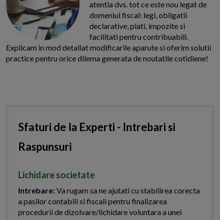
atentia dvs. tot ce este nou legat de
domeniul fiscal: legi, obligatii
declarative, plati, impozite si
facilitati pentru contribuabili.
Explicam in mod detaliat modificarile aparute si oferim solutii
practice pentru orice dilema generata de noutatile cotidiene!
Sfaturi de la Experti - Intrebari si
Raspunsuri
Lichidare societate
Intrebare:
Va rugam sa ne ajutati cu stabilirea corecta
a pasilor contabili si fiscali pentru finalizarea
procedurii de dizolvare/lichidare voluntara a unei