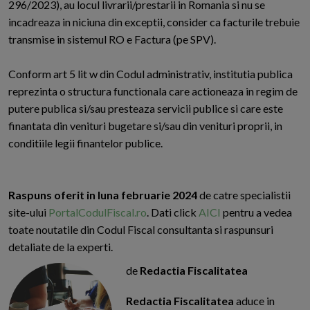
296/2023), au locul livrarii/prestarii in Romania si nu se
incadreaza in niciuna din exceptii, consider ca facturile trebuie
transmise in sistemul RO e Factura (pe SPV).
Conform art 5 lit w din Codul administrativ, institutia publica
reprezinta o structura functionala care actioneaza in regim de
putere publica si/sau presteaza servicii publice si care este
finantata din venituri bugetare si/sau din venituri proprii, in
conditiile legii finantelor publice.
Raspuns oferit in luna februarie 2024
de catre specialistii
site-ului
PortalCodulFiscal.ro
. Dati click
AICI
pentru a vedea
toate noutatile din Codul Fiscal consultanta si raspunsuri
detaliate de la experti.
de
Redactia Fiscalitatea
Redactia Fiscalitatea
aduce in