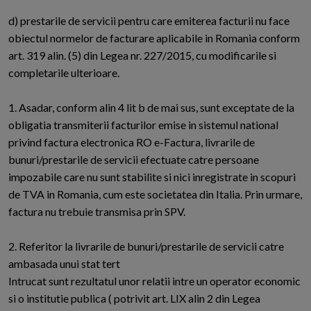
d) prestarile de servicii pentru care emiterea facturii nu face
obiectul normelor de facturare aplicabile in Romania conform
art. 319 alin. (5) din Legea nr. 227/2015, cu modificarile si
completarile ulterioare.
1. Asadar, conform alin 4 lit b de mai sus, sunt exceptate de la
obligatia transmiterii facturilor emise in sistemul national
privind factura electronica RO e-Factura, livrarile de
bunuri/prestarile de servicii efectuate catre persoane
impozabile care nu sunt stabilite si nici inregistrate in scopuri
de TVA in Romania, cum este societatea din Italia. Prin urmare,
factura nu trebuie transmisa prin SPV.
2. Referitor la livrarile de bunuri/prestarile de servicii catre
ambasada unui stat tert
Intrucat sunt rezultatul unor relatii intre un operator economic
si o institutie publica ( potrivit art. LIX alin 2 din Legea