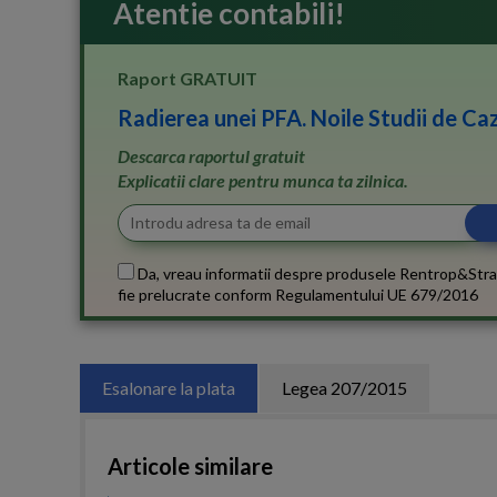
Atentie contabili!
Raport GRATUIT
Radierea unei PFA. Noile Studii de Caz
Descarca raportul gratuit
Explicatii clare pentru munca ta zilnica.
Da, vreau informatii despre produsele Rentrop&Stra
fie prelucrate conform
Regulamentului UE 679/2016
Esalonare la plata
Legea 207/2015
Articole similare