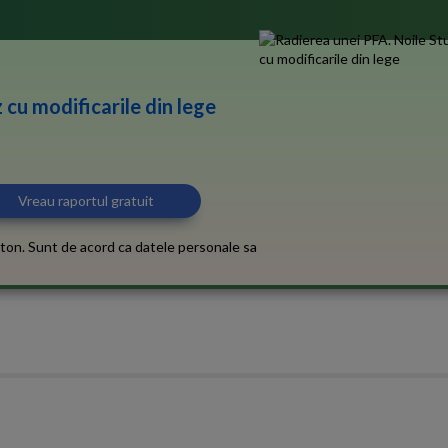
 cu modificarile din lege
ton. Sunt de acord ca datele personale sa