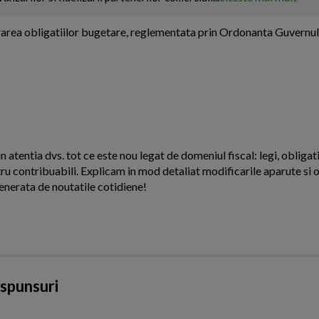
rarea obligatiilor bugetare, reglementata prin Ordonanta Guvernulu
n atentia dvs. tot ce este nou legat de domeniul fiscal: legi, obligati
ntru contribuabili. Explicam in mod detaliat modificarile aparute si o
enerata de noutatile cotidiene!
aspunsuri