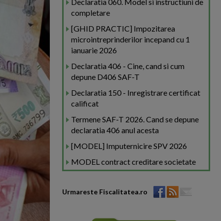
Declaratia 060. Model si instructiuni de
completare
[GHID PRACTIC] Impozitarea
microintreprinderilor incepand cu 1
ianuarie 2026
Declaratia 406 - Cine, cand si cum
depune D406 SAF-T
Declaratia 150 - Inregistrare certificat
calificat
Termene SAF-T 2026. Cand se depune
declaratia 406 anul acesta
[MODEL] Imputernicire SPV 2026
MODEL contract creditare societate
Urmareste Fiscalitatea.ro