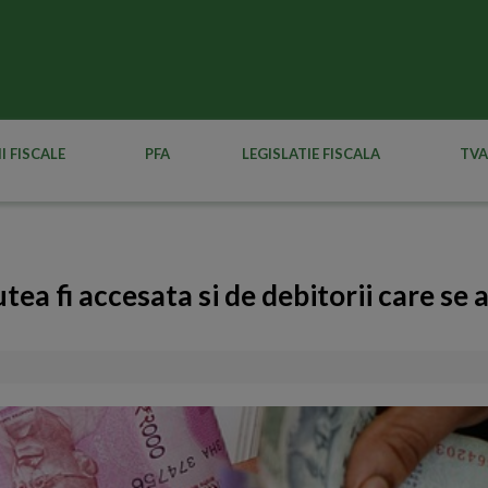
I FISCALE
PFA
LEGISLATIE FISCALA
TVA
ea fi accesata si de debitorii care se a