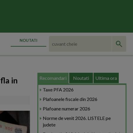
NOUTATI
Recomandari
Noutati
Ultima ora
fla in
Taxe PFA 2026
Plafoanele fiscale din 2026
Plafoane numerar 2026
Norme de venit 2026. LISTELE pe
judete