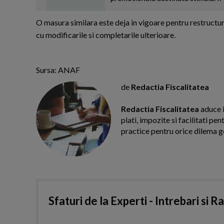
O masura similara este deja in vigoare pentru restructu
cu modificarile si completarile ulterioare.
Sursa: ANAF
de
Redactia Fiscalitatea
Redactia Fiscalitatea
aduce i
plati, impozite si facilitati pe
practice pentru orice dilema g
Sfaturi de la Experti - Intrebari si R