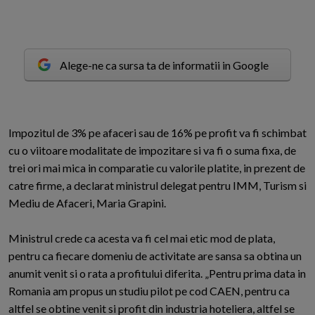
Alege-ne ca sursa ta de informatii in Google
I
mpozitul de 3% pe afaceri sau de 16% pe profit va fi schimbat
cu o viitoare modalitate de impozitare si va fi o suma fixa, de
trei ori mai mica in comparatie cu valorile platite, in prezent de
catre firme, a declarat ministrul delegat pentru IMM, Turism si
Mediu de Afaceri, Maria Grapini.
Ministrul crede ca acesta va fi cel mai etic mod de plata,
pentru ca fiecare domeniu de activitate are sansa sa obtina un
anumit venit si o rata a profitului diferita. „Pentru prima data in
Romania am propus un studiu pilot pe cod CAEN, pentru ca
altfel se obtine venit si profit din industria hoteliera, altfel se