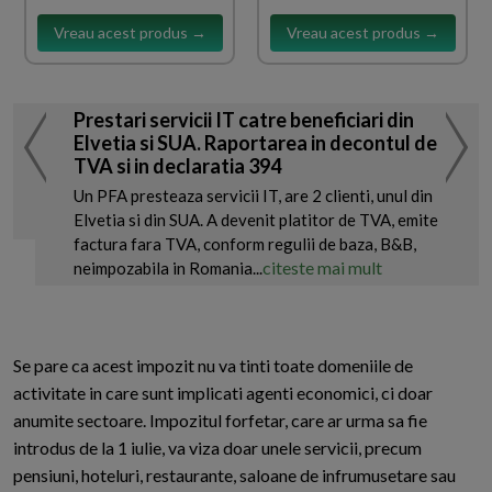
Vreau acest produs →
Vreau acest produs →
Prestari servicii IT catre beneficiari din
Elvetia si SUA. Raportarea in decontul de
TVA si in declaratia 394
Un PFA presteaza servicii IT, are 2 clienti, unul din
Elvetia si din SUA. A devenit platitor de TVA, emite
factura fara TVA, conform regulii de baza, B&B,
citeste mai mult
neimpozabila in Romania...
Se pare ca acest impozit nu va tinti toate domeniile de
activitate in care sunt implicati agenti economici, ci doar
anumite sectoare. Impozitul forfetar, care ar urma sa fie
introdus de la 1 iulie, va viza doar unele servicii, precum
pensiuni, hoteluri, restaurante, saloane de infrumusetare sau