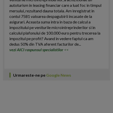
autoturism in leasing financiar care a luat foc in timpul
mersului, rezultand dauna totala. Am inregistrat in
contul 7581 valoarea despagubirii incasate de la
asigurari. Aceasta suma intra in baza de calcul a
impozitului pe veniturile microintreprinderilor si in
calculul plafonului de 100.000 euro pentru trecerea la
impozitul pe profit? Avand in vedere faptul ca am
dedus 50% din TVA aferent facturilor de...
vezi AICI raspunsul specialistilor
<<
Urmareste-ne pe
Google News