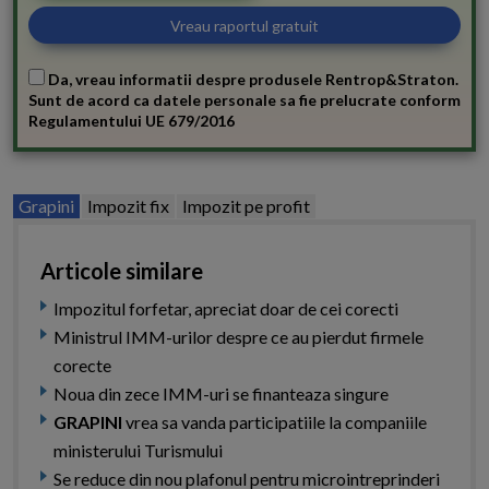
Da, vreau informatii despre produsele Rentrop&Straton.
Sunt de acord ca datele personale sa fie prelucrate conform
Regulamentului UE 679/2016
Grapini
Impozit fix
Impozit pe profit
Articole similare
Impozitul forfetar, apreciat doar de cei corecti
Ministrul IMM-urilor despre ce au pierdut firmele
corecte
Noua din zece IMM-uri se finanteaza singure
GRAPINI
vrea sa vanda participatiile la companiile
ministerului Turismului
Se reduce din nou plafonul pentru microintreprinderi