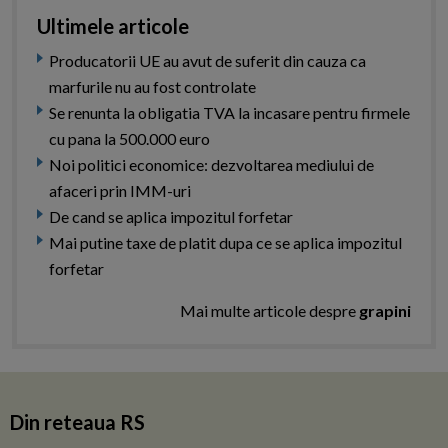
Ultimele articole
Producatorii UE au avut de suferit din cauza ca
marfurile nu au fost controlate
Se renunta la obligatia TVA la incasare pentru firmele
cu pana la 500.000 euro
Noi politici economice: dezvoltarea mediului de
afaceri prin IMM-uri
De cand se aplica impozitul forfetar
Mai putine taxe de platit dupa ce se aplica impozitul
forfetar
Mai multe articole despre
grapini
Din reteaua RS