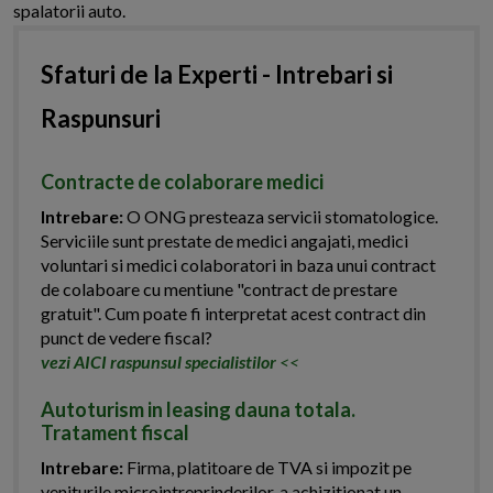
spalatorii auto.
Sfaturi de la Experti - Intrebari si
Raspunsuri
Contracte de colaborare medici
Intrebare:
O ONG presteaza servicii stomatologice.
Serviciile sunt prestate de medici angajati, medici
voluntari si medici colaboratori in baza unui contract
de colaboare cu mentiune "contract de prestare
gratuit". Cum poate fi interpretat acest contract din
punct de vedere fiscal?
vezi AICI raspunsul specialistilor
<<
Autoturism in leasing dauna totala.
Tratament fiscal
Intrebare:
Firma, platitoare de TVA si impozit pe
veniturile microintreprinderilor, a achizitionat un