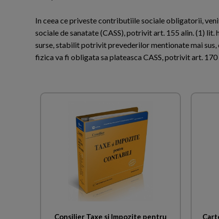
In ceea ce priveste contributiile sociale obligatorii, veni
sociale de sanatate (CASS), potrivit art. 155 alin. (1) lit.
surse, stabilit potrivit prevederilor mentionate mai sus,
fizica va fi obligata sa plateasca CASS, potrivit art. 170 al
Consilier Taxe si Impozite pentru
Cart