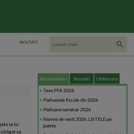
NOUTATI
Recomandari
Noutati
Ultima ora
Taxe PFA 2026
Plafoanele fiscale din 2026
Plafoane numerar 2026
Norme de venit 2026. LISTELE pe
ata sa isi
judete
 obligat sa