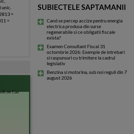
ic,
SUBIECTELE SAPTAMANII
 unic.
 2813 =
311 =
Cand se percep accize pentru energia
electrica produsa din surse
regenerabile si ce obligatii fiscale
exista?
Examen Consultant Fiscal 31
octombrie 2026: Exemple de intrebari
si raspunsuri cu trimitere la cadrul
legislativ
Benzina si motorina, sub noi reguli din 7
august 2026