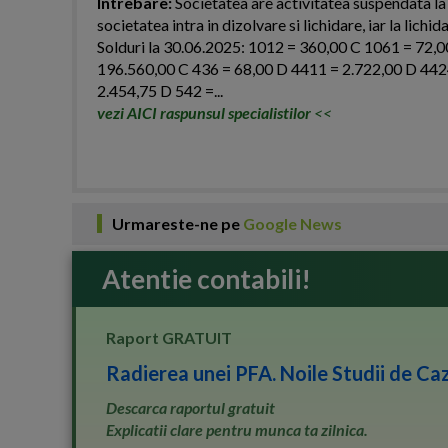
Intrebare:
Societatea are activitatea suspendata la
societatea intra in dizolvare si lichidare, iar la lich
Solduri la 30.06.2025: 1012 = 360,00 C 1061 = 72,
196.560,00 C 436 = 68,00 D 4411 = 2.722,00 D 442
2.454,75 D 542 =...
vezi AICI raspunsul specialistilor
<<
Urmareste-ne pe
Google News
Atentie contabili!
Raport GRATUIT
Radierea unei PFA. Noile Studii de Caz
Descarca raportul gratuit
Explicatii clare pentru munca ta zilnica.