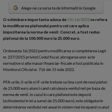
Alege-ne ca sursa ta de informatii in Google
O
schimbare importanta adusa de
OG 16/2022
se refera
la modificarea plafonului pentru cei care aplica
impozitarea la norma de venit. Concret, a fost redus
plafonul de la 100.000 euro la 25.000 euro.
Ordonanta 16/2022 pentru modificarea si completarea Legii
nr. 227/2015 privind Codul fiscal, abrogarea unor acte
normative si alte masuri financiar-fiscale a fost publicata in
Monitorul Oficial nr. 716 din 15 iulie 2022.
PFA-urile, II-urile si IF-urile trebuie sa tina cont de noul plafon
de 25.000 euro atunci cand calculeaza venitul net pe baza de
norma de venit. In cazul in care plafonul este deposit
(echivalentul in lei a sumei de 25.000 euro), este obligatorie
determinarea venitului net anual in sistem real incepand cu anul