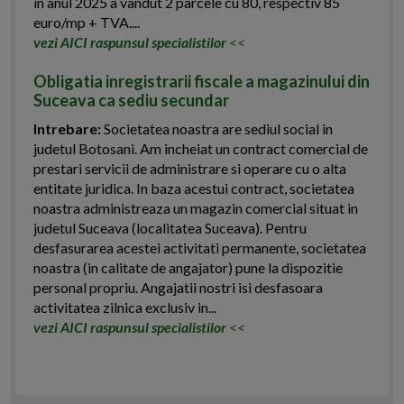
in anul 2025 a vandut 2 parcele cu 80, respectiv 85
euro/mp + TVA....
vezi AICI raspunsul specialistilor
<<
Obligatia inregistrarii fiscale a magazinului din
Suceava ca sediu secundar
Intrebare:
Societatea noastra are sediul social in
judetul Botosani. Am incheiat un contract comercial de
prestari servicii de administrare si operare cu o alta
entitate juridica. In baza acestui contract, societatea
noastra administreaza un magazin comercial situat in
judetul Suceava (localitatea Suceava). Pentru
desfasurarea acestei activitati permanente, societatea
noastra (in calitate de angajator) pune la dispozitie
personal propriu. Angajatii nostri isi desfasoara
activitatea zilnica exclusiv in...
vezi AICI raspunsul specialistilor
<<