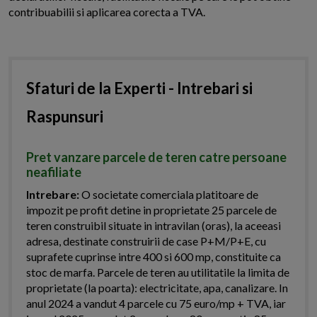
contribuabilii si aplicarea corecta a TVA.
Sfaturi de la Experti - Intrebari si
Raspunsuri
Pret vanzare parcele de teren catre persoane
neafiliate
Intrebare:
O societate comerciala platitoare de
impozit pe profit detine in proprietate 25 parcele de
teren construibil situate in intravilan (oras), la aceeasi
adresa, destinate construirii de case P+M/P+E, cu
suprafete cuprinse intre 400 si 600 mp, constituite ca
stoc de marfa. Parcele de teren au utilitatile la limita de
proprietate (la poarta): electricitate, apa, canalizare. In
anul 2024 a vandut 4 parcele cu 75 euro/mp + TVA, iar