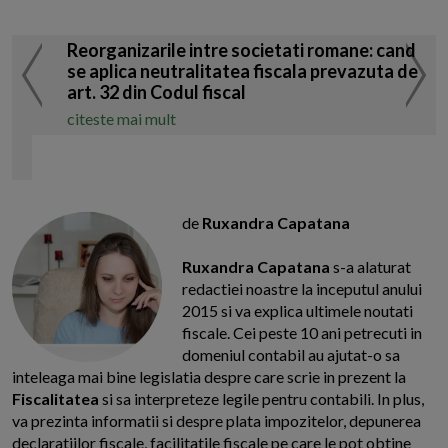
Reorganizarile intre societati romane: cand
se aplica neutralitatea fiscala prevazuta de
art. 32 din Codul fiscal
citeste mai mult
de
Ruxandra Capatana
Ruxandra Capatana
s-a alaturat
redactiei noastre la inceputul anului
2015 si va explica ultimele noutati
fiscale. Cei peste 10 ani petrecuti in
domeniul contabil au ajutat-o sa
inteleaga mai bine legislatia despre care scrie in prezent la
Fiscalitatea
si sa interpreteze legile pentru contabili. In plus,
va prezinta informatii si despre plata impozitelor, depunerea
declaratiilor fiscale, facilitatile fiscale pe care le pot obtine