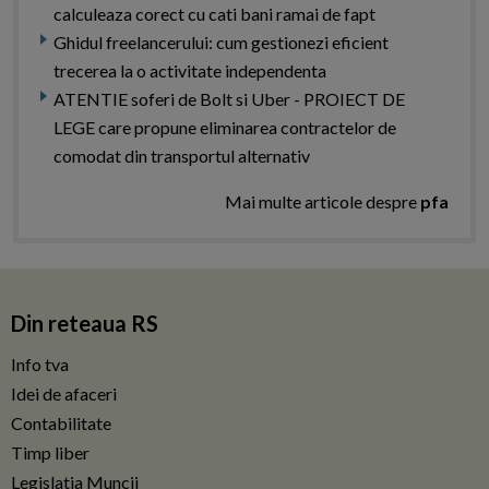
calculeaza corect cu cati bani ramai de fapt
Ghidul freelancerului: cum gestionezi eficient
trecerea la o activitate independenta
ATENTIE soferi de Bolt si Uber - PROIECT DE
LEGE care propune eliminarea contractelor de
comodat din transportul alternativ
Mai multe articole despre
pfa
Din reteaua RS
Info tva
Idei de afaceri
Contabilitate
Timp liber
Legislatia Muncii