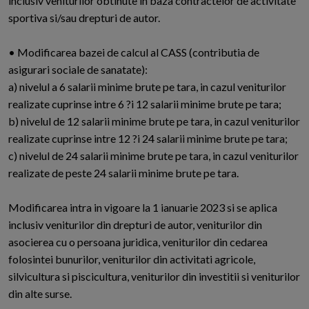
inclusiv veniturilor obtinute in baza contractelor de activitate
sportiva si/sau drepturi de autor.
• Modificarea bazei de calcul al CASS (contributia de
asigurari sociale de sanatate):
a) nivelul a 6 salarii minime brute pe tara, in cazul veniturilor
realizate cuprinse intre 6 ?i 12 salarii minime brute pe tara;
b) nivelul de 12 salarii minime brute pe tara, in cazul veniturilor
realizate cuprinse intre 12 ?i 24 salarii minime brute pe tara;
c) nivelul de 24 salarii minime brute pe tara, in cazul veniturilor
realizate de peste 24 salarii minime brute pe tara.
Modificarea intra in vigoare la 1 ianuarie 2023 si se aplica
inclusiv veniturilor din drepturi de autor, veniturilor din
asocierea cu o persoana juridica, veniturilor din cedarea
folosintei bunurilor, veniturilor din activitati agricole,
silvicultura si piscicultura, veniturilor din investitii si veniturilor
din alte surse.