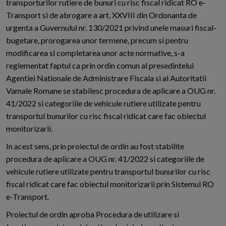
transporturilor rutiere de bunuri cu risc fiscal ridicat RO e-
Transport si de abrogare a art. XXVIII din Ordonanta de
urgenta a Guvernului nr. 130/2021 privind unele masuri fiscal-
bugetare, prorogarea unor termene, precum si pentru
modificarea si completarea unor acte normative, s-a
reglementat faptul ca prin ordin comun al presedintelui
Agentiei Nationale de Administrare Fiscala si al Autoritatii
Vamale Romane se stabilesc procedura de aplicare a OUG nr.
41/2022 si categoriile de vehicule rutiere utilizate pentru
transportul bunurilor cu risc fiscal ridicat care fac obiectul
monitorizarii.
In acest sens, prin proiectul de ordin au fost stabilite
procedura de aplicare a OUG nr. 41/2022 si categoriile de
vehicule rutiere utilizate pentru transportul bunurilor cu risc
fiscal ridicat care fac obiectul monitorizarii prin Sistemul RO
e-Transport.
Proiectul de ordin aproba Procedura de utilizare si