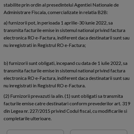
stabilite prin ordin al presedintelui Agentiei Nationale de
Administrare Fiscala, comercializate in relatia B2B:
a) furnizorii pot, in perioada 1 aprilie-30 iunie 2022, sa
transmita facturile emise in sistemul national privind factura
electronica RO e-Factura, indiferent daca destinatarii sunt sau
nu inregistrati in Registrul RO e-Factura;
b) furnizorii sunt obligati, incepand cu data de 1 iulie 2022, sa
transmita facturile emise in sistemul national privind factura
electronica RO e-Factura, indiferent daca destinatarii sunt sau
nu inregistrati in Registrul RO e-Factura.
(2) Furnizorii prevazuti la alin. (1) sunt obligati sa transmita
facturile emise catre destinatari conform prevederilor art. 319
din Legea nr. 227/2015 privind Codul fiscal, cu modificarile si
completarile ulterioare.