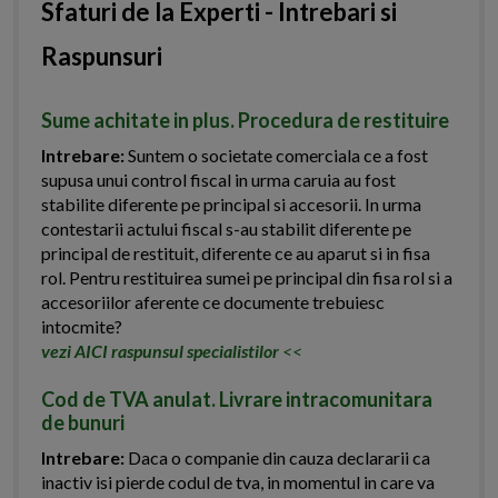
Sfaturi de la Experti - Intrebari si
Raspunsuri
Sume achitate in plus. Procedura de restituire
Intrebare:
Suntem o societate comerciala ce a fost
supusa unui control fiscal in urma caruia au fost
stabilite diferente pe principal si accesorii. In urma
contestarii actului fiscal s-au stabilit diferente pe
principal de restituit, diferente ce au aparut si in fisa
rol. Pentru restituirea sumei pe principal din fisa rol si a
accesoriilor aferente ce documente trebuiesc
intocmite?
vezi AICI raspunsul specialistilor
<<
Cod de TVA anulat. Livrare intracomunitara
de bunuri
Intrebare:
Daca o companie din cauza declararii ca
inactiv isi pierde codul de tva, in momentul in care va