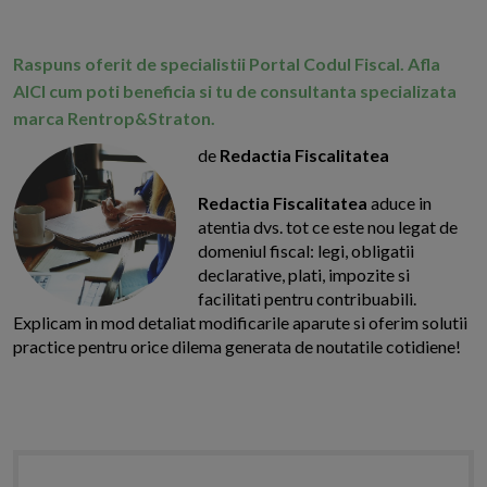
Raspuns oferit de specialistii Portal Codul Fiscal. Afla
AICI cum poti beneficia si tu de consultanta specializata
marca Rentrop&Straton.
de
Redactia Fiscalitatea
Redactia Fiscalitatea
aduce in
atentia dvs. tot ce este nou legat de
domeniul fiscal: legi, obligatii
declarative, plati, impozite si
facilitati pentru contribuabili.
Explicam in mod detaliat modificarile aparute si oferim solutii
practice pentru orice dilema generata de noutatile cotidiene!