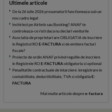
Ultimele articole
De la 26 iulie 2026 prosumatorii functioneaza sub un
nou cadru legal
Inchiriezi pe Airbnb sau Booking? ANAF te
controleaza-ce risti daca nu declari veniturile
Asociatia de proprietari are OBLIGATIA de inscriere
in Registrul RO
E-FACTURA
si de emitere facturi
fiscale?
Proiecte de ordin ANAF privind regulile de inscriere
in Registrele RO
E-FACTURA
obligatoriu si optional
Penalitatile contractuale de intarziere: inregistrare in
contabilitate, deductibilitate, TVA si obligatia
E-
FACTURA
Mai multe articole despre
e-factura