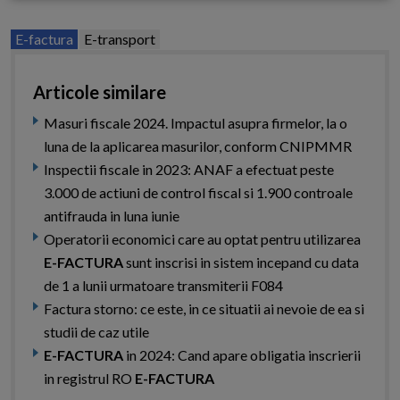
E-factura
E-transport
Articole similare
Masuri fiscale 2024. Impactul asupra firmelor, la o
luna de la aplicarea masurilor, conform CNIPMMR
Inspectii fiscale in 2023: ANAF a efectuat peste
3.000 de actiuni de control fiscal si 1.900 controale
antifrauda in luna iunie
Operatorii economici care au optat pentru utilizarea
E-FACTURA
sunt inscrisi in sistem incepand cu data
de 1 a lunii urmatoare transmiterii F084
Factura storno: ce este, in ce situatii ai nevoie de ea si
studii de caz utile
E-FACTURA
in 2024: Cand apare obligatia inscrierii
in registrul RO
E-FACTURA