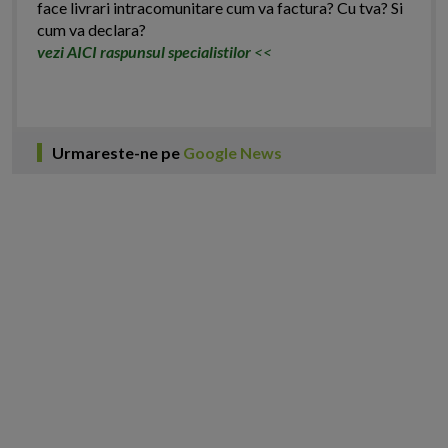
face livrari intracomunitare cum va factura? Cu tva? Si
cum va declara?
vezi AICI raspunsul specialistilor
<<
Urmareste-ne pe
Google News