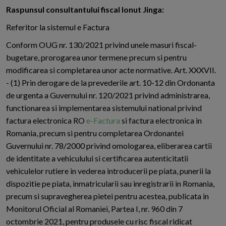
Raspunsul consultantului fiscal Ionut Jinga:
Referitor la sistemul e Factura
Conform OUG nr. 130/2021 privind unele masuri fiscal-
bugetare, prorogarea unor termene precum si pentru
modificarea si completarea unor acte normative. Art. XXXVII.
- (1) Prin derogare de la prevederile art. 10-12 din Ordonanta
de urgenta a Guvernului nr. 120/2021 privind administrarea,
functionarea si implementarea sistemului national privind
factura electronica RO
e-Factura
si factura electronica in
Romania, precum si pentru completarea Ordonantei
Guvernului nr. 78/2000 privind omologarea, eliberarea cartii
de identitate a vehiculului si certificarea autenticitatii
vehiculelor rutiere in vederea introducerii pe piata, punerii la
dispozitie pe piata, inmatricularii sau inregistrarii in Romania,
precum si supravegherea pietei pentru acestea, publicata in
Monitorul Oficial al Romaniei, Partea I, nr. 960 din 7
octombrie 2021, pentru produsele cu risc fiscal ridicat