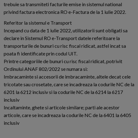
trebuie sa transmiteti facturile emise in sistemul national
privind factura electronica RO e-Factura de la 1 iulie 2022.
Referitor la sistemul e Transport
Incepand cu data de 1 iulie 2022, utilizatorii sunt obligati sa
declare in Sistemul RO e-Transport datele referitoare la
transporturile de bunuri cu risc fiscal ridicat, astfel incat sa
poata fi identificate prin codul UIT.
Printre categoriile de bunuri cu risc fiscal ridicat, potrivit
Ordinului ANAF 802/2022 se numara si:
Imbracaminte si accesorii de imbracaminte, altele decat cele
tricotate sau crosetate, care se incadreaza la codurile NC de la
6201 la 6212 inclusiv si la codurile NC de la 6214 la 6217
inclusiv
Incaltaminte, ghete si articole similare; parti ale acestor
articole, care se incadreaza la codurile NC de la 6401 la 6405
inclusiv