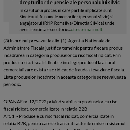
drepturilor de pensie ale personalului silvic
In cazul unui proces in care partile implicate sunt
Sindicatul, in numele membrilor (personal silvic) si
angajatorul (RNP Romsilva/Directia Silvica) unde
citeste mai mult
avem sentinta executorie...
(3) In ordinul prevazut la alin. (1), Agentia Nationala de
Administrare Fiscala justifica temeinic pentru fiecare produs
incadrarea in categoria produselor cu risc fiscal ridicat. Prin
produs cu risc fiscal ridicat se intelege produsul la a carui
comercializare exista risc ridicat de frauda si evaziune fiscala.
Lista produselor incadrate in aceasta categorie se reevalueaza
periodic.
OPANAF nr. 12/2022 privind stabilirea produselor cu risc
fiscal ridicat, comercializate in relatia B2B
Art. 1. - Produsele cu risc fiscal ridicat, comercializate in
relatia B2B, pentru care se transmit facturile emise in sistemul