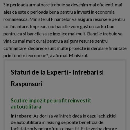
?In perioada urmatoare trebuie sa devenim mai eficienti, mai
ales ca este o perioada buna pentru a investi in economia
romaneasca. Ministerul Finantelor va asigura resursele pentru
co-finantare. Impreuna cu bancile vom gasi un cadru bun
pentru ca si bancile sa se implice mai mult. Bancile trebuie sa
vina cu mai mult curaj pentru a asigura resurse pentru
cofinantare, deoarece sunt multe proiecte in derulare finantate
prin fonduri europene?, a afirmat Ministrul.
Sfaturi de la Experti - Intrebari si
Raspunsuri
Scutire impozit pe profit reinvestit
autoutilitara
Intrebare:
As dori sa va intreb daca in cazul achizitiei
de autoutilitara in leasing se poate beneficia de
facilitate privind profitul reinvestit. Este vorba despre