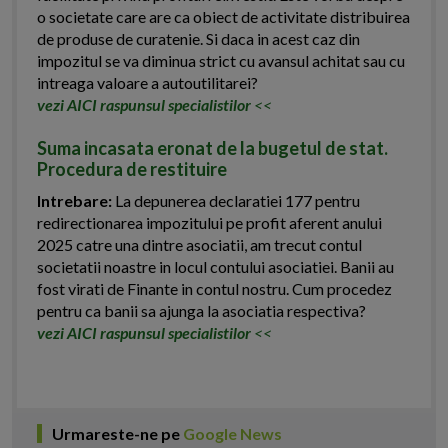
o societate care are ca obiect de activitate distribuirea
de produse de curatenie. Si daca in acest caz din
impozitul se va diminua strict cu avansul achitat sau cu
intreaga valoare a autoutilitarei?
vezi AICI raspunsul specialistilor
<<
Suma incasata eronat de la bugetul de stat.
Procedura de restituire
Intrebare:
La depunerea declaratiei 177 pentru
redirectionarea impozitului pe profit aferent anului
2025 catre una dintre asociatii, am trecut contul
societatii noastre in locul contului asociatiei. Banii au
fost virati de Finante in contul nostru. Cum procedez
pentru ca banii sa ajunga la asociatia respectiva?
vezi AICI raspunsul specialistilor
<<
Urmareste-ne pe
Google News