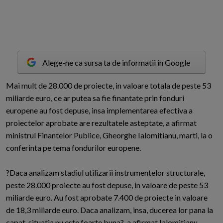
Alege-ne ca sursa ta de informatii in Google
M
ai mult de 28.000 de proiecte, in valoare totala de peste 53
miliarde euro, ce ar putea sa fie finantate prin fonduri
europene au fost depuse, insa implementarea efectiva a
proiectelor aprobate are rezultatele asteptate, a afirmat
ministrul Finantelor Publice, Gheorghe Ialomitianu, marti, la o
conferinta pe tema fondurilor europene.
?Daca analizam stadiul utilizarii instrumentelor structurale,
peste 28.000 proiecte au fost depuse, in valoare de peste 53
miliarde euro. Au fost aprobate 7.400 de proiecte in valoare
de 18,3 miliarde euro. Daca analizam, insa, ducerea lor pana la
capat, situatia nu este foarte buna?, a afirmat Ialomitianu.