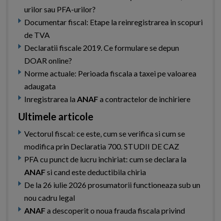
urilor sau PFA-urilor?
Documentar fiscal: Etape la reinregistrarea in scopuri
de TVA
Declaratii fiscale 2019. Ce formulare se depun
DOAR online?
Norme actuale: Perioada fiscala a taxei pe valoarea
adaugata
Inregistrarea la
ANAF
a contractelor de inchiriere
Ultimele articole
Vectorul fiscal: ce este, cum se verifica si cum se
modifica prin Declaratia 700. STUDII DE CAZ
PFA cu punct de lucru inchiriat: cum se declara la
ANAF
si cand este deductibila chiria
De la 26 iulie 2026 prosumatorii functioneaza sub un
nou cadru legal
ANAF
a descoperit o noua frauda fiscala privind