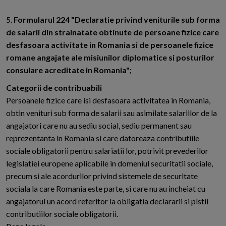
5.
Formularul 224 "Declaratie privind veniturile sub forma
de salarii din strainatate obtinute de persoane fizice care
desfasoara activitate in Romania si de persoanele fizice
romane angajate ale misiunilor diplomatice si posturilor
consulare acreditate in Romania";
Categorii de contribuabili
Persoanele fizice care isi desfasoara activitatea in Romania,
obtin venituri sub forma de salarii sau asimilate salariilor de la
angajatori care nu au sediu social, sediu permanent sau
reprezentanta in Romania si care datoreaza contributiile
sociale obligatorii pentru salariatii lor, potrivit prevederilor
legislatiei europene aplicabile in domeniul securitatii sociale,
precum si ale acordurilor privind sistemele de securitate
sociala la care Romania este parte, si care nu au incheiat cu
angajatorul un acord referitor la obligatia declararii si plstii
contributiilor sociale obligatorii.