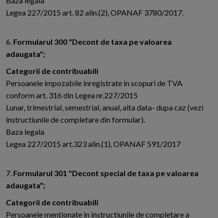
Baza legala
Legea 227/2015 art. 82 alin.(2), OPANAF 3780/2017.
6.
Formularul 300 "Decont de taxa pe valoarea
adaugata";
Categorii de contribuabili
Persoanele impozabile inregistrate in scopuri de TVA
conform art. 316 din Legea nr.227/2015
Lunar, trimestrial, semestrial, anual, alta data- dupa caz (vezi
instructiunile de completare din formular).
Baza legala
Legea 227/2015 art.323 alin.(1), OPANAF 591/2017
7.
Formularul 301 "Decont special de taxa pe valoarea
adaugata";
Categorii de contribuabili
Persoanele mentionate in instructiunile de completare a