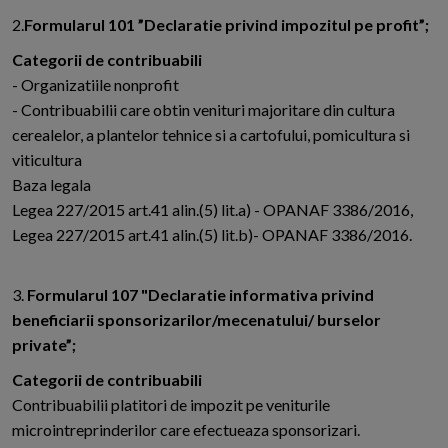
2.
Formularul 101 ”Declaratie privind impozitul pe profit”;
Categorii de contribuabili
- Organizatiile nonprofit
- Contribuabilii care obtin venituri majoritare din cultura
cerealelor, a plantelor tehnice si a cartofului, pomicultura si
viticultura
Baza legala
Legea 227/2015 art.41 alin.(5) lit.a) - OPANAF 3386/2016,
Legea 227/2015 art.41 alin.(5) lit.b)- OPANAF 3386/2016.
3.
Formularul 107 "Declaratie informativa privind
beneficiarii sponsorizarilor/mecenatului/ burselor
private”;
Categorii de contribuabili
Contribuabilii platitori de impozit pe veniturile
microintreprinderilor care efectueaza sponsorizari.