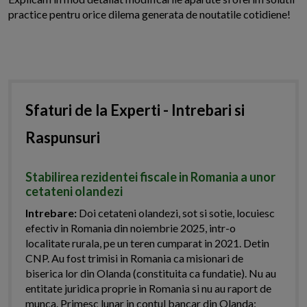
practice pentru orice dilema generata de noutatile cotidiene!
Sfaturi de la Experti - Intrebari si
Raspunsuri
Stabilirea rezidentei fiscale in Romania a unor
cetateni olandezi
Intrebare:
Doi cetateni olandezi, sot si sotie, locuiesc
efectiv in Romania din noiembrie 2025, intr-o
localitate rurala, pe un teren cumparat in 2021. Detin
CNP. Au fost trimisi in Romania ca misionari de
biserica lor din Olanda (constituita ca fundatie). Nu au
entitate juridica proprie in Romania si nu au raport de
munca. Primesc lunar in contul bancar din Olanda: