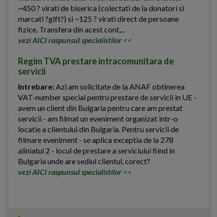
~450 ? virati de biserica (colectati de la donatori si
marcati ?gift?) si ~125 ? virati direct de persoane
fizice. Transfera din acest cont,...
vezi AICI raspunsul specialistilor
<<
Regim TVA prestare intracomunitara de
servicii
Intrebare:
Azi am solicitate de la ANAF obtinerea
VAT-number special pentru prestare de servicii in UE -
avem un client din Bulgaria pentru care am prestat
servicii - am filmat un eveniment organizat intr-o
locatie a clientului din Bulgaria. Pentru servicii de
filmare eveniment - se aplica exceptia de la 278
aliniatul 2 - locul de prestare a serviciului fiind in
Bulgaria unde are sediul clientul, corect?
vezi AICI raspunsul specialistilor
<<