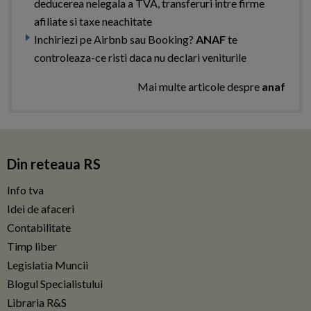
deducerea nelegala a TVA, transferuri intre firme
afiliate si taxe neachitate
Inchiriezi pe Airbnb sau Booking?
ANAF
te
controleaza-ce risti daca nu declari veniturile
Mai multe articole despre
anaf
Din reteaua RS
Info tva
Idei de afaceri
Contabilitate
Timp liber
Legislatia Muncii
Blogul Specialistului
Libraria R&S