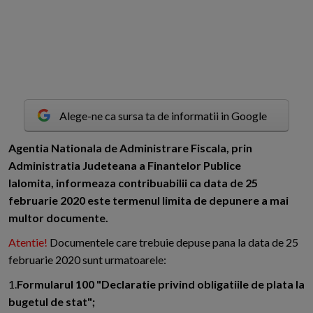
Alege-ne ca sursa ta de informatii in Google
A
gentia Nationala de Administrare Fiscala, prin
Administratia Judeteana a Finantelor Publice
Ialomita, informeaza contribuabilii ca data de 25
februarie 2020 este termenul limita de depunere a mai
multor documente.
Atentie!
Documentele care trebuie depuse pana la data de 25
februarie 2020 sunt urmatoarele:
1.
Formularul 100 "Declaratie privind obligatiile de plata la
bugetul de stat";