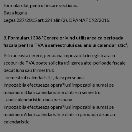
formularului, pentru fiecare sectiune..
Baza legala
Legea 227/2015 art.324 alin.(2), OPANAF 592/2016.
8.
Formularul 306 ”Cerere privind utilizarea ca perioada
fiscala pentru TVA a semestrului sau anului calendaristic”;
Prin aceasta cerere, persoana impozabila inregistrata in
scopuri de TVA poate solicita utilizarea altei perioade fiscale
decat luna sau trimestrul:
- semestrul calendaristic, daca persoana
impozabila efectueaza opera?iuni impozabile numai pe
maximum 3 luni calendaristice dintr-un semestru;
- anul calendaristic, daca persoana
impozabila efectueaza opera?iuni impozabile numai pe
maximum 6 luni calendaristice dintr-o perioada de un an
calendaristic.