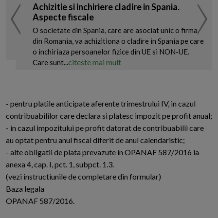
Achizitie si inchiriere cladire in Spania.
Aspecte fiscale
O societate din Spania, care are asociat unic o firma
din Romania, va achizitiona o cladire in Spania pe care
o inchiriaza persoanelor fizice din UE si NON-UE.
citeste mai mult
Care sunt...
- pentru platile anticipate aferente trimestrului IV, in cazul
contribuabililor care declara si platesc impozit pe profit anual;
- in cazul impozitului pe profit datorat de contribuabilii care
au optat pentru anul fiscal diferit de anul calendaristic;
- alte obligatii de plata prevazute in OPANAF 587/2016 la
anexa 4, cap. I, pct. 1, subpct. 1.3.
(vezi instructiunile de completare din formular)
Baza legala
OPANAF 587/2016.