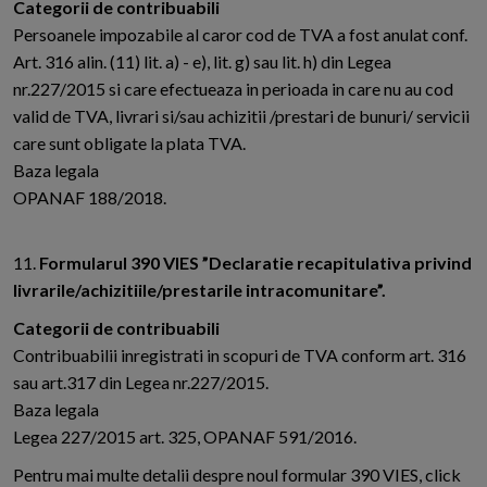
Categorii de contribuabili
Persoanele impozabile al caror cod de TVA a fost anulat conf.
Art. 316 alin. (11) lit. a) - e), lit. g) sau lit. h) din Legea
nr.227/2015 si care efectueaza in perioada in care nu au cod
valid de TVA, livrari si/sau achizitii /prestari de bunuri/ servicii
care sunt obligate la plata TVA.
Baza legala
OPANAF 188/2018.
11.
Formularul 390 VIES ”Declaratie recapitulativa privind
livrarile/achizitiile/prestarile intracomunitare”.
Categorii de contribuabili
Contribuabilii inregistrati in scopuri de TVA conform art. 316
sau art.317 din Legea nr.227/2015.
Baza legala
Legea 227/2015 art. 325, OPANAF 591/2016.
Pentru mai multe detalii despre noul formular 390 VIES, click