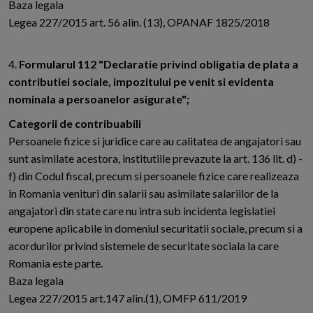
Baza legala
Legea 227/2015 art. 56 alin. (13), OPANAF 1825/2018
4.
Formularul 112 "Declaratie privind obligatia de plata a
contributiei sociale, impozitului pe venit si evidenta
nominala a persoanelor asigurate";
Categorii de contribuabili
Persoanele fizice si juridice care au calitatea de angajatori sau
sunt asimilate acestora, institutiile prevazute la art. 136 lit. d) -
f) din Codul fiscal, precum si persoanele fizice care realizeaza
in Romania venituri din salarii sau asimilate salariilor de la
angajatori din state care nu intra sub incidenta legislatiei
europene aplicabile in domeniul securitatii sociale, precum si a
acordurilor privind sistemele de securitate sociala la care
Romania este parte.
Baza legala
Legea 227/2015 art.147 alin.(1), OMFP 611/2019