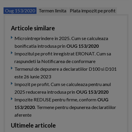
Oug 153/2020
Termen limita
Plata impozit pe profit
Articole similare
Microintreprindere in 2025. Cum se calculeaza
bonificatia introdusa prin
OUG 153/2020
Impozitul pe profit inregistrat ERONAT. Cum sa
raspundeti la Notificarea de conformare
Termenul de depunere a declaratiilor D100 si D101
este 26 iunie 2023
Impozit pe profit. Cum se calculeaza pentru anul
2025 reducerea introdusa prin
OUG 153/2020
Impozite REDUSE pentru firme, conform
OUG
153/2020
. Termene pentru depunerea declaratiilor
aferente
Ultimele articole