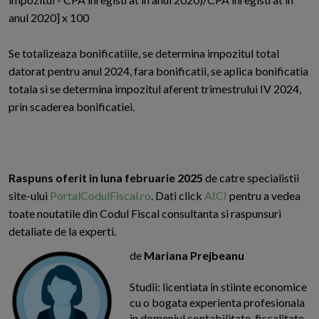
anul 2020] x 100
Se totalizeaza bonificatiile, se determina impozitul total
datorat pentru anul 2024, fara bonificatii, se aplica bonificatia
totala si se determina impozitul aferent trimestrului IV 2024,
prin scaderea bonificatiei.
Raspuns oferit in luna februarie 2025
de catre specialistii
site-ului
PortalCodulFiscal.ro
. Dati click
AICI
pentru a vedea
toate noutatile din Codul Fiscal consultanta si raspunsuri
detaliate de la experti.
de
Mariana Prejbeanu
Studii: licentiata in stiinte economice
cu o bogata experienta profesionala
in domeniul contabilitate-fiscalitate-