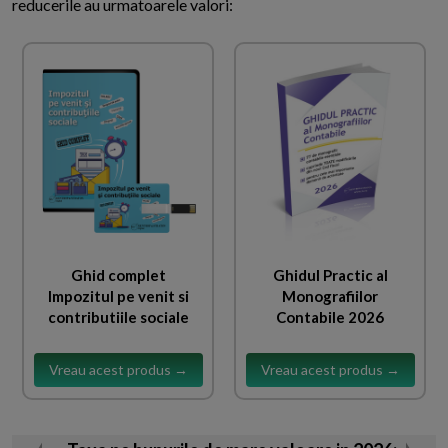
reducerile au urmatoarele valori:
Ghid complet
Ghidul Practic al
Impozitul pe venit si
Monografiilor
contributiile sociale
Contabile 2026
Vreau acest produs →
Vreau acest produs →