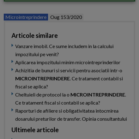
Microintreprindere
Oug 153/2020
Articole similare
Vanzare imobil. Ce sume includem in la calcului
impozitului pe venit?
Aplicarea impozitului minim microintreprinderilor
Achizitia de bunuri si servicii pentru asociatii intr-o
MICROINTREPRINDERE
. Ce tratament contabil si
fiscal se aplica?
Cheltuieli de protocol la o
MICROINTREPRINDERE
.
Ce tratament fiscal si contabil se aplica?
Raporturi de afiliere si obligativitatea intocmirea
dosarului preturilor de transfer. Opinia consultantului
Ultimele articole