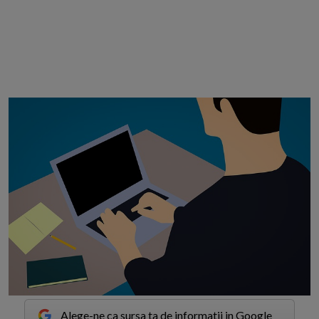
Alege-ne ca sursa ta de informatii in Google