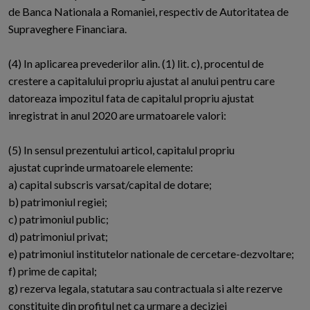
de Banca Nationala a Romaniei, respectiv de Autoritatea de
Supraveghere Financiara.
(4) In aplicarea prevederilor alin. (1) lit. c), procentul de
crestere a capitalului propriu ajustat al anului pentru care
datoreaza impozitul fata de capitalul propriu ajustat
inregistrat in anul 2020 are urmatoarele valori:
(5) In sensul prezentului articol, capitalul propriu
ajustat cuprinde urmatoarele elemente:
a) capital subscris varsat/capital de dotare;
b) patrimoniul regiei;
c) patrimoniul public;
d) patrimoniul privat;
e) patrimoniul institutelor nationale de cercetare-dezvoltare;
f) prime de capital;
g) rezerva legala, statutara sau contractuala si alte rezerve
constituite din profitul net ca urmare a deciziei