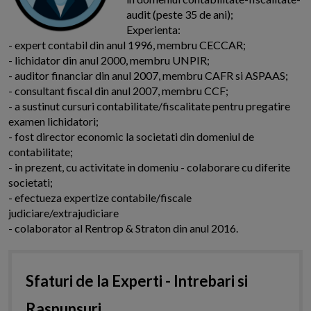
audit (peste 35 de ani);
Experienta:
- expert contabil din anul 1996, membru CECCAR;
- lichidator din anul 2000, membru UNPIR;
- auditor financiar din anul 2007, membru CAFR si ASPAAS;
- consultant fiscal din anul 2007, membru CCF;
- a sustinut cursuri contabilitate/fiscalitate pentru pregatire
examen lichidatori;
- fost director economic la societati din domeniul de
contabilitate;
- in prezent, cu activitate in domeniu - colaborare cu diferite
societati;
- efectueza expertize contabile/fiscale
judiciare/extrajudiciare
- colaborator al Rentrop & Straton din anul 2016.
Sfaturi de la Experti - Intrebari si
Raspunsuri