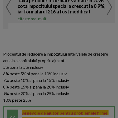
Taxa pe bunurile de mare valoare in 2026:
cota impozitului special a crescut la 0,9%,
iar formularul 216 a fost modificat
citeste mai mult
Procentul de reducere a impozitului Intervalele de crestere
anuala a capitalului propriu ajustat:
5% pana la 5% inclusiv
6% peste 5% si pana la 10% inclusiv
7% peste 10% si pana la 15% inclusiv
8% peste 15% si pana la 20% inclusiv
9% peste 20% si pana la 25% inclusiv
10% peste 25%
Ai nevoie de ajutor pentru problemele firmei