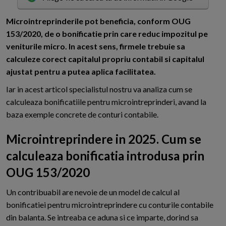
M
icrointreprinderile pot beneficia, conform OUG
153/2020, de o bonificatie prin care reduc impozitul pe
veniturile micro. In acest sens, firmele trebuie sa
calculeze corect capitalul propriu contabil si capitalul
ajustat pentru a putea aplica facilitatea.
Iar in acest articol specialistul nostru va analiza cum se
calculeaza bonificatiile pentru microintreprinderi, avand la
baza exemple concrete de conturi contabile.
Microintreprindere in 2025. Cum se
calculeaza bonificatia introdusa prin
OUG 153/2020
Un contribuabil are nevoie de un model de calcul al
bonificatiei pentru microintreprindere cu conturile contabile
din balanta. Se intreaba ce aduna si ce imparte, dorind sa