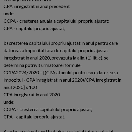
CPA inregistrat in anul precedent
unde:
CCPA - cresterea anuala a capitalului propriu ajustat;
CPA - capitalul propriu ajustat;
b) cresterea capitalului propriu ajustat in anul pentru care
datoreaza impozitul fata de capitalul propriu ajustat
inregistrat in anul 2020, prevazuta la alin. (1) lit. c), se
determina potrivit urmatoarei formule:
CCPA2024/2020 = [(CPA al anului pentru care datoreaza
impozitul - CPA inregistrat in anul 2020)/CPA inregistrat in
anul 2020] x 100
CPA inregistrat in anul 2020
unde:
CCPA - cresterea capitalului propriu ajustat;
CPA - capitalul propriu ajustat.
Asadar, in primul rand trebuie sa calculati atat capitalul