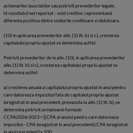
actionarilor/asociatilor sau potrivit prevederilor legale;
h) rezultatul net reportat - sold creditor, reprezentand
diferenta pozitiva dintre soldurile creditoare si debitoare.
(10) In aplicarea prevederilor alin. (1) lit. b) si c), cresterea
capitalului propriu ajustat se determina astfel:
Potrivit prevederilor de la alin. (10), in aplicarea prevederilor
alin. (1) lit. b) si c), cresterea capitalului propriu ajustat se
determina astfel:
a) cresterea anuala a capitalului propriu ajustat in anul pentru
care datoreaza impozitul fata de capitalul propriu ajustat
inregistrat in anul precedent, prevazuta la alin. (1) lit. b), se
determina potrivit urmatoarei formule:
CCPA2024/2023 = [(CPA al anului pentru care datoreaza
impozitul - CPA inregistrat in anul precedent)/CPA inregistrat
in anul precedent] x 100