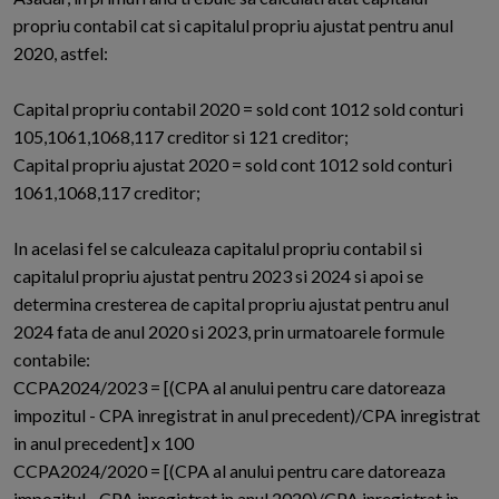
propriu contabil cat si capitalul propriu ajustat pentru anul
2020, astfel:
Capital propriu contabil 2020 = sold cont 1012 sold conturi
105,1061,1068,117 creditor si 121 creditor;
Capital propriu ajustat 2020 = sold cont 1012 sold conturi
1061,1068,117 creditor;
In acelasi fel se calculeaza capitalul propriu contabil si
capitalul propriu ajustat pentru 2023 si 2024 si apoi se
determina cresterea de capital propriu ajustat pentru anul
2024 fata de anul 2020 si 2023, prin urmatoarele formule
contabile:
CCPA2024/2023 = [(CPA al anului pentru care datoreaza
impozitul - CPA inregistrat in anul precedent)/CPA inregistrat
in anul precedent] x 100
CCPA2024/2020 = [(CPA al anului pentru care datoreaza
impozitul - CPA inregistrat in anul 2020)/CPA inregistrat in