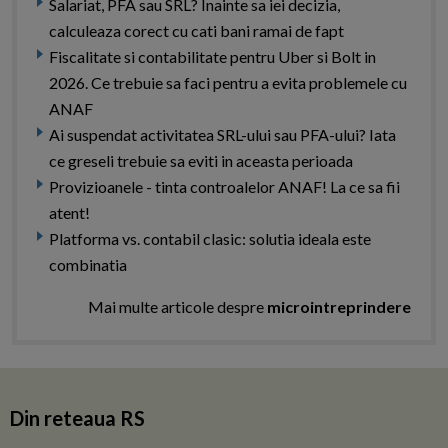
Salariat, PFA sau SRL? Inainte sa iei decizia,
calculeaza corect cu cati bani ramai de fapt
Fiscalitate si contabilitate pentru Uber si Bolt in
2026. Ce trebuie sa faci pentru a evita problemele cu
ANAF
Ai suspendat activitatea SRL-ului sau PFA-ului? Iata
ce greseli trebuie sa eviti in aceasta perioada
Provizioanele - tinta controalelor ANAF! La ce sa fii
atent!
Platforma vs. contabil clasic: solutia ideala este
combinatia
Mai multe articole despre
microintreprindere
Din reteaua RS