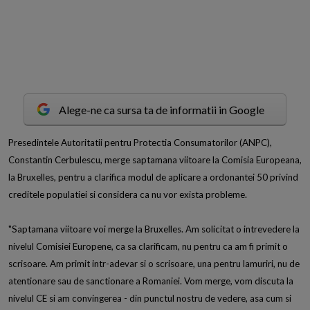
Alege-ne ca sursa ta de informatii in Google
P
resedintele Autoritatii pentru Protectia Consumatorilor (ANPC),
Constantin Cerbulescu, merge saptamana viitoare la Comisia Europeana,
la Bruxelles, pentru a clarifica modul de aplicare a ordonantei 50 privind
creditele populatiei si considera ca nu vor exista probleme.
"Saptamana viitoare voi merge la Bruxelles. Am solicitat o intrevedere la
nivelul Comisiei Europene, ca sa clarificam, nu pentru ca am fi primit o
scrisoare. Am primit intr-adevar si o scrisoare, una pentru lamuriri, nu de
atentionare sau de sanctionare a Romaniei. Vom merge, vom discuta la
nivelul CE si am convingerea - din punctul nostru de vedere, asa cum si