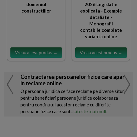
domeniul
2026 Legislatie
constructiilor
explicata - Exemple
detaliate -
Monografii
contabile complete
varianta online
Vreau acest produs →
Vreau acest produs →
Contractarea persoanelor fizice care apar
in reclame online
O persoana juridica ce face reclame pe diverse situri
pentru beneficiari persoane juridice colaboreaza
pentru continutul acestor reclame cu diferite
citeste mai mult
persoane fizice care sunt...