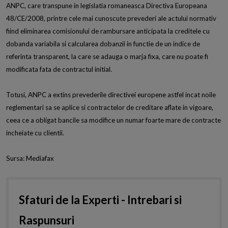
ANPC, care transpune in legislatia romaneasca Directiva Europeana
48/CE/2008, printre cele mai cunoscute prevederi ale actului normativ
fiind eliminarea comisionului de rambursare anticipata la creditele cu
dobanda variabila si calcularea dobanzii in functie de un indice de
referinta transparent, la care se adauga o marja fixa, care nu poate fi
modificata fata de contractul initial.
Totusi, ANPC a extins prevederile directivei europene astfel incat noile
reglementari sa se aplice si contractelor de creditare aflate in vigoare,
ceea ce a obligat bancile sa modifice un numar foarte mare de contracte
incheiate cu clientii.
Sursa: Mediafax
Sfaturi de la Experti - Intrebari si
Raspunsuri