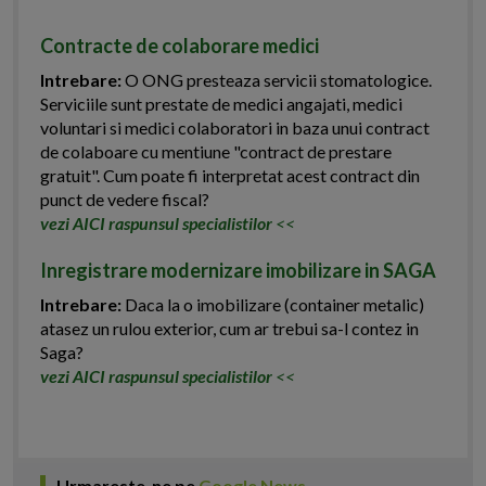
Contracte de colaborare medici
Intrebare:
O ONG presteaza servicii stomatologice.
Serviciile sunt prestate de medici angajati, medici
voluntari si medici colaboratori in baza unui contract
de colaboare cu mentiune "contract de prestare
gratuit". Cum poate fi interpretat acest contract din
punct de vedere fiscal?
vezi AICI raspunsul specialistilor
<<
Inregistrare modernizare imobilizare in SAGA
Intrebare:
Daca la o imobilizare (container metalic)
atasez un rulou exterior, cum ar trebui sa-l contez in
Saga?
vezi AICI raspunsul specialistilor
<<
Urmareste-ne pe
Google News