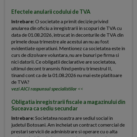
Efectele anularii codului de TVA
Intrebare:
O societate a primit decizie privind
anularea din oficiu a inregistrarii in scopuri de TVA cu
data de 01.08.2026, intrucat in deconturile de TVA din
primele doua trimestre ale acestui an nu au fost
evidentiate operatiuni. Mentionez ca societatea este in
curs de dizolvare voluntara, nu are bunuri pe firma si
nici datorii. Ce obligatii declarative are societatea,
ultimul decont transmis fiind pentru trimestrul II,
tinand cont ca de la 01.08.2026 nu mai este platitoare
de TVA?
vezi AICI raspunsul specialistilor
<<
Obligatia inregistrarii fiscale a magazinului din
Suceava ca sediu secundar
Intrebare:
Societatea noastra are sediul social in
judetul Botosani. Am incheiat un contract comercial de
prestari servicii de administrare si operare cu o alta