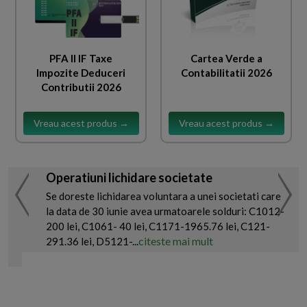
PFA II IF Taxe
Cartea Verde a
Impozite Deduceri
Contabilitatii 2026
Contributii 2026
Vreau acest produs →
Vreau acest produs →
Operatiuni lichidare societate
Se doreste lichidarea voluntara a unei societati care
la data de 30 iunie avea urmatoarele solduri: C1012-
200 lei, C1061- 40 lei, C1171-1965.76 lei, C121-
citeste mai mult
291.36 lei, D5121-...