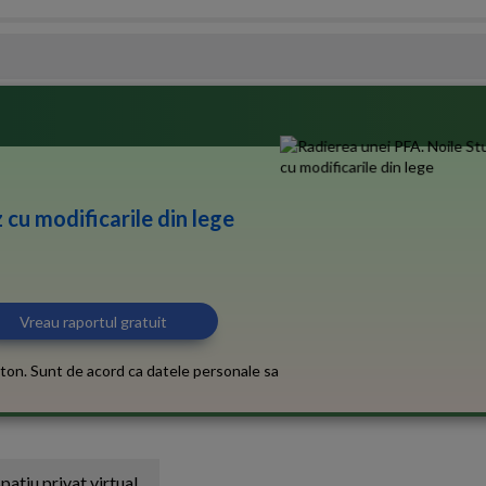
 cu modificarile din lege
ton. Sunt de acord ca datele personale sa
patiu privat virtual