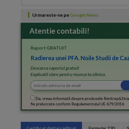
Urmareste-ne pe
Google News
Atentie contabili!
Raport GRATUIT
Radierea unei PFA. Noile Studii de Caz
Descarca raportul gratuit
Explicatii clare pentru munca ta zilnica.
Da, vreau informatii despre produsele Rentrop&Stra
fie prelucrate conform
Regulamentului UE 679/2016
Certificat digital calificat
Formular 230
S